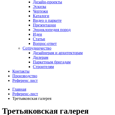
Дизайн-проекты
Эскизы
Чертежи
Каталоги
Видео о паркете
Презентации
Энциклопедия пород
Идеи
Статьи
Вопрос-ответ
Сотрудничество
Дизайнерам и архитекторам
Дилерам
Паркетным бригадам
Строителям
Контакты
Производство
Референс лист
Главная
Референс-лист
Третьяковская галерея
Третьяковская галерея