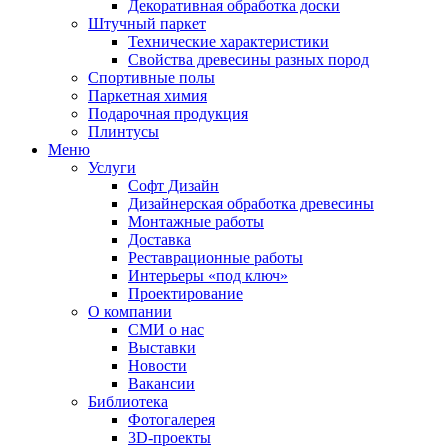
Декоративная обработка доски
Штучный паркет
Технические характеристики
Свойства древесины разных пород
Спортивные полы
Паркетная химия
Подарочная продукция
Плинтусы
Меню
Услуги
Софт Дизайн
Дизайнерская обработка древесины
Монтажные работы
Доставка
Реставрационные работы
Интерьеры «под ключ»
Проектирование
О компании
СМИ о нас
Выставки
Новости
Вакансии
Библиотека
Фотогалерея
3D-проекты