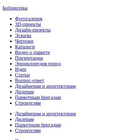
Библиотека
Фотогалерея
3D-проекты
Дизайн-проекты
Эскизы
Чертежи
Каталоги
Видео о паркете
Презентации
Энциклопедия пород
Идеи
Статьи
Вопрос-ответ
Дизайнерам и архитекторам
Дилерам
Паркетным бригадам
Строителям
Дизайнерам и архитекторам
Дилерам
Паркетным бригадам
Строителям