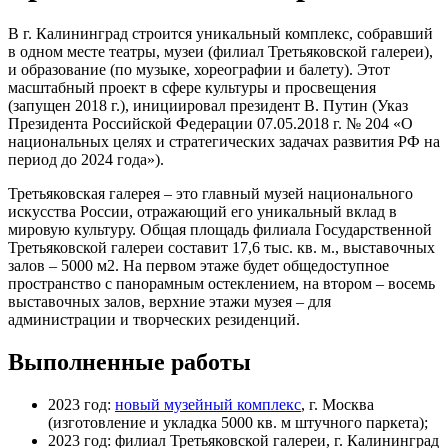
В г. Калининград строится уникальный комплекс, собравший
в одном месте театры, музеи (филиал Третьяковской галереи),
и образование (по музыке, хореографии и балету). Этот
масштабный проект в сфере культуры и просвещения
(запущен 2018 г.), инициировал президент В. Путин (Указ
Президента Российской Федерации 07.05.2018 г. № 204 «О
национальных целях и стратегических задачах развития РФ на
период до 2024 года»).
Третьяковская галерея – это главный музей национального
искусства России, отражающий его уникальный вклад в
мировую культуру. Общая площадь филиала Государственной
Третьяковской галереи составит 17,6 тыс. кв. м., выставочных
залов – 5000 м2. На первом этаже будет общедоступное
пространство с панорамным остеклением, на втором – восемь
выставочных залов, верхние этажи музея – для
администрации и творческих резиденций.
Выполненные работы
2023 год:
новый музейный комплекс
, г. Москва
(изготовление и укладка 5000 кв. м штучного паркета);
2023 год: филиал Третьяковской галереи, г. Калининград