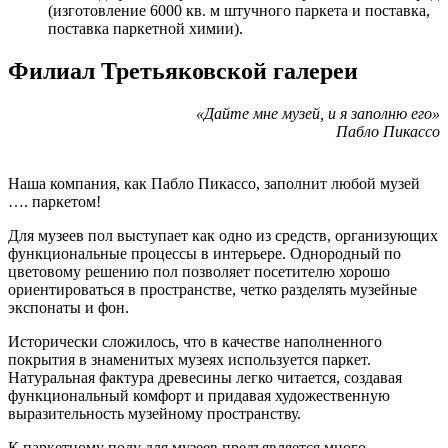
(изготовление 6000 кв. м штучного паркета и поставка,
поставка паркетной химии).
Филиал Третьяковской галереи
«Дайте мне музей, и я заполню его»
Пабло Пикассо
Наша компания, как Пабло Пикассо, заполнит любой музей
…. паркетом!
Для музеев пол выступает как одно из средств, организующих
функциональные процессы в интерьере. Однородный по
цветовому решению пол позволяет посетителю хорошо
ориентироваться в пространстве, четко разделять музейные
экспонаты и фон.
Исторически сложилось, что в качестве наполненного
покрытия в знаменитых музеях используется паркет.
Натуральная фактура древесины легко читается, создавая
функциональный комфорт и придавая художественную
выразительность музейному пространству.
К паркетному полу для музеев предъявляется много