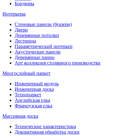
Бордюры
Интерьеры
Стеновые панели (буазери)
Двери
Деревянные потолки
Лестницы
Параметрический интерьер
Акустические панели
Деревянные панно
Арт коллекция столярного производства
Многослойный паркет
Инженерный модуль
Инженерная доска
Технопаркет
Английская елка
Французская елка
Массивная доска
Технические характеристики
Декоративная обработка доски