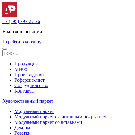
+7 (495) 797-27-26
В корзине
позиции
Перейти в корзину
Продукция
Меню
Производство
Референс-лист
Сотрудничество
Контакты
Художественный паркет
Модульный паркет
Модульный паркет с финишным покрытием
Модульный паркет со вставками
Декоры
Розетки