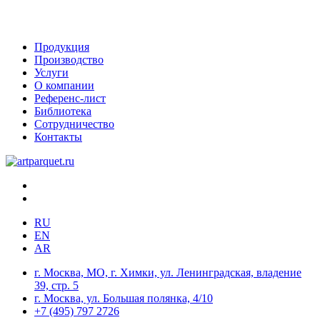
Продукция
Производство
Услуги
О компании
Референс-лист
Библиотека
Сотрудничество
Контакты
RU
EN
AR
г. Москва, МО, г. Химки, ул. Ленинградская, владение
39, стр. 5
г. Москва, ул. Большая полянка, 4/10
+7 (495) 797 2726