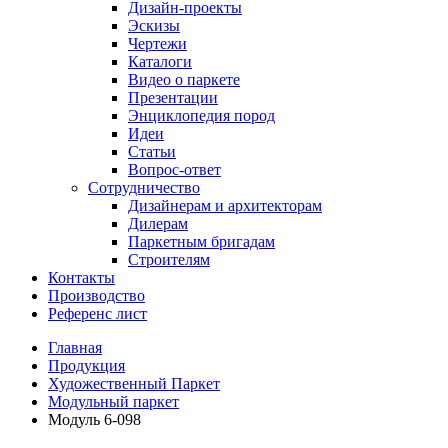
Дизайн-проекты
Эскизы
Чертежи
Каталоги
Видео о паркете
Презентации
Энциклопедия пород
Идеи
Статьи
Вопрос-ответ
Сотрудничество
Дизайнерам и архитекторам
Дилерам
Паркетным бригадам
Строителям
Контакты
Производство
Референс лист
Главная
Продукция
Художественный Паркет
Модульный паркет
Модуль 6-098