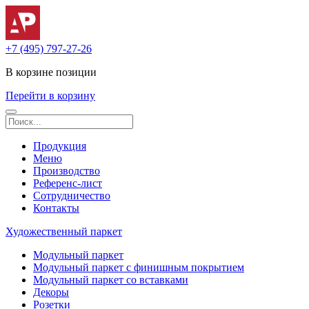
+7 (495) 797-27-26
В корзине
позиции
Перейти в корзину
Продукция
Меню
Производство
Референс-лист
Сотрудничество
Контакты
Художественный паркет
Модульный паркет
Модульный паркет с финишным покрытием
Модульный паркет со вставками
Декоры
Розетки