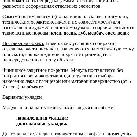
пол может быть непредсказуемым в эксплуатации из-за
разности в деформациях отдельных элементов.
Самыми оптимальными (по наличию на складе, стоимости,
техническим характеристикам и их совместимости) для
изготовления художественного модульного паркета считаются
такие
ценные породы
:
клен, ясень, дуб, мербау, орех, венге
Поставка на объект.
В заводских условиях собираются
отдельные части рисунка и закрепляются на монтажную сетку
или скотч, сборка в единое покрытие производится
непосредственно на полу объекта.
Финишное защитное покрытие
. Модуль поставляется без
покрытия с возможностью индивидуального выбора
нанесения лака с глянцевой или матовой поверхностью (от 5 –
7 слоев) на объекте.
Варианты укладки
Модульный паркет можно уложить двумя способами:
параллельная укладка;
диагональная укладка.
Диагональная укладка позволяет скрыть дефекты помещения,