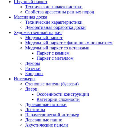
Штучный паркет
Технические характеристики
Свойства древесины разных пород
Массивная доска
Технические характеристики
Декоративная обработка доски
Художественный паркет
Модульный паркет
Модульный паркет с финишным покрытием
Модульный паркет со вставками
Паркет с камнем
Паркет с металлом
Декоры
Розетки
Бордюры
Интерьеры
Стеновые панели (буазери)
Двери
Особенности конструкции
Категории сложности
Деревянные потолки
Лестницы
Параметрический интерьер
Деревянные панно
Акустические панели