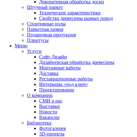
Декоративная обработка доски
Штучный паркет
Технические характеристики
Свойства древесины разных пород
Спортивные полы
Паркетная химия
Подарочная продукция
Плинтусы
Меню
Услуги
Софт Дизайн
Дизайнерская обработка древесины
Монтажные работы
Доставка
Реставрационные работы
Интерьеры «под ключ»
Проектирование
О компании
СМИ о нас
Выставки
Новости
Вакансии
Библиотека
Фотогалерея
3D-проекты