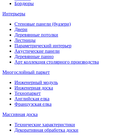
Бордюры
Интерьеры
Стеновые панели (буазери)
Двери
Деревянные потолки
Лестницы
Параметрический интерьер
Акустические панели
Деревянные панно
Арт коллекция столярного производства
Многослойный паркет
Инженерный модуль
Инженерная доска
Технопаркет
Английская елка
Французская елка
Массивная доска
Технические характеристики
Декоративная обработка доски