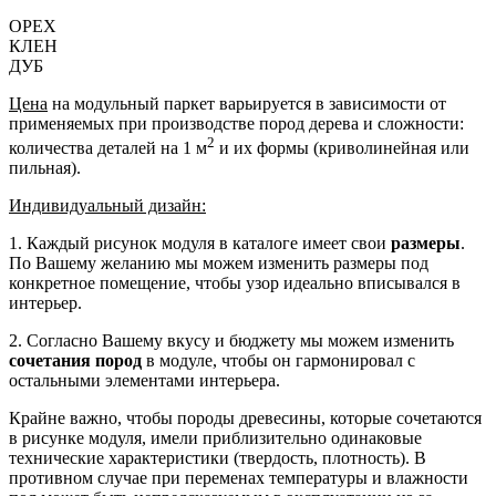
ОРЕХ
КЛЕН
ДУБ
Цена
на модульный паркет варьируется в зависимости от
применяемых при производстве пород дерева и сложности:
2
количества деталей на 1 м
и их формы (криволинейная или
пильная).
Индивидуальный дизайн:
1. Каждый рисунок модуля в каталоге имеет свои
размеры
.
По Вашему желанию мы можем изменить размеры под
конкретное помещение, чтобы узор идеально вписывался в
интерьер.
2. Согласно Вашему вкусу и бюджету мы можем изменить
сочетания пород
в модуле, чтобы он гармонировал с
остальными элементами интерьера.
Крайне важно, чтобы породы древесины, которые сочетаются
в рисунке модуля, имели приблизительно одинаковые
технические характеристики (твердость, плотность). В
противном случае при переменах температуры и влажности