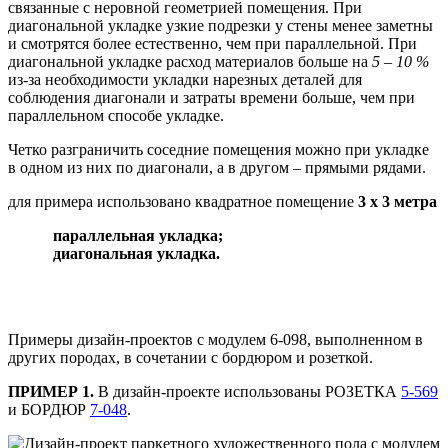
связанные с неровной геометрией помещения. При
диагональной укладке узкие подрезки у стены менее заметны
и смотрятся более естественно, чем при параллельной. При
диагональной укладке расход материалов больше на
5 – 10 %
из-за необходимости укладки нарезных деталей для
соблюдения диагонали и затраты времени больше, чем при
параллельном способе укладке.
Четко разграничить соседние помещения можно при укладке
в одном из них по диагонали, а в другом – прямыми рядами.
для примера использовано квадратное помещение
3 х 3 метра
параллельная укладка;
диагональная укладка.
Примеры дизайн-проектов с модулем 6-098, выполненном в
других породах, в сочетании с бордюром и розеткой.
ПРИМЕР 1.
В дизайн-проекте использованы РОЗЕТКА
5-569
и БОРДЮР
7-048
.