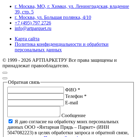
г. Москва, МО, г. Химки, ул. Ленинградская, владение
39, стр. 5
г. Москва, ул. Большая полянка, 4/10
+7 (495) 797 2726
info@artparquet.ru
Карта сайта
Политика конфиденциальности и обработки
персональных данных
© 1999 - 2026 АРТПАРКЕТРУ Все права защищены и
принадлежат правообладателю.
Обратная связь
ФИО *
Телефон *
E-mail
Сообщение
Я даю согласие на обработку моих персональных
данных ООО «Янтарная Прядь – Паркет» (ИНН
5047082223) в целях обработки запроса и обратной связи,