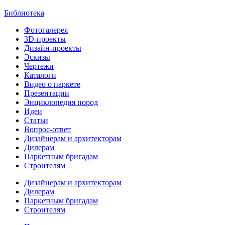
Библиотека
Фотогалерея
3D-проекты
Дизайн-проекты
Эскизы
Чертежи
Каталоги
Видео о паркете
Презентации
Энциклопедия пород
Идеи
Статьи
Вопрос-ответ
Дизайнерам и архитекторам
Дилерам
Паркетным бригадам
Строителям
Дизайнерам и архитекторам
Дилерам
Паркетным бригадам
Строителям