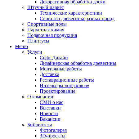
Декоративная обработка доски
Штучный паркет
Технические характеристики
Свойства древесины разных пород
Спортивные полы
Паркетная химия
Подарочная продукция
Плинтусы
Меню
Услуги
Софт Дизайн
Дизайнерская обработка древесины
Монтажные работы
Доставка
Реставрационные работы
Интерьеры «под ключ»
Проектирование
О компании
СМИ о нас
Выставки
Новости
Вакансии
Библиотека
Фотогалерея
3D-проекты