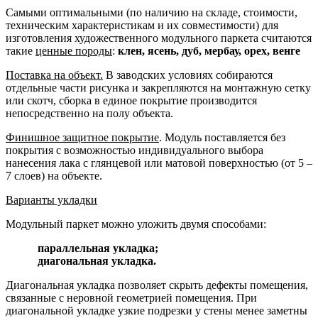
Самыми оптимальными (по наличию на складе, стоимости,
техническим характеристикам и их совместимости) для
изготовления художественного модульного паркета считаются
такие
ценные породы
:
клен, ясень, дуб, мербау, орех, венге
Поставка на объект.
В заводских условиях собираются
отдельные части рисунка и закрепляются на монтажную сетку
или скотч, сборка в единое покрытие производится
непосредственно на полу объекта.
Финишное защитное покрытие
. Модуль поставляется без
покрытия с возможностью индивидуального выбора
нанесения лака с глянцевой или матовой поверхностью (от 5 –
7 слоев) на объекте.
Варианты укладки
Модульный паркет можно уложить двумя способами:
параллельная укладка;
диагональная укладка.
Диагональная укладка позволяет скрыть дефекты помещения,
связанные с неровной геометрией помещения. При
диагональной укладке узкие подрезки у стены менее заметны