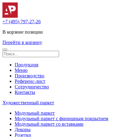
+7 (495) 797-27-26
В корзине
позиции
Перейти в корзину
Продукция
Меню
Производство
Референс-лист
Сотрудничество
Контакты
Художественный паркет
Модульный паркет
Модульный паркет с финишным покрытием
Модульный паркет со вставками
Декоры
Розетки