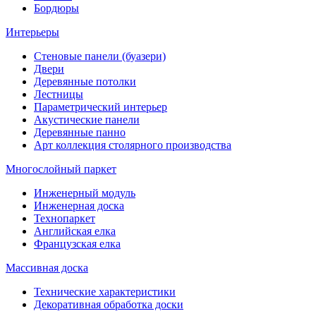
Бордюры
Интерьеры
Стеновые панели (буазери)
Двери
Деревянные потолки
Лестницы
Параметрический интерьер
Акустические панели
Деревянные панно
Арт коллекция столярного производства
Многослойный паркет
Инженерный модуль
Инженерная доска
Технопаркет
Английская елка
Французская елка
Массивная доска
Технические характеристики
Декоративная обработка доски