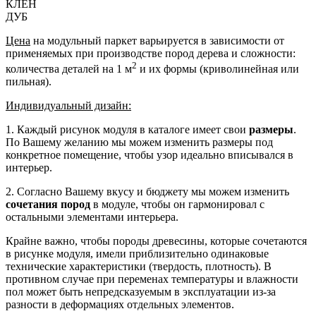
КЛЕН
ДУБ
Цена
на модульный паркет варьируется в зависимости от
применяемых при производстве пород дерева и сложности:
2
количества деталей на 1 м
и их формы (криволинейная или
пильная).
Индивидуальный дизайн:
1. Каждый рисунок модуля в каталоге имеет свои
размеры
.
По Вашему желанию мы можем изменить размеры под
конкретное помещение, чтобы узор идеально вписывался в
интерьер.
2. Согласно Вашему вкусу и бюджету мы можем изменить
сочетания пород
в модуле, чтобы он гармонировал с
остальными элементами интерьера.
Крайне важно, чтобы породы древесины, которые сочетаются
в рисунке модуля, имели приблизительно одинаковые
технические характеристики (твердость, плотность). В
противном случае при переменах температуры и влажности
пол может быть непредсказуемым в эксплуатации из-за
разности в деформациях отдельных элементов.