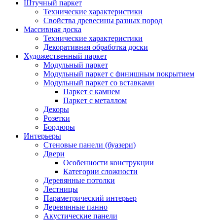
Штучный паркет
Технические характеристики
Свойства древесины разных пород
Массивная доска
Технические характеристики
Декоративная обработка доски
Художественный паркет
Модульный паркет
Модульный паркет с финишным покрытием
Модульный паркет со вставками
Паркет с камнем
Паркет с металлом
Декоры
Розетки
Бордюры
Интерьеры
Стеновые панели (буазери)
Двери
Особенности конструкции
Категории сложности
Деревянные потолки
Лестницы
Параметрический интерьер
Деревянные панно
Акустические панели