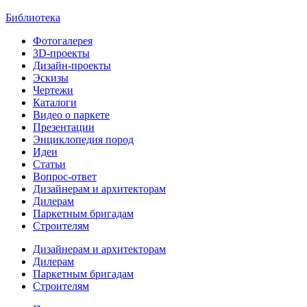
Библиотека
Фотогалерея
3D-проекты
Дизайн-проекты
Эскизы
Чертежи
Каталоги
Видео о паркете
Презентации
Энциклопедия пород
Идеи
Статьи
Вопрос-ответ
Дизайнерам и архитекторам
Дилерам
Паркетным бригадам
Строителям
Дизайнерам и архитекторам
Дилерам
Паркетным бригадам
Строителям