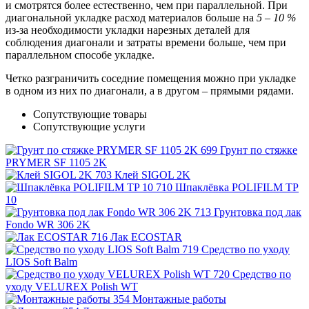
и смотрятся более естественно, чем при параллельной. При
диагональной укладке расход материалов больше на
5 – 10 %
из-за необходимости укладки нарезных деталей для
соблюдения диагонали и затраты времени больше, чем при
параллельном способе укладке.
Четко разграничить соседние помещения можно при укладке
в одном из них по диагонали, а в другом – прямыми рядами.
Сопутствующие товары
Сопутствующие услуги
Грунт по стяжке
PRYMER SF 1105 2K
Клей SIGOL 2K
Шпаклёвка POLIFILM TP
10
Грунтовка под лак
Fondo WR 306 2K
Лак ECOSTAR
Средство по уходу
LIOS Soft Balm
Средство по
уходу VELUREX Polish WT
Монтажные работы