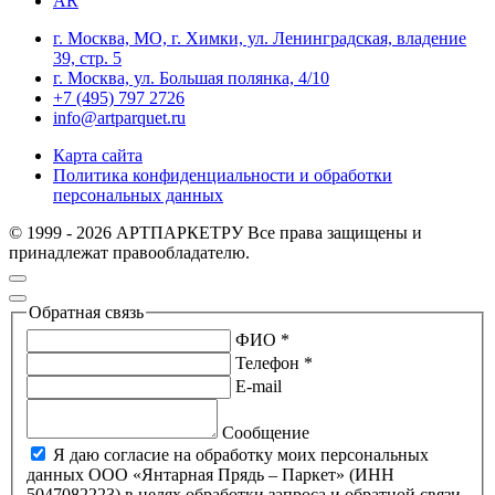
AR
г. Москва, МО, г. Химки, ул. Ленинградская, владение
39, стр. 5
г. Москва, ул. Большая полянка, 4/10
+7 (495) 797 2726
info@artparquet.ru
Карта сайта
Политика конфиденциальности и обработки
персональных данных
© 1999 - 2026 АРТПАРКЕТРУ Все права защищены и
принадлежат правообладателю.
Обратная связь
ФИО *
Телефон *
E-mail
Сообщение
Я даю согласие на обработку моих персональных
данных ООО «Янтарная Прядь – Паркет» (ИНН
5047082223) в целях обработки запроса и обратной связи,