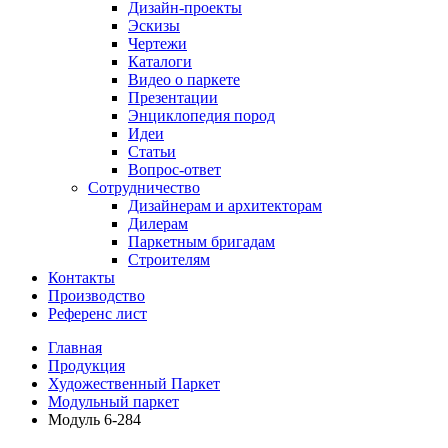
Дизайн-проекты
Эскизы
Чертежи
Каталоги
Видео о паркете
Презентации
Энциклопедия пород
Идеи
Статьи
Вопрос-ответ
Сотрудничество
Дизайнерам и архитекторам
Дилерам
Паркетным бригадам
Строителям
Контакты
Производство
Референс лист
Главная
Продукция
Художественный Паркет
Модульный паркет
Модуль 6-284