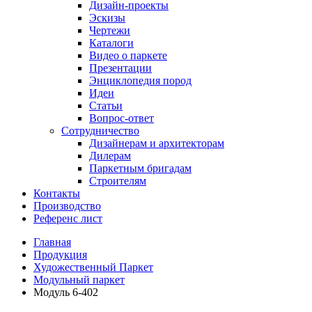
Дизайн-проекты
Эскизы
Чертежи
Каталоги
Видео о паркете
Презентации
Энциклопедия пород
Идеи
Статьи
Вопрос-ответ
Сотрудничество
Дизайнерам и архитекторам
Дилерам
Паркетным бригадам
Строителям
Контакты
Производство
Референс лист
Главная
Продукция
Художественный Паркет
Модульный паркет
Модуль 6-402