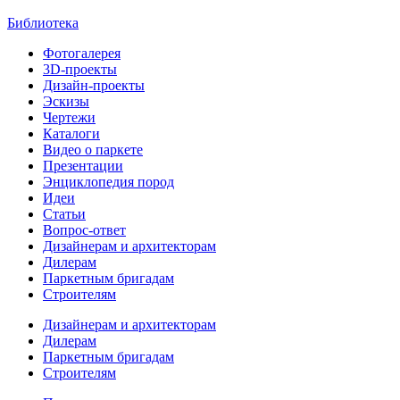
Библиотека
Фотогалерея
3D-проекты
Дизайн-проекты
Эскизы
Чертежи
Каталоги
Видео о паркете
Презентации
Энциклопедия пород
Идеи
Статьи
Вопрос-ответ
Дизайнерам и архитекторам
Дилерам
Паркетным бригадам
Строителям
Дизайнерам и архитекторам
Дилерам
Паркетным бригадам
Строителям