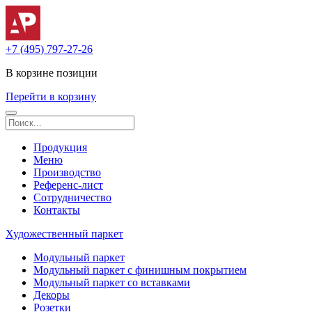
+7 (495) 797-27-26
В корзине
позиции
Перейти в корзину
Продукция
Меню
Производство
Референс-лист
Сотрудничество
Контакты
Художественный паркет
Модульный паркет
Модульный паркет с финишным покрытием
Модульный паркет со вставками
Декоры
Розетки