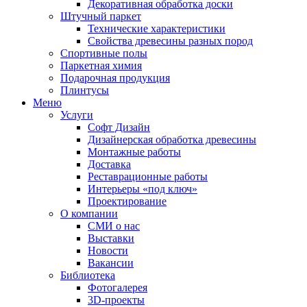
Декоративная обработка доски
Штучный паркет
Технические характеристики
Свойства древесины разных пород
Спортивные полы
Паркетная химия
Подарочная продукция
Плинтусы
Меню
Услуги
Софт Дизайн
Дизайнерская обработка древесины
Монтажные работы
Доставка
Реставрационные работы
Интерьеры «под ключ»
Проектирование
О компании
СМИ о нас
Выставки
Новости
Вакансии
Библиотека
Фотогалерея
3D-проекты