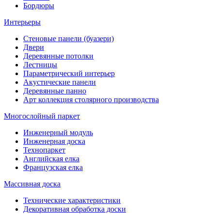
Бордюры
Интерьеры
Стеновые панели (буазери)
Двери
Деревянные потолки
Лестницы
Параметрический интерьер
Акустические панели
Деревянные панно
Арт коллекция столярного производства
Многослойный паркет
Инженерный модуль
Инженерная доска
Технопаркет
Английская елка
Французская елка
Массивная доска
Технические характеристики
Декоративная обработка доски