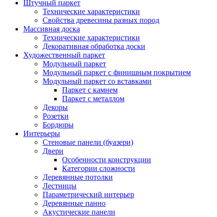
Штучный паркет
Технические характеристики
Свойства древесины разных пород
Массивная доска
Технические характеристики
Декоративная обработка доски
Художественный паркет
Модульный паркет
Модульный паркет с финишным покрытием
Модульный паркет со вставками
Паркет с камнем
Паркет с металлом
Декоры
Розетки
Бордюры
Интерьеры
Стеновые панели (буазери)
Двери
Особенности конструкции
Категории сложности
Деревянные потолки
Лестницы
Параметрический интерьер
Деревянные панно
Акустические панели