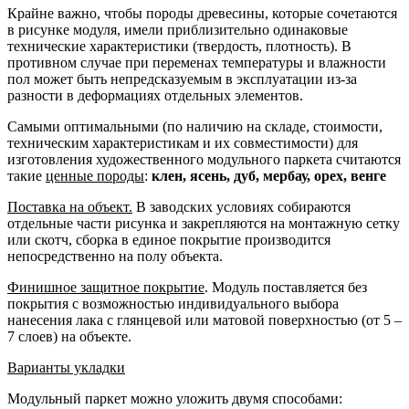
Крайне важно, чтобы породы древесины, которые сочетаются
в рисунке модуля, имели приблизительно одинаковые
технические характеристики (твердость, плотность). В
противном случае при переменах температуры и влажности
пол может быть непредсказуемым в эксплуатации из-за
разности в деформациях отдельных элементов.
Самыми оптимальными (по наличию на складе, стоимости,
техническим характеристикам и их совместимости) для
изготовления художественного модульного паркета считаются
такие
ценные породы
:
клен, ясень, дуб, мербау, орех, венге
Поставка на объект.
В заводских условиях собираются
отдельные части рисунка и закрепляются на монтажную сетку
или скотч, сборка в единое покрытие производится
непосредственно на полу объекта.
Финишное защитное покрытие
. Модуль поставляется без
покрытия с возможностью индивидуального выбора
нанесения лака с глянцевой или матовой поверхностью (от 5 –
7 слоев) на объекте.
Варианты укладки
Модульный паркет можно уложить двумя способами: