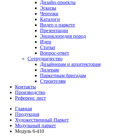
Дизайн-проекты
Эскизы
Чертежи
Каталоги
Видео о паркете
Презентации
Энциклопедия пород
Идеи
Статьи
Вопрос-ответ
Сотрудничество
Дизайнерам и архитекторам
Дилерам
Паркетным бригадам
Строителям
Контакты
Производство
Референс лист
Главная
Продукция
Художественный Паркет
Модульный паркет
Модуль 6-410