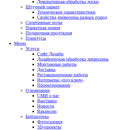
Декоративная обработка доски
Штучный паркет
Технические характеристики
Свойства древесины разных пород
Спортивные полы
Паркетная химия
Подарочная продукция
Плинтусы
Меню
Услуги
Софт Дизайн
Дизайнерская обработка древесины
Монтажные работы
Доставка
Реставрационные работы
Интерьеры «под ключ»
Проектирование
О компании
СМИ о нас
Выставки
Новости
Вакансии
Библиотека
Фотогалерея
3D-проекты