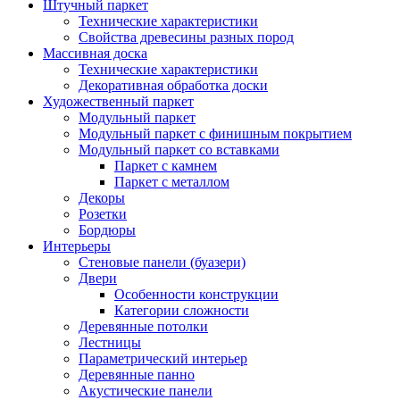
Штучный паркет
Технические характеристики
Свойства древесины разных пород
Массивная доска
Технические характеристики
Декоративная обработка доски
Художественный паркет
Модульный паркет
Модульный паркет с финишным покрытием
Модульный паркет со вставками
Паркет с камнем
Паркет с металлом
Декоры
Розетки
Бордюры
Интерьеры
Стеновые панели (буазери)
Двери
Особенности конструкции
Категории сложности
Деревянные потолки
Лестницы
Параметрический интерьер
Деревянные панно
Акустические панели