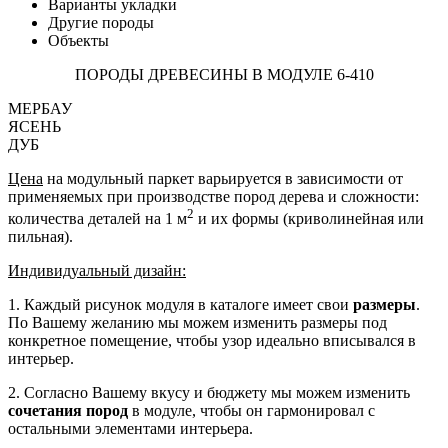
Варианты укладки
Другие породы
Объекты
ПОРОДЫ ДРЕВЕСИНЫ В МОДУЛЕ 6-410
МЕРБАУ
ЯСЕНЬ
ДУБ
Цена
на модульный паркет варьируется в зависимости от
применяемых при производстве пород дерева и сложности:
2
количества деталей на 1 м
и их формы (криволинейная или
пильная).
Индивидуальный дизайн:
1. Каждый рисунок модуля в каталоге имеет свои
размеры
.
По Вашему желанию мы можем изменить размеры под
конкретное помещение, чтобы узор идеально вписывался в
интерьер.
2. Согласно Вашему вкусу и бюджету мы можем изменить
сочетания пород
в модуле, чтобы он гармонировал с
остальными элементами интерьера.