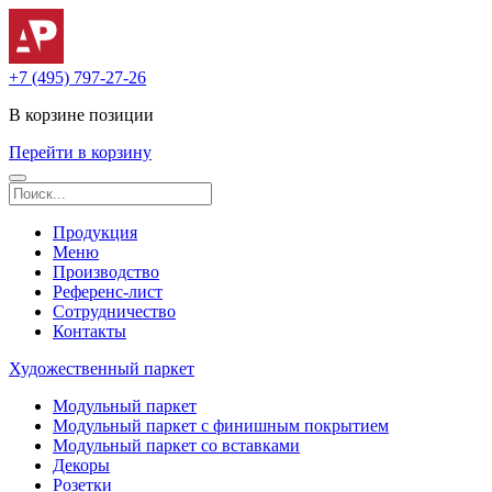
+7 (495) 797-27-26
В корзине
позиции
Перейти в корзину
Продукция
Меню
Производство
Референс-лист
Сотрудничество
Контакты
Художественный паркет
Модульный паркет
Модульный паркет с финишным покрытием
Модульный паркет со вставками
Декоры
Розетки