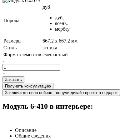
дуб
дуб,
Порода
ясень,
мербау
Размеры
667,2 x 667,2 мм
Стиль
этника
Форма элементов
смешанный
-
+
Получить консультацию
Заключи договор сейчас - получи дизайн проект в подарок
Модуль 6-410 в интерьере:
Описание
Общие сведения