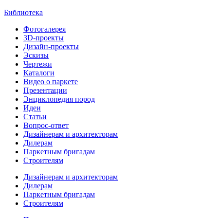
Библиотека
Фотогалерея
3D-проекты
Дизайн-проекты
Эскизы
Чертежи
Каталоги
Видео о паркете
Презентации
Энциклопедия пород
Идеи
Статьи
Вопрос-ответ
Дизайнерам и архитекторам
Дилерам
Паркетным бригадам
Строителям
Дизайнерам и архитекторам
Дилерам
Паркетным бригадам
Строителям