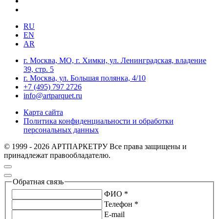
RU
EN
AR
г. Москва, МО, г. Химки, ул. Ленинградская, владение
39, стр. 5
г. Москва, ул. Большая полянка, 4/10
+7 (495) 797 2726
info@artparquet.ru
Карта сайта
Политика конфиденциальности и обработки
персональных данных
© 1999 - 2026 АРТПАРКЕТРУ Все права защищены и
принадлежат правообладателю.
Обратная связь
ФИО *
Телефон *
E-mail