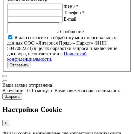
ФИО *
Телефон *
E-mail
Сообщение
Я даю согласие на обработку моих персональных
данных ООО «Янтарная Прядь – Паркет» (ИНН
5047082223) в целях обработки запроса и заключение
договора, в соответствии с
Политикой
конфиденциальности
.
Отправить
Ваша заявка отправлена!
В течении 10-15 минут с Вами свяжется наш специалист.
Закрыть
Настройки Cookie
x
Файлы cookie, необходимые для корректной работы сайта,