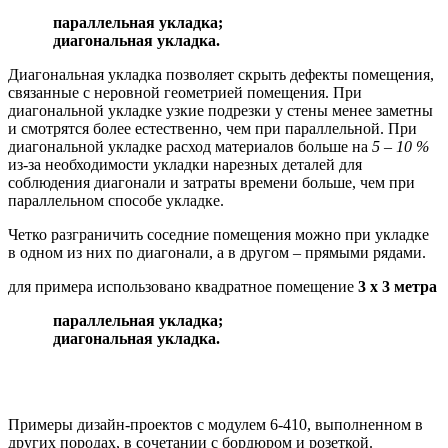
параллельная укладка;
диагональная укладка.
Диагональная укладка позволяет скрыть дефекты помещения,
связанные с неровной геометрией помещения. При
диагональной укладке узкие подрезки у стены менее заметны
и смотрятся более естественно, чем при параллельной. При
диагональной укладке расход материалов больше на
5 – 10 %
из-за необходимости укладки нарезных деталей для
соблюдения диагонали и затраты времени больше, чем при
параллельном способе укладке.
Четко разграничить соседние помещения можно при укладке
в одном из них по диагонали, а в другом – прямыми рядами.
для примера использовано квадратное помещение
3 х 3 метра
параллельная укладка;
диагональная укладка.
Примеры дизайн-проектов с модулем 6-410, выполненном в
других породах, в сочетании с бордюром и розеткой.