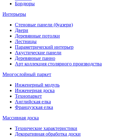
Бордюры
Интерьеры
Стеновые панели (буазери)
Двери
Деревянные потолки
Лестницы
Параметрический интерьер
Акустические панели
Деревянные панно
Арт коллекция столярного производства
Многослойный паркет
Инженерный модуль
Инженерная доска
Технопаркет
Английская елка
Французская елка
Массивная доска
Технические характеристики
Декоративная обработка доски