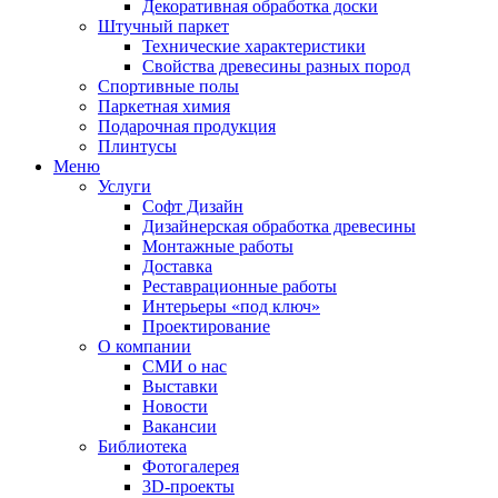
Декоративная обработка доски
Штучный паркет
Технические характеристики
Свойства древесины разных пород
Спортивные полы
Паркетная химия
Подарочная продукция
Плинтусы
Меню
Услуги
Софт Дизайн
Дизайнерская обработка древесины
Монтажные работы
Доставка
Реставрационные работы
Интерьеры «под ключ»
Проектирование
О компании
СМИ о нас
Выставки
Новости
Вакансии
Библиотека
Фотогалерея
3D-проекты