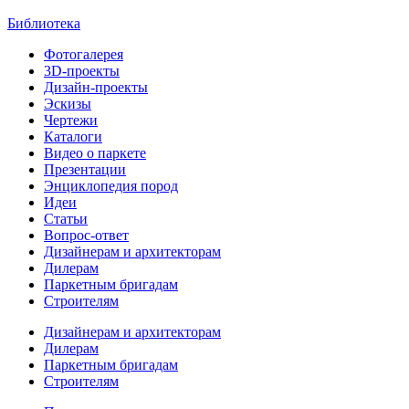
Библиотека
Фотогалерея
3D-проекты
Дизайн-проекты
Эскизы
Чертежи
Каталоги
Видео о паркете
Презентации
Энциклопедия пород
Идеи
Статьи
Вопрос-ответ
Дизайнерам и архитекторам
Дилерам
Паркетным бригадам
Строителям
Дизайнерам и архитекторам
Дилерам
Паркетным бригадам
Строителям