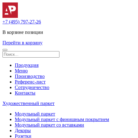
+7 (495) 797-27-26
В корзине
позиции
Перейти в корзину
Продукция
Меню
Производство
Референс-лист
Сотрудничество
Контакты
Художественный паркет
Модульный паркет
Модульный паркет с финишным покрытием
Модульный паркет со вставками
Декоры
Розетки