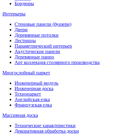
Бордюры
Интерьеры
Стеновые панели (буазери)
Двери
Деревянные потолки
Лестницы
Параметрический интерьер
Акустические панели
Деревянные панно
Арт коллекция столярного производства
Многослойный паркет
Инженерный модуль
Инженерная доска
Технопаркет
Английская елка
Французская елка
Массивная доска
Технические характеристики
Декоративная обработка доски