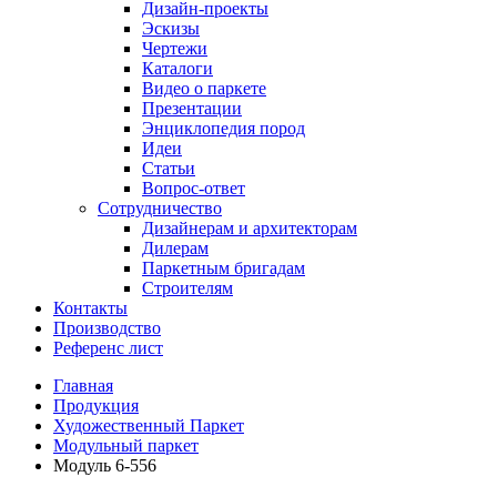
Дизайн-проекты
Эскизы
Чертежи
Каталоги
Видео о паркете
Презентации
Энциклопедия пород
Идеи
Статьи
Вопрос-ответ
Сотрудничество
Дизайнерам и архитекторам
Дилерам
Паркетным бригадам
Строителям
Контакты
Производство
Референс лист
Главная
Продукция
Художественный Паркет
Модульный паркет
Модуль 6-556