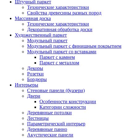
Штучный паркет
Технические характеристики
Свойства древесины разных пород
Массивная доска
Технические характеристики
Декоративная обработка доски
Художественный паркет
Модульный паркет
Модульный паркет с финишным покрытием
Модульный паркет со вставками
Паркет с камнем
Паркет с металлом
Декоры
Розетки
Бордюры
Интерьеры
Стеновые панели (буазери)
Двери
Особенности конструкции
Категории сложности
Деревянные потолки
Лестницы
Параметрический интерьер
Деревянные панно
Акустические панели