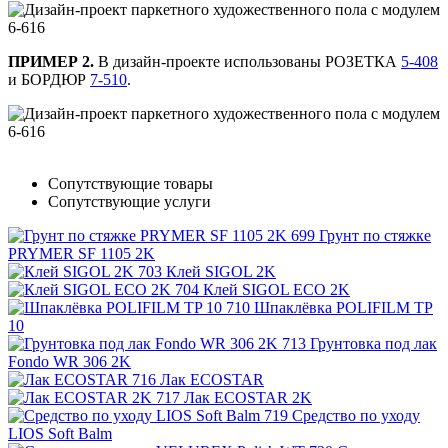
ПРИМЕР 2.
В дизайн-проекте использованы РОЗЕТКА
5-408
и БОРДЮР
7-510
.
Сопутствующие товары
Сопутствующие услуги
Грунт по стяжке
PRYMER SF 1105 2K
Клей SIGOL 2K
Клей SIGOL ECO 2K
Шпаклёвка POLIFILM TP
10
Грунтовка под лак
Fondo WR 306 2K
Лак ECOSTAR
Лак ECOSTAR 2K
Средство по уходу
LIOS Soft Balm