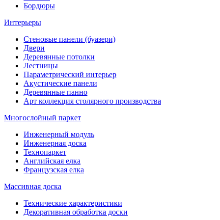
Бордюры
Интерьеры
Стеновые панели (буазери)
Двери
Деревянные потолки
Лестницы
Параметрический интерьер
Акустические панели
Деревянные панно
Арт коллекция столярного производства
Многослойный паркет
Инженерный модуль
Инженерная доска
Технопаркет
Английская елка
Французская елка
Массивная доска
Технические характеристики
Декоративная обработка доски