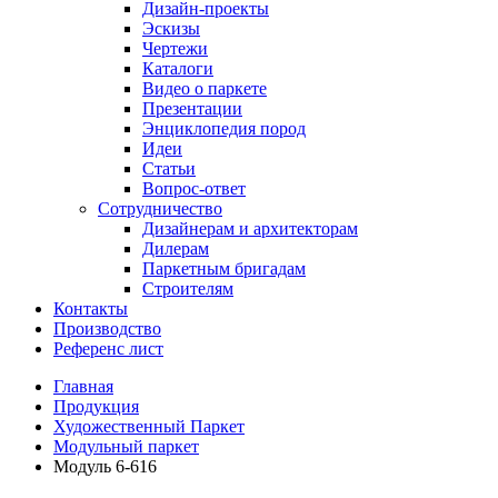
Дизайн-проекты
Эскизы
Чертежи
Каталоги
Видео о паркете
Презентации
Энциклопедия пород
Идеи
Статьи
Вопрос-ответ
Сотрудничество
Дизайнерам и архитекторам
Дилерам
Паркетным бригадам
Строителям
Контакты
Производство
Референс лист
Главная
Продукция
Художественный Паркет
Модульный паркет
Модуль 6-616