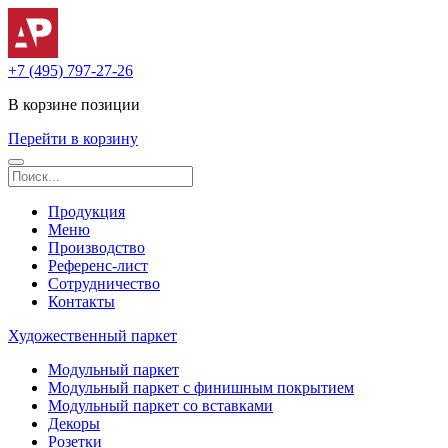
+7 (495) 797-27-26
В корзине
позиции
Перейти в корзину
Продукция
Меню
Производство
Референс-лист
Сотрудничество
Контакты
Художественный паркет
Модульный паркет
Модульный паркет с финишным покрытием
Модульный паркет со вставками
Декоры
Розетки