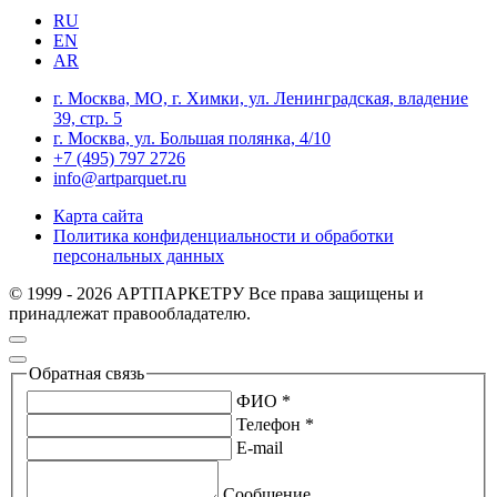
RU
EN
AR
г. Москва, МО, г. Химки, ул. Ленинградская, владение
39, стр. 5
г. Москва, ул. Большая полянка, 4/10
+7 (495) 797 2726
info@artparquet.ru
Карта сайта
Политика конфиденциальности и обработки
персональных данных
© 1999 - 2026 АРТПАРКЕТРУ Все права защищены и
принадлежат правообладателю.
Обратная связь
ФИО *
Телефон *
E-mail
Сообщение