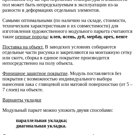
пол может быть непредсказуемым в эксплуатации из-за
разности в деформациях отдельных элементов.
Самыми оптимальными (по наличию на складе, стоимости,
техническим характеристикам и их совместимости) для
изготовления художественного модульного паркета считаются
такие
ценные породы
:
клен, ясень, дуб, мербау, орех, венге
Поставка на объект.
В заводских условиях собираются
отдельные части рисунка и закрепляются на монтажную сетку
или скотч, сборка в единое покрытие производится
непосредственно на полу объекта.
Финишное защитное покрытие
. Модуль поставляется без
покрытия с возможностью индивидуального выбора
нанесения лака с глянцевой или матовой поверхностью (от 5 –
7 слоев) на объекте.
Варианты укладки
Модульный паркет можно уложить двумя способами:
параллельная укладка;
диагональная укладка.