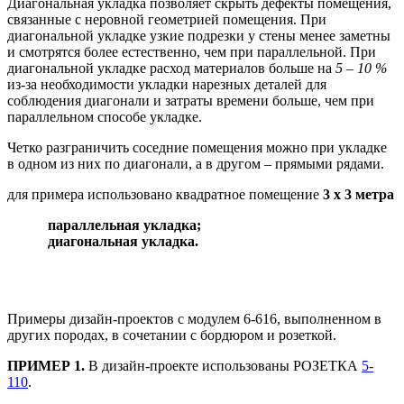
Диагональная укладка позволяет скрыть дефекты помещения,
связанные с неровной геометрией помещения. При
диагональной укладке узкие подрезки у стены менее заметны
и смотрятся более естественно, чем при параллельной. При
диагональной укладке расход материалов больше на
5 – 10 %
из-за необходимости укладки нарезных деталей для
соблюдения диагонали и затраты времени больше, чем при
параллельном способе укладке.
Четко разграничить соседние помещения можно при укладке
в одном из них по диагонали, а в другом – прямыми рядами.
для примера использовано квадратное помещение
3 х 3 метра
параллельная укладка;
диагональная укладка.
Примеры дизайн-проектов с модулем 6-616, выполненном в
других породах, в сочетании с бордюром и розеткой.
ПРИМЕР 1.
В дизайн-проекте использованы РОЗЕТКА
5-
110
.