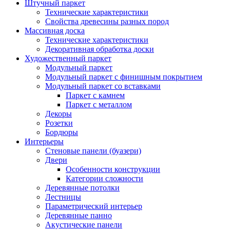
Штучный паркет
Технические характеристики
Свойства древесины разных пород
Массивная доска
Технические характеристики
Декоративная обработка доски
Художественный паркет
Модульный паркет
Модульный паркет с финишным покрытием
Модульный паркет со вставками
Паркет с камнем
Паркет с металлом
Декоры
Розетки
Бордюры
Интерьеры
Стеновые панели (буазери)
Двери
Особенности конструкции
Категории сложности
Деревянные потолки
Лестницы
Параметрический интерьер
Деревянные панно
Акустические панели