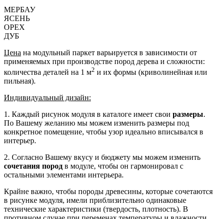
МЕРБАУ
ЯСЕНЬ
ОРЕХ
ДУБ
Цена
на модульный паркет варьируется в зависимости от
применяемых при производстве пород дерева и сложности:
2
количества деталей на 1 м
и их формы (криволинейная или
пильная).
Индивидуальный дизайн:
1. Каждый рисунок модуля в каталоге имеет свои
размеры
.
По Вашему желанию мы можем изменить размеры под
конкретное помещение, чтобы узор идеально вписывался в
интерьер.
2. Согласно Вашему вкусу и бюджету мы можем изменить
сочетания пород
в модуле, чтобы он гармонировал с
остальными элементами интерьера.
Крайне важно, чтобы породы древесины, которые сочетаются
в рисунке модуля, имели приблизительно одинаковые
технические характеристики (твердость, плотность). В
противном случае при переменах температуры и влажности