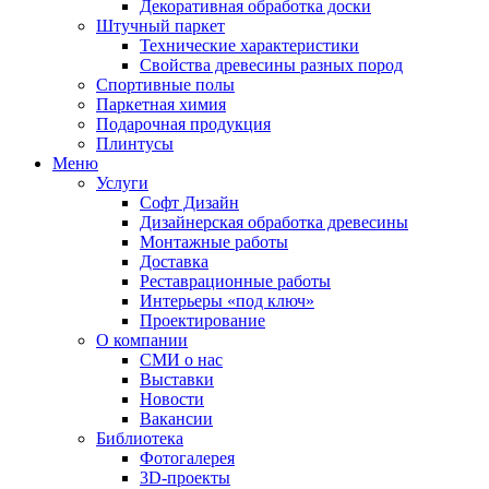
Декоративная обработка доски
Штучный паркет
Технические характеристики
Свойства древесины разных пород
Спортивные полы
Паркетная химия
Подарочная продукция
Плинтусы
Меню
Услуги
Софт Дизайн
Дизайнерская обработка древесины
Монтажные работы
Доставка
Реставрационные работы
Интерьеры «под ключ»
Проектирование
О компании
СМИ о нас
Выставки
Новости
Вакансии
Библиотека
Фотогалерея
3D-проекты