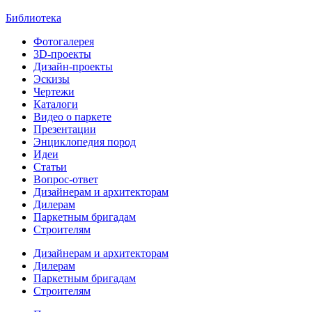
Библиотека
Фотогалерея
3D-проекты
Дизайн-проекты
Эскизы
Чертежи
Каталоги
Видео о паркете
Презентации
Энциклопедия пород
Идеи
Статьи
Вопрос-ответ
Дизайнерам и архитекторам
Дилерам
Паркетным бригадам
Строителям
Дизайнерам и архитекторам
Дилерам
Паркетным бригадам
Строителям