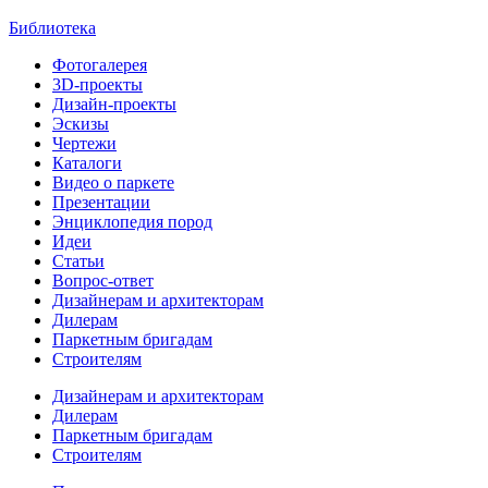
Библиотека
Фотогалерея
3D-проекты
Дизайн-проекты
Эскизы
Чертежи
Каталоги
Видео о паркете
Презентации
Энциклопедия пород
Идеи
Статьи
Вопрос-ответ
Дизайнерам и архитекторам
Дилерам
Паркетным бригадам
Строителям
Дизайнерам и архитекторам
Дилерам
Паркетным бригадам
Строителям