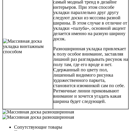
самый модный тренд в дизайне
интерьеров. При этом способе
укладки параллельно друг другу
следуют доски из мсссива разной
ширины. В этом случае в отличие от
укладки «палуба», основной акцент
делается именно на разную ширину
досок.
Разноширинная укладка привлекает
к полу особое внимание, заставляя
лишний раз разглядывать рисунок на
полу там, где его вроде и нет.
Сдержанный по цвету пол,
лишенный видимого рисунка
художественного паркета,
становится изюминкой сам по себе.
Ритмичные линии приковывают
внимание и хочется угадать какая
ширина будет следующей.
Сопутствующие товары