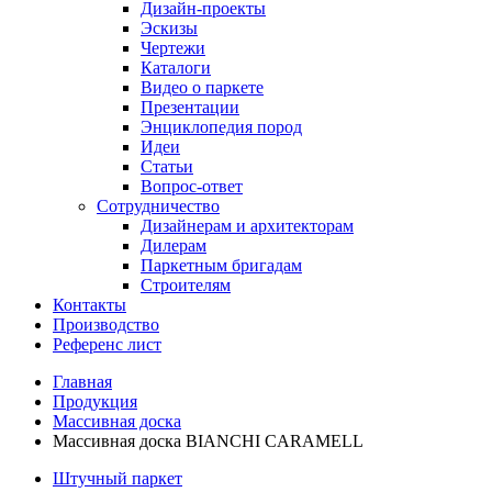
Дизайн-проекты
Эскизы
Чертежи
Каталоги
Видео о паркете
Презентации
Энциклопедия пород
Идеи
Статьи
Вопрос-ответ
Сотрудничество
Дизайнерам и архитекторам
Дилерам
Паркетным бригадам
Строителям
Контакты
Производство
Референс лист
Главная
Продукция
Массивная доска
Массивная доска BIANCHI CARAMELL
Штучный паркет