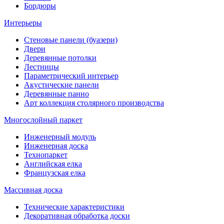
Бордюры
Интерьеры
Стеновые панели (буазери)
Двери
Деревянные потолки
Лестницы
Параметрический интерьер
Акустические панели
Деревянные панно
Арт коллекция столярного производства
Многослойный паркет
Инженерный модуль
Инженерная доска
Технопаркет
Английская елка
Французская елка
Массивная доска
Технические характеристики
Декоративная обработка доски