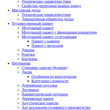
Технические характеристики
Свойства древесины разных пород
Массивная доска
Технические характеристики
Декоративная обработка доски
Художественный паркет
Модульный паркет
Модульный паркет с финишным покрытием
Модульный паркет со вставками
Паркет с камнем
Паркет с металлом
Декоры
Розетки
Бордюры
Интерьеры
Стеновые панели (буазери)
Двери
Особенности конструкции
Категории сложности
Деревянные потолки
Лестницы
Параметрический интерьер
Деревянные панно
Акустические панели
Арт коллекция столярного производства