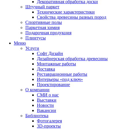
Декоративная обработка доски
Штучный паркет
Технические характеристики
Свойства древесины разных пород
Спортивные полы
Паркетная химия
Подарочная продукция
Плинтусы
Меню
Услуги
Софт Дизайн
Дизайнерская обработка древесины
Монтажные работы
Доставка
Реставрационные работы
Интерьеры «под ключ»
Проектирование
О компании
СМИ о нас
Выставки
Новости
Вакансии
Библиотека
Фотогалерея
3D-проекты