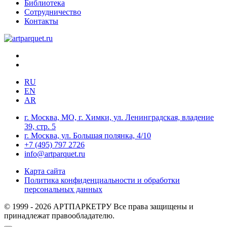
Библиотека
Сотрудничество
Контакты
RU
EN
AR
г. Москва, МО, г. Химки, ул. Ленинградская, владение
39, стр. 5
г. Москва, ул. Большая полянка, 4/10
+7 (495) 797 2726
info@artparquet.ru
Карта сайта
Политика конфиденциальности и обработки
персональных данных
© 1999 - 2026 АРТПАРКЕТРУ Все права защищены и
принадлежат правообладателю.