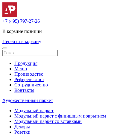
+7 (495) 797-27-26
В корзине
позиции
Перейти в корзину
Продукция
Меню
Производство
Референс-лист
Сотрудничество
Контакты
Художественный паркет
Модульный паркет
Модульный паркет с финишным покрытием
Модульный паркет со вставками
Декоры
Розетки