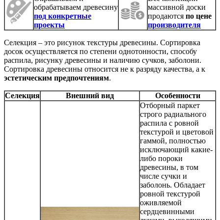
обрабатываем древесину
массивной доски
под конкретные
продаются
по цене
проекты
производителя
Селекция – это рисунок текстуры древесины. Сортировка
досок осуществляется по степени однотонности, способу
распила, рисунку древесины и наличию сучков, заболони.
Сортировка древесины относится не к разряду качества, а к
эстетическим предпочтениям
.
Селекция
Внешний вид
Особенности
Отборный паркет
строго радиального
распила с ровной
текстурой и цветовой
гаммой, полностью
исключающий какие-
либо пороки
древесины, в том
числе сучки и
заболонь. Обладает
ровной текстурой
оживляемой
сердцевинными