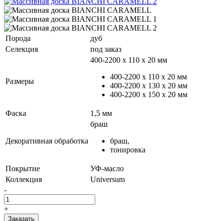
Порода
дуб
Селекция
под заказ
400-2200 х 110 x 20 мм
400-2200 х 110 x 20 мм
Размеры
400-2200 х 130 x 20 мм
400-2200 х 150 x 20 мм
Фаска
1,5 мм
браш
Декоративная обработка
браш,
тонировка
Покрытие
УФ-масло
Коллекция
Universum
-
+