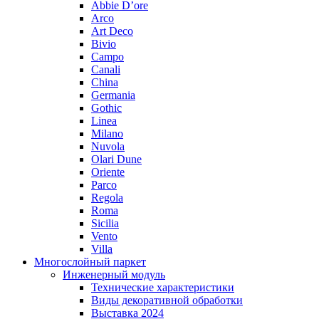
Abbie D’ore
Arco
Art Deco
Bivio
Campo
Canali
China
Germania
Gothic
Linea
Milano
Nuvola
Olari Dune
Oriente
Parco
Regola
Roma
Sicilia
Vento
Villa
Многослойный паркет
Инженерный модуль
Технические характеристики
Виды декоративной обработки
Выставка 2024