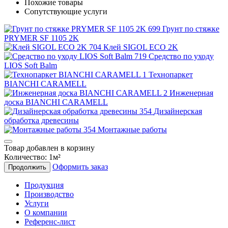
Похожие товары
Сопутствующие услуги
Грунт по стяжке
PRYMER SF 1105 2K
Клей SIGOL ECO 2K
Средство по уходу
LIOS Soft Balm
Технопаркет
BIANCHI CARAMELL
Инженерная
доска BIANCHI CARAMELL
Дизайнерская
обработка древесины
Монтажные работы
Товар добавлен в корзину
Количество:
1
м²
Оформить заказ
Продолжить
Продукция
Производство
Услуги
О компании
Референс-лист