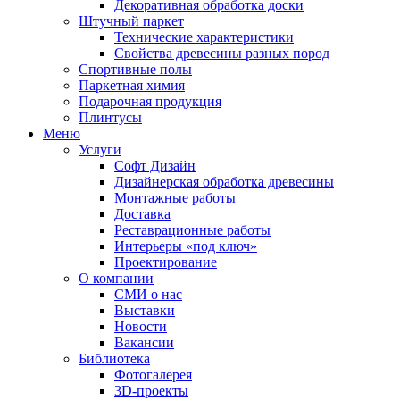
Декоративная обработка доски
Штучный паркет
Технические характеристики
Свойства древесины разных пород
Спортивные полы
Паркетная химия
Подарочная продукция
Плинтусы
Меню
Услуги
Софт Дизайн
Дизайнерская обработка древесины
Монтажные работы
Доставка
Реставрационные работы
Интерьеры «под ключ»
Проектирование
О компании
СМИ о нас
Выставки
Новости
Вакансии
Библиотека
Фотогалерея
3D-проекты