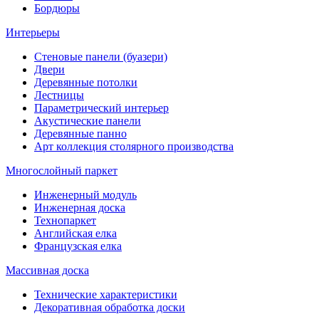
Бордюры
Интерьеры
Стеновые панели (буазери)
Двери
Деревянные потолки
Лестницы
Параметрический интерьер
Акустические панели
Деревянные панно
Арт коллекция столярного производства
Многослойный паркет
Инженерный модуль
Инженерная доска
Технопаркет
Английская елка
Французская елка
Массивная доска
Технические характеристики
Декоративная обработка доски