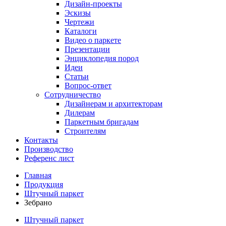
Дизайн-проекты
Эскизы
Чертежи
Каталоги
Видео о паркете
Презентации
Энциклопедия пород
Идеи
Статьи
Вопрос-ответ
Сотрудничество
Дизайнерам и архитекторам
Дилерам
Паркетным бригадам
Строителям
Контакты
Производство
Референс лист
Главная
Продукция
Штучный паркет
Зебрано
Штучный паркет