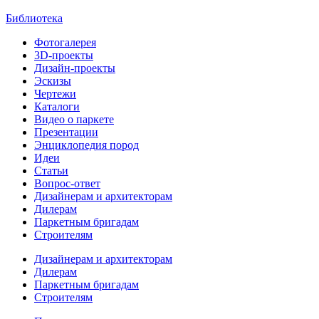
Библиотека
Фотогалерея
3D-проекты
Дизайн-проекты
Эскизы
Чертежи
Каталоги
Видео о паркете
Презентации
Энциклопедия пород
Идеи
Статьи
Вопрос-ответ
Дизайнерам и архитекторам
Дилерам
Паркетным бригадам
Строителям
Дизайнерам и архитекторам
Дилерам
Паркетным бригадам
Строителям