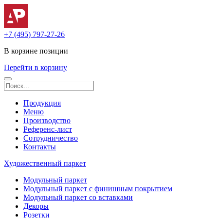
+7 (495) 797-27-26
В корзине
позиции
Перейти в корзину
Продукция
Меню
Производство
Референс-лист
Сотрудничество
Контакты
Художественный паркет
Модульный паркет
Модульный паркет с финишным покрытием
Модульный паркет со вставками
Декоры
Розетки