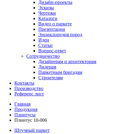
Дизайн-проекты
Эскизы
Чертежи
Каталоги
Видео о паркете
Презентации
Энциклопедия пород
Идеи
Статьи
Вопрос-ответ
Сотрудничество
Дизайнерам и архитекторам
Дилерам
Паркетным бригадам
Строителям
Контакты
Производство
Референс лист
Главная
Продукция
Плинтусы
Плинтус 10-006
Штучный паркет