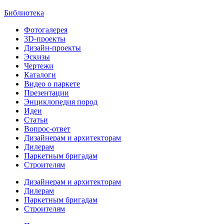
Библиотека
Фотогалерея
3D-проекты
Дизайн-проекты
Эскизы
Чертежи
Каталоги
Видео о паркете
Презентации
Энциклопедия пород
Идеи
Статьи
Вопрос-ответ
Дизайнерам и архитекторам
Дилерам
Паркетным бригадам
Строителям
Дизайнерам и архитекторам
Дилерам
Паркетным бригадам
Строителям