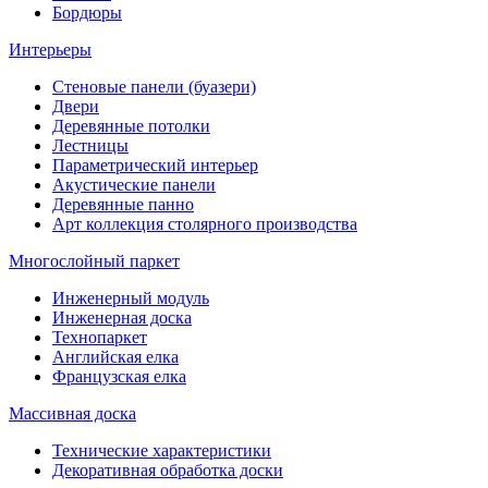
Бордюры
Интерьеры
Стеновые панели (буазери)
Двери
Деревянные потолки
Лестницы
Параметрический интерьер
Акустические панели
Деревянные панно
Арт коллекция столярного производства
Многослойный паркет
Инженерный модуль
Инженерная доска
Технопаркет
Английская елка
Французская елка
Массивная доска
Технические характеристики
Декоративная обработка доски