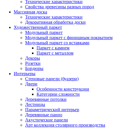
Технические характеристики
Свойства древесины разных пород
Массивная доска
Технические характеристики
Декоративная обработка доски
Художественный паркет
Модульный паркет
Модульный паркет с финишным покрытием
Модульный паркет со вставками
Паркет с камнем
Паркет с металлом
Декоры
Розетки
Бордюры
Интерьеры
Стеновые панели (буазери)
Двери
Особенности конструкции
Категории сложности
Деревянные потолки
Лестницы
Параметрический интерьер
Деревянные панно
Акустические панели
Арт коллекция столярного производства