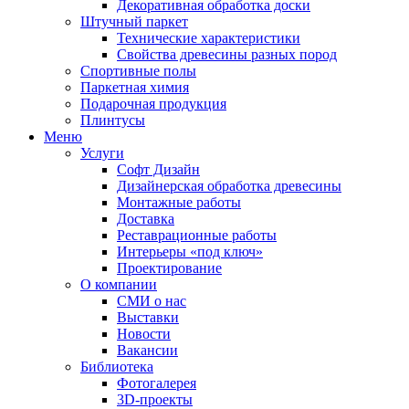
Декоративная обработка доски
Штучный паркет
Технические характеристики
Свойства древесины разных пород
Спортивные полы
Паркетная химия
Подарочная продукция
Плинтусы
Меню
Услуги
Софт Дизайн
Дизайнерская обработка древесины
Монтажные работы
Доставка
Реставрационные работы
Интерьеры «под ключ»
Проектирование
О компании
СМИ о нас
Выставки
Новости
Вакансии
Библиотека
Фотогалерея
3D-проекты