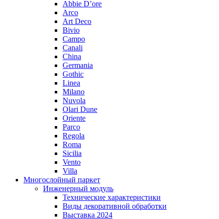
Abbie D’ore
Arco
Art Deco
Bivio
Campo
Canali
China
Germania
Gothic
Linea
Milano
Nuvola
Olari Dune
Oriente
Parco
Regola
Roma
Sicilia
Vento
Villa
Многослойный паркет
Инженерный модуль
Технические характеристики
Виды декоративной обработки
Выставка 2024