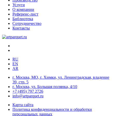
Производство
Услуги
О компании
Референс-лист
Библиотека
Сотрудничество
Контакты
RU
EN
AR
г. Москва, МО, г. Химки, ул. Ленинградская, владение
39, стр. 5
г. Москва, ул. Большая полянка, 4/10
+7 (495) 797 2726
info@artparquet.ru
Карта сайта
Политика конфиденциальности и обработки
персональных данных