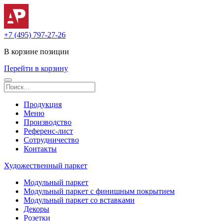
+7 (495) 797-27-26
В корзине
позиции
Перейти в корзину
Продукция
Меню
Производство
Референс-лист
Сотрудничество
Контакты
Художественный паркет
Модульный паркет
Модульный паркет с финишным покрытием
Модульный паркет со вставками
Декоры
Розетки