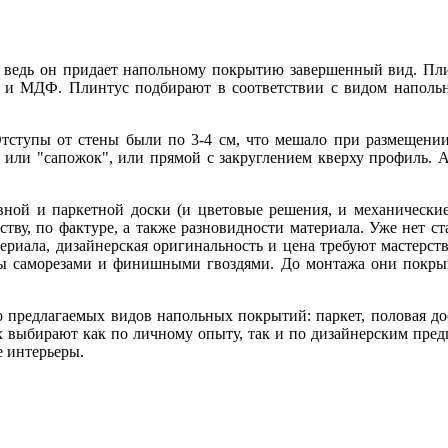
, ведь он придает напольному покрытию завершенный вид. Пли
ка и МДФ. Плинтус подбирают в соответствии с видом напольн
тступы от стены были по 3-4 см, что мешало при размещении
о или "сапожок", или прямой с закруглением кверху профиль. 
ной и паркетной доски (и цветовые решения, и механические 
ству, по фактуре, а также разновидности материала. Уже нет 
териала, дизайнерская оригинальность и цена требуют мастерств
усы саморезами и финишными гвоздями. До монтажа они покры
 предлагаемых видов напольных покрытий: паркет, половая доск
 выбирают как по личному опыту, так и по дизайнерским пред
е интерьеры.