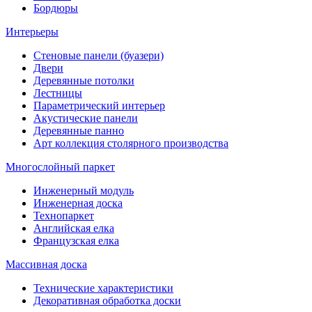
Бордюры
Интерьеры
Стеновые панели (буазери)
Двери
Деревянные потолки
Лестницы
Параметрический интерьер
Акустические панели
Деревянные панно
Арт коллекция столярного производства
Многослойный паркет
Инженерный модуль
Инженерная доска
Технопаркет
Английская елка
Французская елка
Массивная доска
Технические характеристики
Декоративная обработка доски