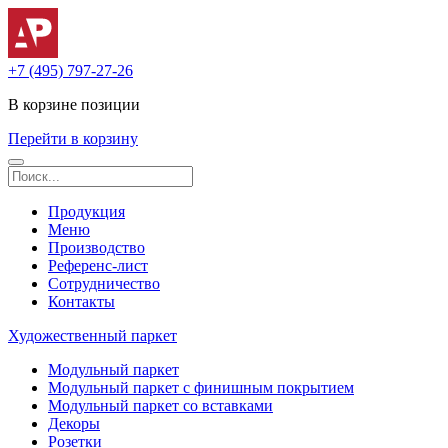
+7 (495) 797-27-26
В корзине
позиции
Перейти в корзину
Продукция
Меню
Производство
Референс-лист
Сотрудничество
Контакты
Художественный паркет
Модульный паркет
Модульный паркет с финишным покрытием
Модульный паркет со вставками
Декоры
Розетки