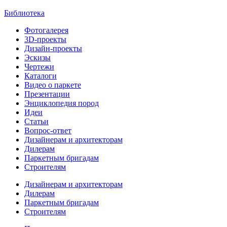
Библиотека
Фотогалерея
3D-проекты
Дизайн-проекты
Эскизы
Чертежи
Каталоги
Видео о паркете
Презентации
Энциклопедия пород
Идеи
Статьи
Вопрос-ответ
Дизайнерам и архитекторам
Дилерам
Паркетным бригадам
Строителям
Дизайнерам и архитекторам
Дилерам
Паркетным бригадам
Строителям