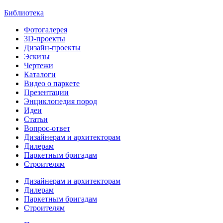
Библиотека
Фотогалерея
3D-проекты
Дизайн-проекты
Эскизы
Чертежи
Каталоги
Видео о паркете
Презентации
Энциклопедия пород
Идеи
Статьи
Вопрос-ответ
Дизайнерам и архитекторам
Дилерам
Паркетным бригадам
Строителям
Дизайнерам и архитекторам
Дилерам
Паркетным бригадам
Строителям