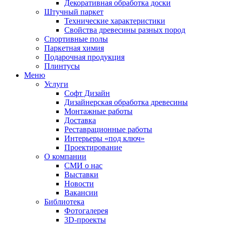
Декоративная обработка доски
Штучный паркет
Технические характеристики
Свойства древесины разных пород
Спортивные полы
Паркетная химия
Подарочная продукция
Плинтусы
Меню
Услуги
Софт Дизайн
Дизайнерская обработка древесины
Монтажные работы
Доставка
Реставрационные работы
Интерьеры «под ключ»
Проектирование
О компании
СМИ о нас
Выставки
Новости
Вакансии
Библиотека
Фотогалерея
3D-проекты