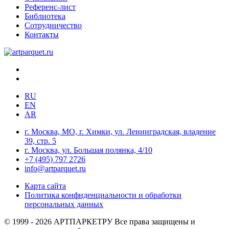
Референс-лист
Библиотека
Сотрудничество
Контакты
RU
EN
AR
г. Москва, МО, г. Химки, ул. Ленинградская, владение
39, стр. 5
г. Москва, ул. Большая полянка, 4/10
+7 (495) 797 2726
info@artparquet.ru
Карта сайта
Политика конфиденциальности и обработки
персональных данных
© 1999 - 2026 АРТПАРКЕТРУ Все права защищены и