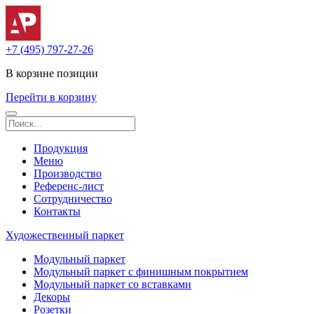
+7 (495) 797-27-26
В корзине
позиции
Перейти в корзину
Продукция
Меню
Производство
Референс-лист
Сотрудничество
Контакты
Художественный паркет
Модульный паркет
Модульный паркет с финишным покрытием
Модульный паркет со вставками
Декоры
Розетки