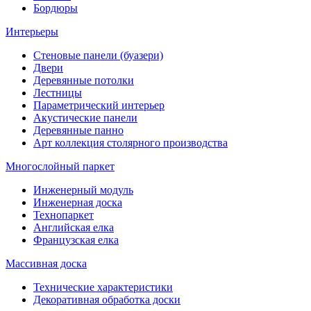
Бордюры
Интерьеры
Стеновые панели (буазери)
Двери
Деревянные потолки
Лестницы
Параметрический интерьер
Акустические панели
Деревянные панно
Арт коллекция столярного производства
Многослойный паркет
Инженерный модуль
Инженерная доска
Технопаркет
Английская елка
Французская елка
Массивная доска
Технические характеристики
Декоративная обработка доски