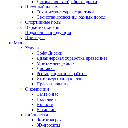
Декоративная обработка доски
Штучный паркет
Технические характеристики
Свойства древесины разных пород
Спортивные полы
Паркетная химия
Подарочная продукция
Плинтусы
Меню
Услуги
Софт Дизайн
Дизайнерская обработка древесины
Монтажные работы
Доставка
Реставрационные работы
Интерьеры «под ключ»
Проектирование
О компании
СМИ о нас
Выставки
Новости
Вакансии
Библиотека
Фотогалерея
3D-проекты