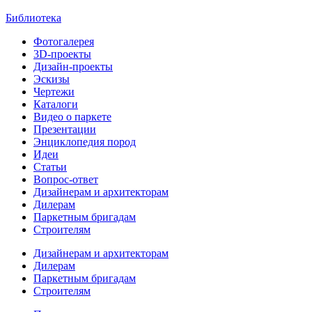
Библиотека
Фотогалерея
3D-проекты
Дизайн-проекты
Эскизы
Чертежи
Каталоги
Видео о паркете
Презентации
Энциклопедия пород
Идеи
Статьи
Вопрос-ответ
Дизайнерам и архитекторам
Дилерам
Паркетным бригадам
Строителям
Дизайнерам и архитекторам
Дилерам
Паркетным бригадам
Строителям