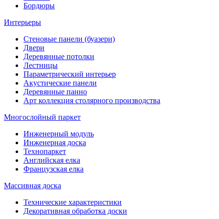
Бордюры
Интерьеры
Стеновые панели (буазери)
Двери
Деревянные потолки
Лестницы
Параметрический интерьер
Акустические панели
Деревянные панно
Арт коллекция столярного производства
Многослойный паркет
Инженерный модуль
Инженерная доска
Технопаркет
Английская елка
Французская елка
Массивная доска
Технические характеристики
Декоративная обработка доски