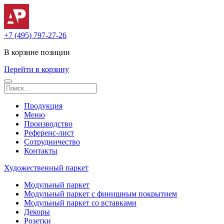
+7 (495) 797-27-26
В корзине
позиции
Перейти в корзину
Продукция
Меню
Производство
Референс-лист
Сотрудничество
Контакты
Художественный паркет
Модульный паркет
Модульный паркет с финишным покрытием
Модульный паркет со вставками
Декоры
Розетки