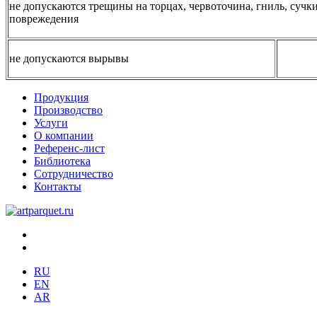
не допускаются трещины на торцах, червоточина, гниль, сучк
поврежедения
не допускаются вырывы
Продукция
Производство
Услуги
О компании
Референс-лист
Библиотека
Сотрудничество
Контакты
RU
EN
AR