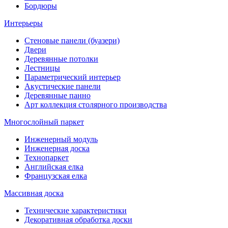
Бордюры
Интерьеры
Стеновые панели (буазери)
Двери
Деревянные потолки
Лестницы
Параметрический интерьер
Акустические панели
Деревянные панно
Арт коллекция столярного производства
Многослойный паркет
Инженерный модуль
Инженерная доска
Технопаркет
Английская елка
Французская елка
Массивная доска
Технические характеристики
Декоративная обработка доски