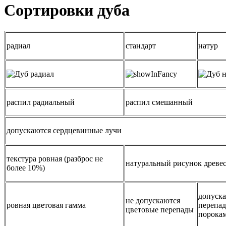
Сортировки дуба
радиал
стандарт
натур
распил радиальный
распил смешанный
допускаются сердцевинные лучи
текстура ровная (разброс не
натуральный рисунок древе
более 10%)
допуска
не допускаются
ровная цветовая гамма
перепад
цветовые перепады
порока