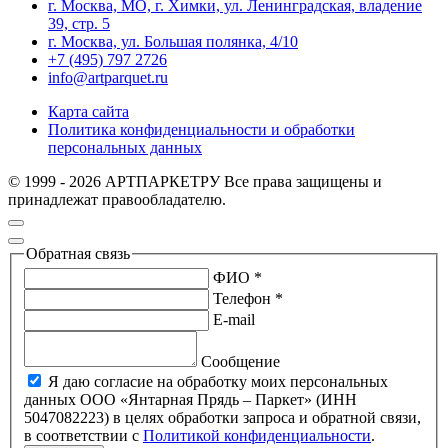
г. Москва, МО, г. Химки, ул. Ленинградская, владение
39, стр. 5
г. Москва, ул. Большая полянка, 4/10
+7 (495) 797 2726
info@artparquet.ru
Карта сайта
Политика конфиденциальности и обработки
персональных данных
© 1999 - 2026 АРТПАРКЕТРУ Все права защищены и
принадлежат правообладателю.
Обратная связь
ФИО *
Телефон *
E-mail
Сообщение
Я даю согласие на обработку моих персональных
данных ООО «Янтарная Прядь – Паркет» (ИНН
5047082223) в целях обработки запроса и обратной связи,
в соответствии с
Политикой конфиденциальности
.