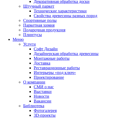
Декоративная обработка доски
Штучный паркет
Технические характеристики
Свойства древесины разных пород
Спортивные полы
Паркетная химия
Подарочная продукция
Плинтусы
Меню
Услуги
Софт Дизайн
Дизайнерская обработка древесины
Монтажные работы
Доставка
Реставрационные работы
Интерьеры «под ключ»
Проектирование
О компании
СМИ о нас
Выставки
Новости
Вакансии
Библиотека
Фотогалерея
3D-проекты