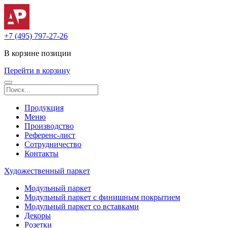
+7 (495) 797-27-26
В корзине
позиции
Перейти в корзину
Продукция
Меню
Производство
Референс-лист
Сотрудничество
Контакты
Художественный паркет
Модульный паркет
Модульный паркет с финишным покрытием
Модульный паркет со вставками
Декоры
Розетки