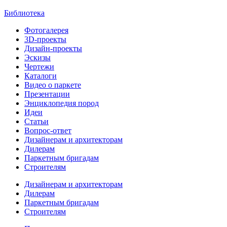
Библиотека
Фотогалерея
3D-проекты
Дизайн-проекты
Эскизы
Чертежи
Каталоги
Видео о паркете
Презентации
Энциклопедия пород
Идеи
Статьи
Вопрос-ответ
Дизайнерам и архитекторам
Дилерам
Паркетным бригадам
Строителям
Дизайнерам и архитекторам
Дилерам
Паркетным бригадам
Строителям