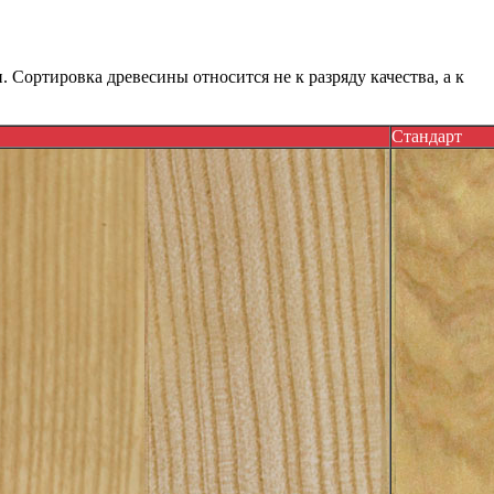
 Сортировка древесины относится не к разряду качества, а к
Стандарт