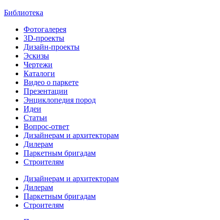
Библиотека
Фотогалерея
3D-проекты
Дизайн-проекты
Эскизы
Чертежи
Каталоги
Видео о паркете
Презентации
Энциклопедия пород
Идеи
Статьи
Вопрос-ответ
Дизайнерам и архитекторам
Дилерам
Паркетным бригадам
Строителям
Дизайнерам и архитекторам
Дилерам
Паркетным бригадам
Строителям