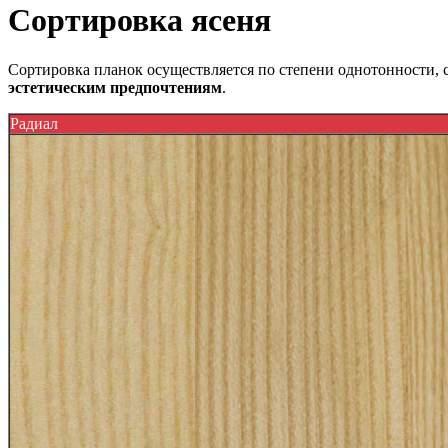
Сортировка ясеня
Сортировка планок осуществляется по степени однотонности, с
эстетическим предпочтениям
.
Радиал