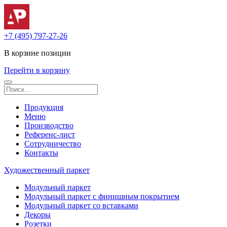
+7 (495) 797-27-26
В корзине
позиции
Перейти в корзину
Продукция
Меню
Производство
Референс-лист
Сотрудничество
Контакты
Художественный паркет
Модульный паркет
Модульный паркет с финишным покрытием
Модульный паркет со вставками
Декоры
Розетки