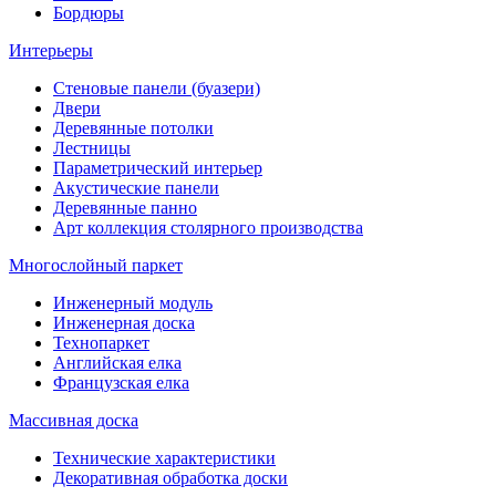
Бордюры
Интерьеры
Стеновые панели (буазери)
Двери
Деревянные потолки
Лестницы
Параметрический интерьер
Акустические панели
Деревянные панно
Арт коллекция столярного производства
Многослойный паркет
Инженерный модуль
Инженерная доска
Технопаркет
Английская елка
Французская елка
Массивная доска
Технические характеристики
Декоративная обработка доски