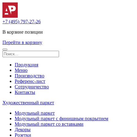
+7 (495) 797-27-26
В корзине
позиции
Перейти в корзину
Продукция
Меню
Производство
Референс-лист
Сотрудничество
Контакты
Художественный паркет
Модульный паркет
Модульный паркет с финишным покрытием
Модульный паркет со вставками
Декоры
Розетки