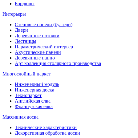
Бордюры
Интерьеры
Стеновые панели (буазери)
Двери
Деревянные потолки
Лестницы
Параметрический интерьер
Акустические панели
Деревянные панно
Арт коллекция столярного производства
Многослойный паркет
Инженерный модуль
Инженерная доска
Технопаркет
Английская елка
Французская елка
Массивная доска
Технические характеристики
Декоративная обработка доски