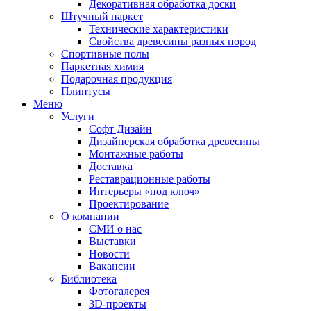
Декоративная обработка доски
Штучный паркет
Технические характеристики
Свойства древесины разных пород
Спортивные полы
Паркетная химия
Подарочная продукция
Плинтусы
Меню
Услуги
Софт Дизайн
Дизайнерская обработка древесины
Монтажные работы
Доставка
Реставрационные работы
Интерьеры «под ключ»
Проектирование
О компании
СМИ о нас
Выставки
Новости
Вакансии
Библиотека
Фотогалерея
3D-проекты