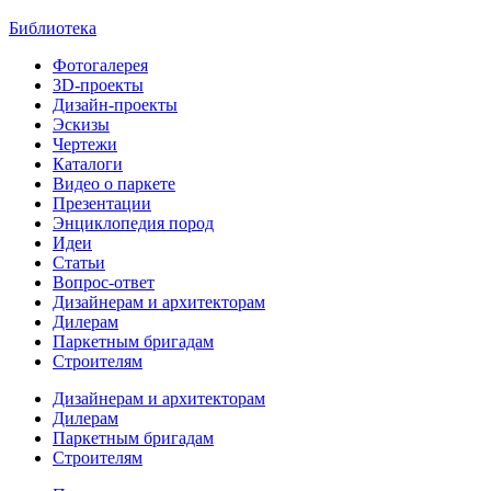
Библиотека
Фотогалерея
3D-проекты
Дизайн-проекты
Эскизы
Чертежи
Каталоги
Видео о паркете
Презентации
Энциклопедия пород
Идеи
Статьи
Вопрос-ответ
Дизайнерам и архитекторам
Дилерам
Паркетным бригадам
Строителям
Дизайнерам и архитекторам
Дилерам
Паркетным бригадам
Строителям