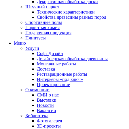
Декоративная обработка доски
Штучный паркет
Технические характеристики
Свойства древесины разных пород
Спортивные полы
Паркетная химия
Подарочная продукция
Плинтусы
Меню
Услуги
Софт Дизайн
Дизайнерская обработка древесины
Монтажные работы
Доставка
Реставрационные работы
Интерьеры «под ключ»
Проектирование
О компании
СМИ о нас
Выставки
Новости
Вакансии
Библиотека
Фотогалерея
3D-проекты