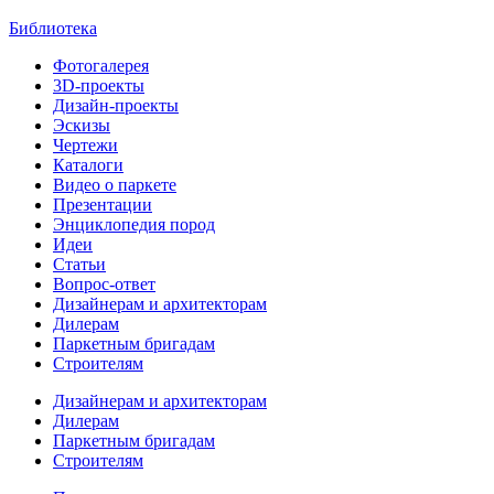
Библиотека
Фотогалерея
3D-проекты
Дизайн-проекты
Эскизы
Чертежи
Каталоги
Видео о паркете
Презентации
Энциклопедия пород
Идеи
Статьи
Вопрос-ответ
Дизайнерам и архитекторам
Дилерам
Паркетным бригадам
Строителям
Дизайнерам и архитекторам
Дилерам
Паркетным бригадам
Строителям