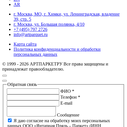
AR
г. Москва, МО, г. Химки, ул. Ленинградская, владение
39, стр. 5
г. Москва, ул. Большая полянка, 4/10
+7 (495) 797 2726
info@artparquet.ru
Карта сайта
Политика конфиденциальности и обработки
персональных данных
© 1999 - 2026 АРТПАРКЕТРУ Все права защищены и
принадлежат правообладателю.
Обратная связь
ФИО *
Телефон *
E-mail
Сообщение
Я даю согласие на обработку моих персональных
данных ООО «Янтарная Прядь – Паркет» (ИНН