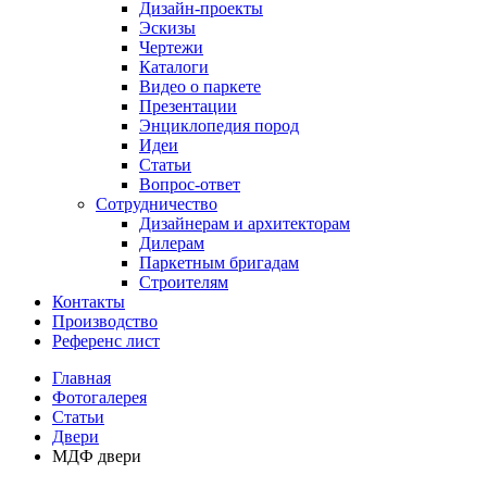
Дизайн-проекты
Эскизы
Чертежи
Каталоги
Видео о паркете
Презентации
Энциклопедия пород
Идеи
Статьи
Вопрос-ответ
Сотрудничество
Дизайнерам и архитекторам
Дилерам
Паркетным бригадам
Строителям
Контакты
Производство
Референс лист
Главная
Фотогалерея
Статьи
Двери
МДФ двери