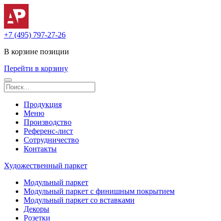
+7 (495) 797-27-26
В корзине
позиции
Перейти в корзину
Продукция
Меню
Производство
Референс-лист
Сотрудничество
Контакты
Художественный паркет
Модульный паркет
Модульный паркет с финишным покрытием
Модульный паркет со вставками
Декоры
Розетки