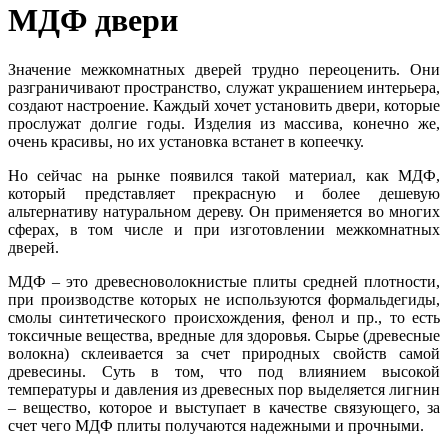
МДФ двери
Значение межкомнатных дверей трудно переоценить. Они
разграничивают пространство, служат украшением интерьера,
создают настроение. Каждый хочет установить двери, которые
прослужат долгие годы. Изделия из массива, конечно же,
очень красивы, но их установка встанет в копеечку.
Но сейчас на рынке появился такой материал, как МДФ,
который представляет прекрасную и более дешевую
альтернативу натуральном дереву. Он применяется во многих
сферах, в том числе и при изготовлении межкомнатных
дверей.
МДФ – это древесноволокнистые плиты средней плотности,
при производстве которых не используются формальдегиды,
смолы синтетического происхождения, фенол и пр., то есть
токсичные вещества, вредные для здоровья. Сырье (древесные
волокна) склеивается за счет природных свойств самой
древесины. Суть в том, что под влиянием высокой
температуры и давления из древесных пор выделяется лигнин
– вещество, которое и выступает в качестве связующего, за
счет чего МДФ плиты получаются надежными и прочными.