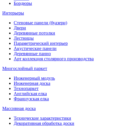
Бордюры
Интерьеры
Стеновые панели (буазери)
Двери
Деревянные потолки
Лестницы
Параметрический интерьер
Акустические панели
Деревянные панно
Арт коллекция столярного производства
Многослойный паркет
Инженерный модуль
Инженерная доска
Технопаркет
Английская елка
Французская елка
Массивная доска
Технические характеристики
Декоративная обработка доски