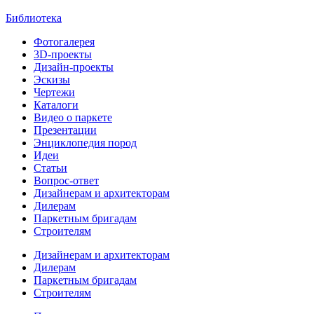
Библиотека
Фотогалерея
3D-проекты
Дизайн-проекты
Эскизы
Чертежи
Каталоги
Видео о паркете
Презентации
Энциклопедия пород
Идеи
Статьи
Вопрос-ответ
Дизайнерам и архитекторам
Дилерам
Паркетным бригадам
Строителям
Дизайнерам и архитекторам
Дилерам
Паркетным бригадам
Строителям