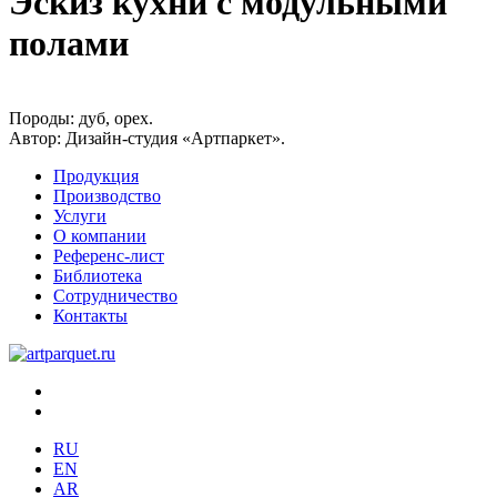
Эскиз кухни с модульными
полами
Породы:
дуб, орех.
Автор:
Дизайн-студия «Артпаркет».
Продукция
Производство
Услуги
О компании
Референс-лист
Библиотека
Сотрудничество
Контакты
RU
EN
AR