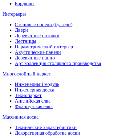
Бордюры
Интерьеры
Стеновые панели (буазери)
Двери
Деревянные потолки
Лестницы
Параметрический интерьер
Акустические панели
Деревянные панно
Арт коллекция столярного производства
Многослойный паркет
Инженерный модуль
Инженерная доска
Технопаркет
Английская елка
Французская елка
Массивная доска
Технические характеристики
Декоративная обработка доски