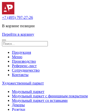
+7 (495) 797-27-26
В корзине
позиции
Перейти в корзину
Продукция
Меню
Производство
Референс-лист
Сотрудничество
Контакты
Художественный паркет
Модульный паркет
Модульный паркет с финишным покрытием
Модульный паркет со вставками
Декоры
Розетки