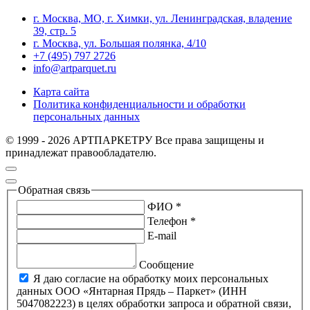
г. Москва, МО, г. Химки, ул. Ленинградская, владение
39, стр. 5
г. Москва, ул. Большая полянка, 4/10
+7 (495) 797 2726
info@artparquet.ru
Карта сайта
Политика конфиденциальности и обработки
персональных данных
© 1999 - 2026 АРТПАРКЕТРУ Все права защищены и
принадлежат правообладателю.
Обратная связь
ФИО *
Телефон *
E-mail
Сообщение
Я даю согласие на обработку моих персональных
данных ООО «Янтарная Прядь – Паркет» (ИНН
5047082223) в целях обработки запроса и обратной связи,