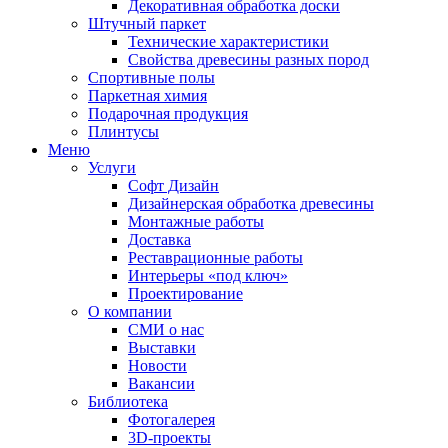
Декоративная обработка доски
Штучный паркет
Технические характеристики
Свойства древесины разных пород
Спортивные полы
Паркетная химия
Подарочная продукция
Плинтусы
Меню
Услуги
Софт Дизайн
Дизайнерская обработка древесины
Монтажные работы
Доставка
Реставрационные работы
Интерьеры «под ключ»
Проектирование
О компании
СМИ о нас
Выставки
Новости
Вакансии
Библиотека
Фотогалерея
3D-проекты