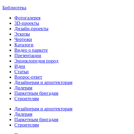
Библиотека
Фотогалерея
3D-проекты
Дизайн-проекты
Эскизы
Чертежи
Каталоги
Видео о паркете
Презентации
Энциклопедия пород
Идеи
Статьи
Вопрос-ответ
Дизайнерам и архитекторам
Дилерам
Паркетным бригадам
Строителям
Дизайнерам и архитекторам
Дилерам
Паркетным бригадам
Строителям