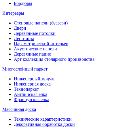
Бордюры
Интерьеры
Стеновые панели (буазери)
Двери
Деревянные потолки
Лестницы
Параметрический интерьер
Акустические панели
Деревянные панно
Арт коллекция столярного производства
Многослойный паркет
Инженерный модуль
Инженерная доска
Технопаркет
Английская елка
Французская елка
Массивная доска
Технические характеристики
Декоративная обработка доски