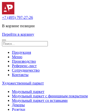
+7 (495) 797-27-26
В корзине
позиции
Перейти в корзину
Продукция
Меню
Производство
Референс-лист
Сотрудничество
Контакты
Художественный паркет
Модульный паркет
Модульный паркет с финишным покрытием
Модульный паркет со вставками
Декоры
Розетки