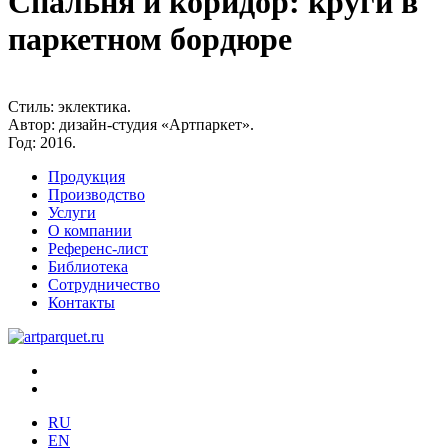
Спальня и коридор: круги в
паркетном бордюре
Стиль:
эклектика.
Автор:
дизайн-студия «Артпаркет».
Год:
2016.
Продукция
Производство
Услуги
О компании
Референс-лист
Библиотека
Сотрудничество
Контакты
RU
EN