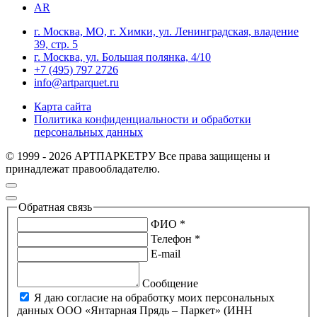
AR
г. Москва, МО, г. Химки, ул. Ленинградская, владение
39, стр. 5
г. Москва, ул. Большая полянка, 4/10
+7 (495) 797 2726
info@artparquet.ru
Карта сайта
Политика конфиденциальности и обработки
персональных данных
© 1999 - 2026 АРТПАРКЕТРУ Все права защищены и
принадлежат правообладателю.
Обратная связь
ФИО *
Телефон *
E-mail
Сообщение
Я даю согласие на обработку моих персональных
данных ООО «Янтарная Прядь – Паркет» (ИНН