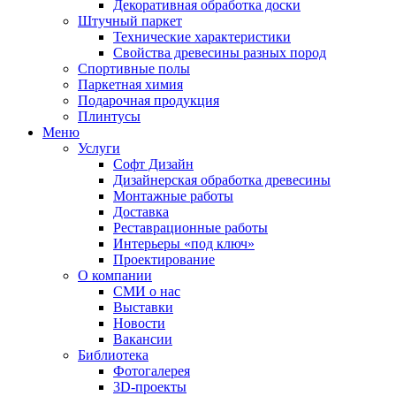
Декоративная обработка доски
Штучный паркет
Технические характеристики
Свойства древесины разных пород
Спортивные полы
Паркетная химия
Подарочная продукция
Плинтусы
Меню
Услуги
Софт Дизайн
Дизайнерская обработка древесины
Монтажные работы
Доставка
Реставрационные работы
Интерьеры «под ключ»
Проектирование
О компании
СМИ о нас
Выставки
Новости
Вакансии
Библиотека
Фотогалерея
3D-проекты