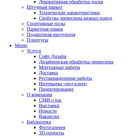
Декоративная обработка доски
Штучный паркет
Технические характеристики
Свойства древесины разных пород
Спортивные полы
Паркетная химия
Подарочная продукция
Плинтусы
Меню
Услуги
Софт Дизайн
Дизайнерская обработка древесины
Монтажные работы
Доставка
Реставрационные работы
Интерьеры «под ключ»
Проектирование
О компании
СМИ о нас
Выставки
Новости
Вакансии
Библиотека
Фотогалерея
3D-проекты