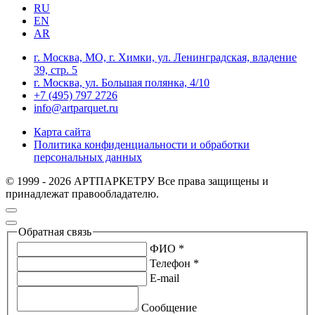
RU
EN
AR
г. Москва, МО, г. Химки, ул. Ленинградская, владение
39, стр. 5
г. Москва, ул. Большая полянка, 4/10
+7 (495) 797 2726
info@artparquet.ru
Карта сайта
Политика конфиденциальности и обработки
персональных данных
© 1999 - 2026 АРТПАРКЕТРУ Все права защищены и
принадлежат правообладателю.
Обратная связь
ФИО *
Телефон *
E-mail
Сообщение