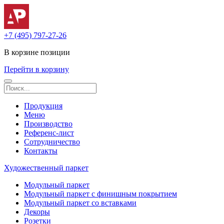
+7 (495) 797-27-26
В корзине
позиции
Перейти в корзину
Продукция
Меню
Производство
Референс-лист
Сотрудничество
Контакты
Художественный паркет
Модульный паркет
Модульный паркет с финишным покрытием
Модульный паркет со вставками
Декоры
Розетки