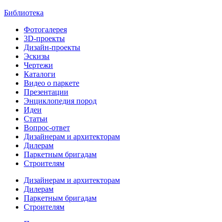
Библиотека
Фотогалерея
3D-проекты
Дизайн-проекты
Эскизы
Чертежи
Каталоги
Видео о паркете
Презентации
Энциклопедия пород
Идеи
Статьи
Вопрос-ответ
Дизайнерам и архитекторам
Дилерам
Паркетным бригадам
Строителям
Дизайнерам и архитекторам
Дилерам
Паркетным бригадам
Строителям