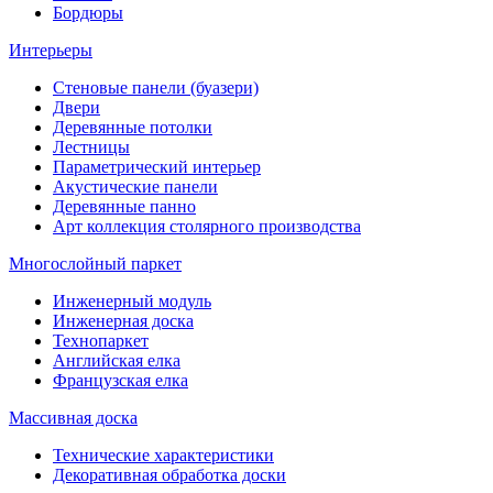
Бордюры
Интерьеры
Стеновые панели (буазери)
Двери
Деревянные потолки
Лестницы
Параметрический интерьер
Акустические панели
Деревянные панно
Арт коллекция столярного производства
Многослойный паркет
Инженерный модуль
Инженерная доска
Технопаркет
Английская елка
Французская елка
Массивная доска
Технические характеристики
Декоративная обработка доски