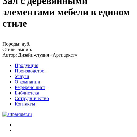
Зал с деревянными
элементами мебели в едином
стиле
Породы:
дуб.
Стиль:
ампир.
Автор:
Дизайн-студия «Артпаркет».
Продукция
Производство
Услуги
О компании
Референс-лист
Библиотека
Сотрудничество
Контакты