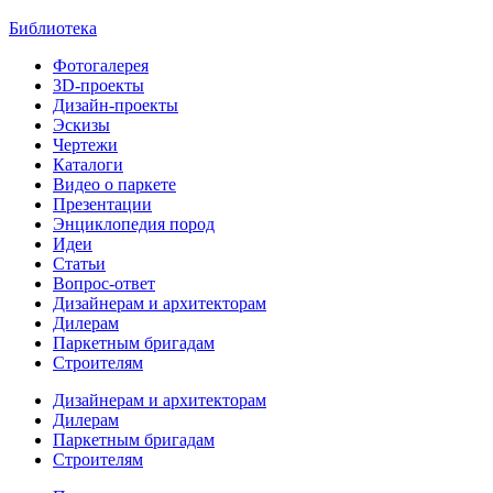
Библиотека
Фотогалерея
3D-проекты
Дизайн-проекты
Эскизы
Чертежи
Каталоги
Видео о паркете
Презентации
Энциклопедия пород
Идеи
Статьи
Вопрос-ответ
Дизайнерам и архитекторам
Дилерам
Паркетным бригадам
Строителям
Дизайнерам и архитекторам
Дилерам
Паркетным бригадам
Строителям