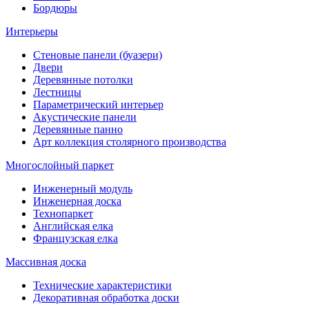
Бордюры
Интерьеры
Стеновые панели (буазери)
Двери
Деревянные потолки
Лестницы
Параметрический интерьер
Акустические панели
Деревянные панно
Арт коллекция столярного производства
Многослойный паркет
Инженерный модуль
Инженерная доска
Технопаркет
Английская елка
Французская елка
Массивная доска
Технические характеристики
Декоративная обработка доски