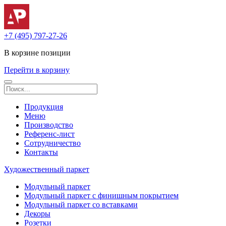
+7 (495) 797-27-26
В корзине
позиции
Перейти в корзину
Продукция
Меню
Производство
Референс-лист
Сотрудничество
Контакты
Художественный паркет
Модульный паркет
Модульный паркет с финишным покрытием
Модульный паркет со вставками
Декоры
Розетки