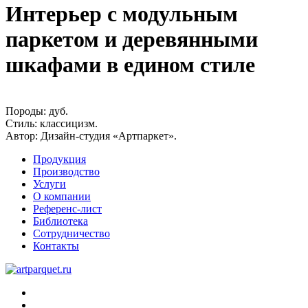
Интерьер с модульным
паркетом и деревянными
шкафами в едином стиле
Породы:
дуб.
Стиль:
классицизм.
Автор:
Дизайн-студия «Артпаркет».
Продукция
Производство
Услуги
О компании
Референс-лист
Библиотека
Сотрудничество
Контакты