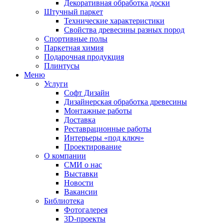
Декоративная обработка доски
Штучный паркет
Технические характеристики
Свойства древесины разных пород
Спортивные полы
Паркетная химия
Подарочная продукция
Плинтусы
Меню
Услуги
Софт Дизайн
Дизайнерская обработка древесины
Монтажные работы
Доставка
Реставрационные работы
Интерьеры «под ключ»
Проектирование
О компании
СМИ о нас
Выставки
Новости
Вакансии
Библиотека
Фотогалерея
3D-проекты