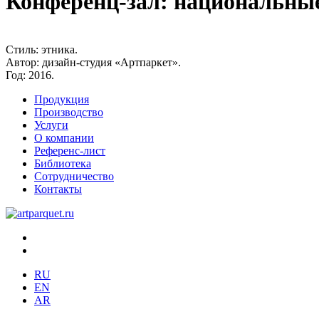
Конференц-зал: национальные
Стиль:
этника.
Автор:
дизайн-студия «Артпаркет».
Год:
2016.
Продукция
Производство
Услуги
О компании
Референс-лист
Библиотека
Сотрудничество
Контакты
RU
EN
AR