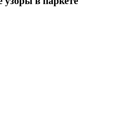
 узоры в паркете