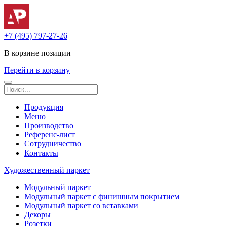
+7 (495) 797-27-26
В корзине
позиции
Перейти в корзину
Продукция
Меню
Производство
Референс-лист
Сотрудничество
Контакты
Художественный паркет
Модульный паркет
Модульный паркет с финишным покрытием
Модульный паркет со вставками
Декоры
Розетки