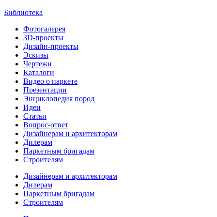
Библиотека
Фотогалерея
3D-проекты
Дизайн-проекты
Эскизы
Чертежи
Каталоги
Видео о паркете
Презентации
Энциклопедия пород
Идеи
Статьи
Вопрос-ответ
Дизайнерам и архитекторам
Дилерам
Паркетным бригадам
Строителям
Дизайнерам и архитекторам
Дилерам
Паркетным бригадам
Строителям