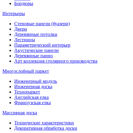
Бордюры
Интерьеры
Стеновые панели (буазери)
Двери
Деревянные потолки
Лестницы
Параметрический интерьер
Акустические панели
Деревянные панно
Арт коллекция столярного производства
Многослойный паркет
Инженерный модуль
Инженерная доска
Технопаркет
Английская елка
Французская елка
Массивная доска
Технические характеристики
Декоративная обработка доски