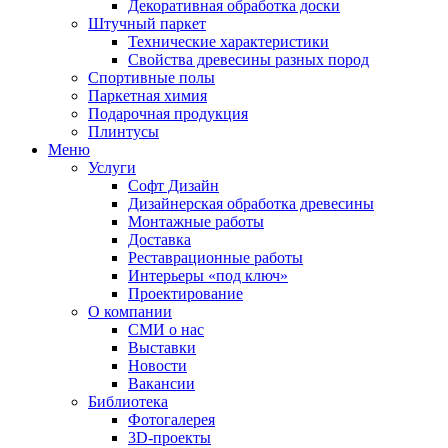
Декоративная обработка доски
Штучный паркет
Технические характеристики
Свойства древесины разных пород
Спортивные полы
Паркетная химия
Подарочная продукция
Плинтусы
Меню
Услуги
Софт Дизайн
Дизайнерская обработка древесины
Монтажные работы
Доставка
Реставрационные работы
Интерьеры «под ключ»
Проектирование
О компании
СМИ о нас
Выставки
Новости
Вакансии
Библиотека
Фотогалерея
3D-проекты