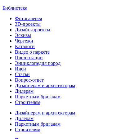
Библиотека
Фотогалерея
3D-проекты
Дизайн-проекты
Эскизы
Чертежи
Каталоги
Видео о паркете
Презентации
Энциклопедия пород
Идеи
Статьи
Вопрос-ответ
Дизайнерам и архитекторам
Дилерам
Паркетным бригадам
Строителям
Дизайнерам и архитекторам
Дилерам
Паркетным бригадам
Строителям