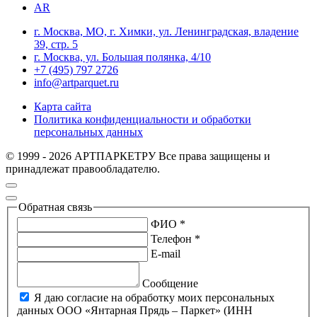
AR
г. Москва, МО, г. Химки, ул. Ленинградская, владение
39, стр. 5
г. Москва, ул. Большая полянка, 4/10
+7 (495) 797 2726
info@artparquet.ru
Карта сайта
Политика конфиденциальности и обработки
персональных данных
© 1999 - 2026 АРТПАРКЕТРУ Все права защищены и
принадлежат правообладателю.
Обратная связь
ФИО *
Телефон *
E-mail
Сообщение
Я даю согласие на обработку моих персональных
данных ООО «Янтарная Прядь – Паркет» (ИНН