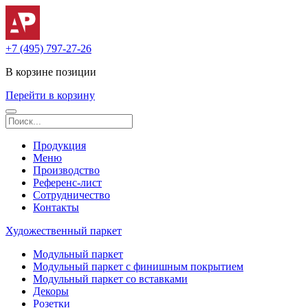
+7 (495) 797-27-26
В корзине
позиции
Перейти в корзину
Продукция
Меню
Производство
Референс-лист
Сотрудничество
Контакты
Художественный паркет
Модульный паркет
Модульный паркет с финишным покрытием
Модульный паркет со вставками
Декоры
Розетки