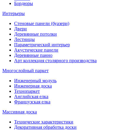
Бордюры
Интерьеры
Стеновые панели (буазери)
Двери
Деревянные потолки
Лестницы
Параметрический интерьер
Акустические панели
Деревянные панно
Арт коллекция столярного производства
Многослойный паркет
Инженерный модуль
Инженерная доска
Технопаркет
Английская елка
Французская елка
Массивная доска
Технические характеристики
Декоративная обработка доски