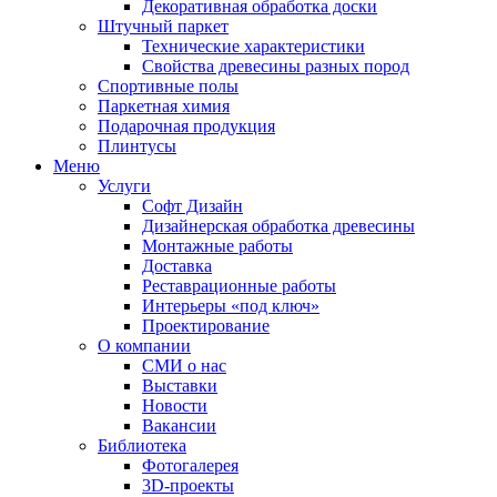
Декоративная обработка доски
Штучный паркет
Технические характеристики
Свойства древесины разных пород
Спортивные полы
Паркетная химия
Подарочная продукция
Плинтусы
Меню
Услуги
Софт Дизайн
Дизайнерская обработка древесины
Монтажные работы
Доставка
Реставрационные работы
Интерьеры «под ключ»
Проектирование
О компании
СМИ о нас
Выставки
Новости
Вакансии
Библиотека
Фотогалерея
3D-проекты