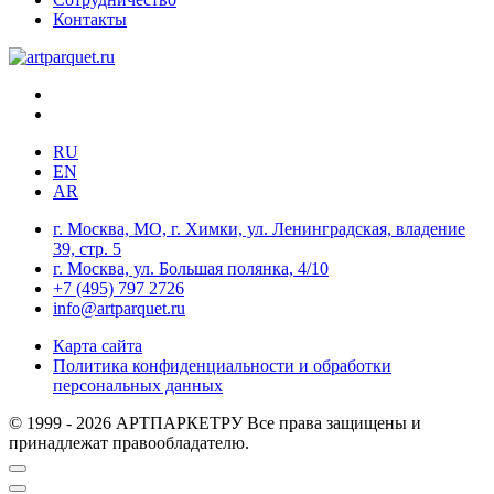
Контакты
RU
EN
AR
г. Москва, МО, г. Химки, ул. Ленинградская, владение
39, стр. 5
г. Москва, ул. Большая полянка, 4/10
+7 (495) 797 2726
info@artparquet.ru
Карта сайта
Политика конфиденциальности и обработки
персональных данных
© 1999 - 2026 АРТПАРКЕТРУ Все права защищены и
принадлежат правообладателю.