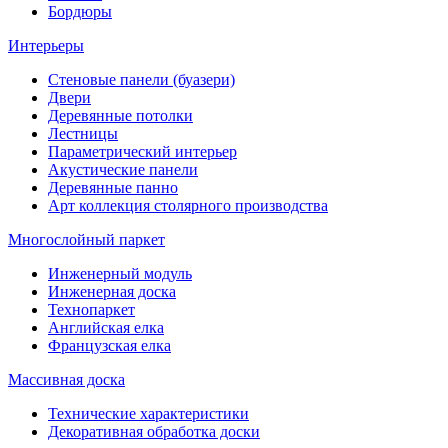
Бордюры
Интерьеры
Стеновые панели (буазери)
Двери
Деревянные потолки
Лестницы
Параметрический интерьер
Акустические панели
Деревянные панно
Арт коллекция столярного производства
Многослойный паркет
Инженерный модуль
Инженерная доска
Технопаркет
Английская елка
Французская елка
Массивная доска
Технические характеристики
Декоративная обработка доски