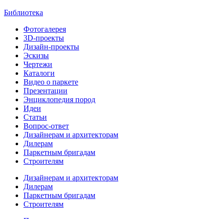
Библиотека
Фотогалерея
3D-проекты
Дизайн-проекты
Эскизы
Чертежи
Каталоги
Видео о паркете
Презентации
Энциклопедия пород
Идеи
Статьи
Вопрос-ответ
Дизайнерам и архитекторам
Дилерам
Паркетным бригадам
Строителям
Дизайнерам и архитекторам
Дилерам
Паркетным бригадам
Строителям