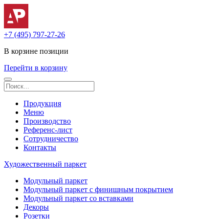
+7 (495) 797-27-26
В корзине
позиции
Перейти в корзину
Продукция
Меню
Производство
Референс-лист
Сотрудничество
Контакты
Художественный паркет
Модульный паркет
Модульный паркет с финишным покрытием
Модульный паркет со вставками
Декоры
Розетки