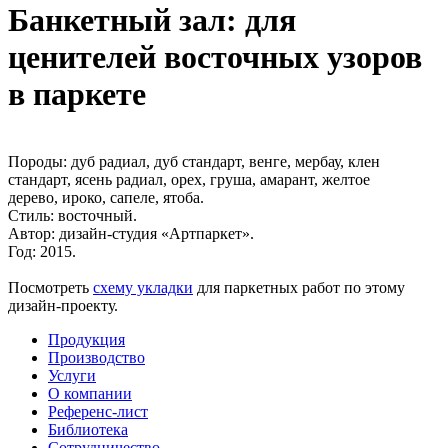
Банкетный зал: для
ценителей восточных узоров
в паркете
Породы:
дуб радиал, дуб стандарт, венге, мербау, клен
стандарт, ясень радиал, орех, груша, амарант, желтое
дерево, ироко, сапеле, ятоба.
Стиль:
восточный.
Автор:
дизайн-студия «Артпаркет».
Год:
2015.
Посмотреть
схему укладки
для паркетных работ по этому
дизайн-проекту.
Продукция
Производство
Услуги
О компании
Референс-лист
Библиотека
Сотрудничество