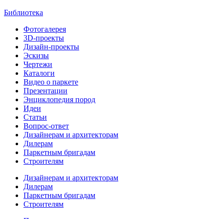
Библиотека
Фотогалерея
3D-проекты
Дизайн-проекты
Эскизы
Чертежи
Каталоги
Видео о паркете
Презентации
Энциклопедия пород
Идеи
Статьи
Вопрос-ответ
Дизайнерам и архитекторам
Дилерам
Паркетным бригадам
Строителям
Дизайнерам и архитекторам
Дилерам
Паркетным бригадам
Строителям