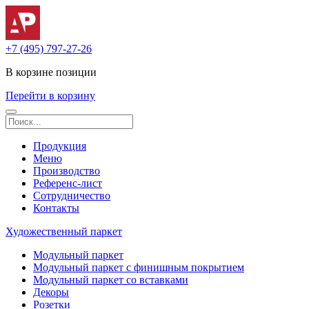
+7 (495) 797-27-26
В корзине
позиции
Перейти в корзину
Продукция
Меню
Производство
Референс-лист
Сотрудничество
Контакты
Художественный паркет
Модульный паркет
Модульный паркет с финишным покрытием
Модульный паркет со вставками
Декоры
Розетки