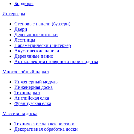
Бордюры
Интерьеры
Стеновые панели (буазери)
Двери
Деревянные потолки
Лестницы
Параметрический интерьер
Акустические панели
Деревянные панно
Арт коллекция столярного производства
Многослойный паркет
Инженерный модуль
Инженерная доска
Технопаркет
Английская елка
Французская елка
Массивная доска
Технические характеристики
Декоративная обработка доски