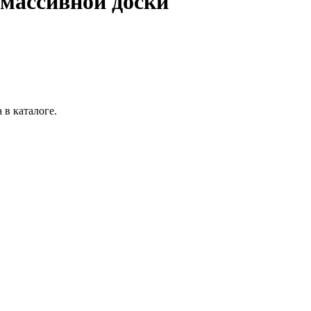
массивной доски
в каталоге.