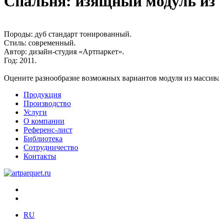
Спальня: изящный модуль из 
Породы:
дуб стандарт тонированный.
Стиль:
современный.
Автор:
дизайн-студия «Артпаркет».
Год:
2011.
Оцените разнообразие возможных вариантов модуля из массива 
Продукция
Производство
Услуги
О компании
Референс-лист
Библиотека
Сотрудничество
Контакты
RU