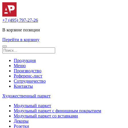
+7 (495) 797-27-26
В корзине
позиции
Перейти в корзину
Продукция
Меню
Производство
Референс-лист
Сотрудничество
Контакты
Художественный паркет
Модульный паркет
Модульный паркет с финишным покрытием
Модульный паркет со вставками
Декоры
Розетки