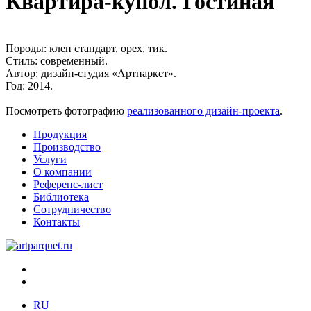
Квартира-купол. Гостиная
Породы:
клен стандарт, орех, тик.
Стиль:
современный.
Автор:
дизайн-студия «Артпаркет».
Год:
2014.
Посмотреть фотографию
реализованного дизайн-проекта
.
Продукция
Производство
Услуги
О компании
Референс-лист
Библиотека
Сотрудничество
Контакты
RU