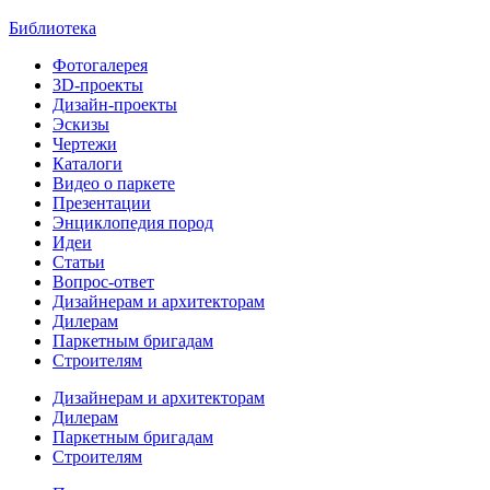
Библиотека
Фотогалерея
3D-проекты
Дизайн-проекты
Эскизы
Чертежи
Каталоги
Видео о паркете
Презентации
Энциклопедия пород
Идеи
Статьи
Вопрос-ответ
Дизайнерам и архитекторам
Дилерам
Паркетным бригадам
Строителям
Дизайнерам и архитекторам
Дилерам
Паркетным бригадам
Строителям