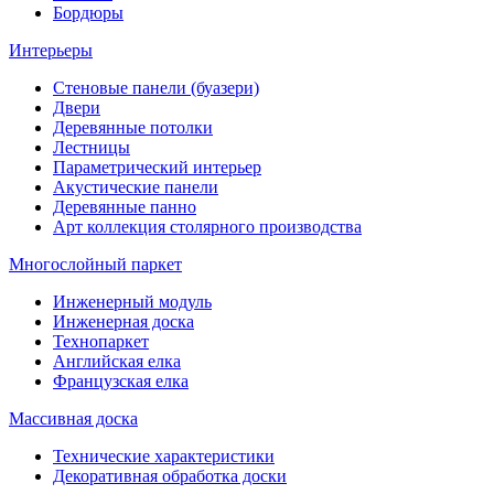
Бордюры
Интерьеры
Стеновые панели (буазери)
Двери
Деревянные потолки
Лестницы
Параметрический интерьер
Акустические панели
Деревянные панно
Арт коллекция столярного производства
Многослойный паркет
Инженерный модуль
Инженерная доска
Технопаркет
Английская елка
Французская елка
Массивная доска
Технические характеристики
Декоративная обработка доски