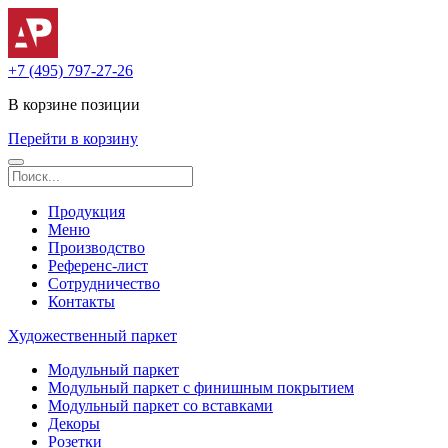
+7 (495) 797-27-26
В корзине
позиции
Перейти в корзину
Продукция
Меню
Производство
Референс-лист
Сотрудничество
Контакты
Художественный паркет
Модульный паркет
Модульный паркет с финишным покрытием
Модульный паркет со вставками
Декоры
Розетки