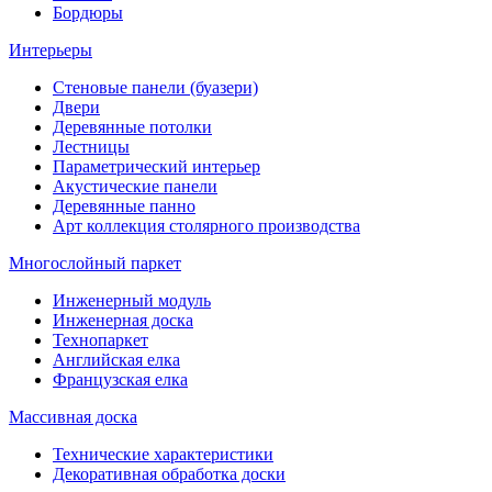
Бордюры
Интерьеры
Стеновые панели (буазери)
Двери
Деревянные потолки
Лестницы
Параметрический интерьер
Акустические панели
Деревянные панно
Арт коллекция столярного производства
Многослойный паркет
Инженерный модуль
Инженерная доска
Технопаркет
Английская елка
Французская елка
Массивная доска
Технические характеристики
Декоративная обработка доски