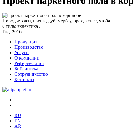
Проект паркетного пола в ко
Породы:
клен, груша, дуб, мербау, орех, венге, ятоба.
Стиль:
эклектика .
Год:
2016.
Продукция
Производство
Услуги
О компании
Референс-лист
Библиотека
Сотрудничество
Контакты
RU
EN
AR