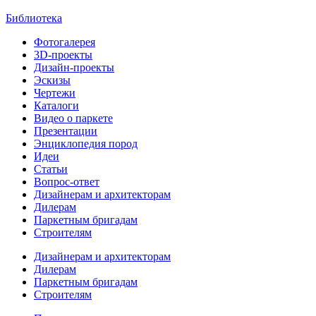
Библиотека
Фотогалерея
3D-проекты
Дизайн-проекты
Эскизы
Чертежи
Каталоги
Видео о паркете
Презентации
Энциклопедия пород
Идеи
Статьи
Вопрос-ответ
Дизайнерам и архитекторам
Дилерам
Паркетным бригадам
Строителям
Дизайнерам и архитекторам
Дилерам
Паркетным бригадам
Строителям