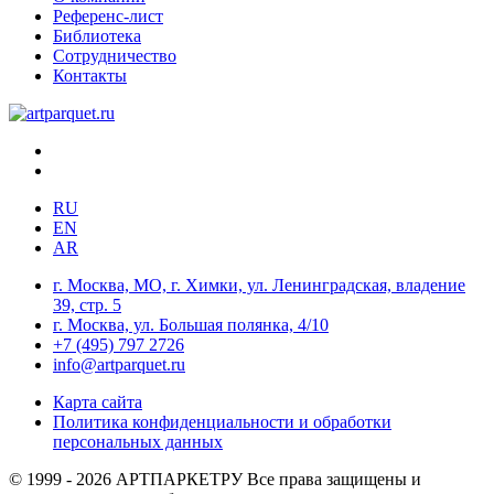
Референс-лист
Библиотека
Сотрудничество
Контакты
RU
EN
AR
г. Москва, МО, г. Химки, ул. Ленинградская, владение
39, стр. 5
г. Москва, ул. Большая полянка, 4/10
+7 (495) 797 2726
info@artparquet.ru
Карта сайта
Политика конфиденциальности и обработки
персональных данных
© 1999 - 2026 АРТПАРКЕТРУ Все права защищены и