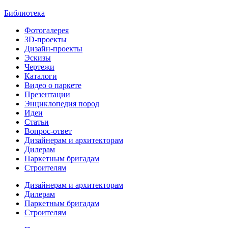
Библиотека
Фотогалерея
3D-проекты
Дизайн-проекты
Эскизы
Чертежи
Каталоги
Видео о паркете
Презентации
Энциклопедия пород
Идеи
Статьи
Вопрос-ответ
Дизайнерам и архитекторам
Дилерам
Паркетным бригадам
Строителям
Дизайнерам и архитекторам
Дилерам
Паркетным бригадам
Строителям