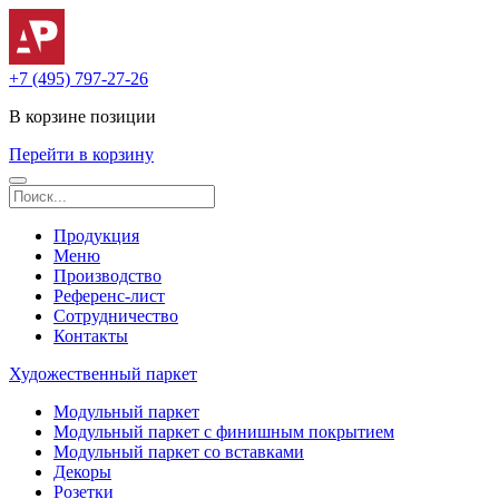
+7 (495) 797-27-26
В корзине
позиции
Перейти в корзину
Продукция
Меню
Производство
Референс-лист
Сотрудничество
Контакты
Художественный паркет
Модульный паркет
Модульный паркет с финишным покрытием
Модульный паркет со вставками
Декоры
Розетки