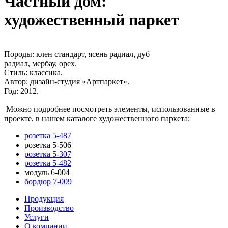
Частный дом:
художественный паркет
Породы:
клен стандарт, ясень радиал, дуб
радиал, мербау, орех.
Стиль:
классика.
Автор:
дизайн-студия «Артпаркет».
Год:
2012.
Можно подробнее посмотреть элементы, использованные в
проекте, в нашем каталоге художественного паркета:
розетка 5-487
розетка 5-506
розетка 5-307
розетка 5-482
модуль 6-004
бордюр 7-009
Продукция
Производство
Услуги
О компании