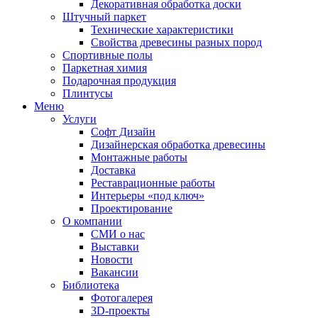
Декоративная обработка доски
Штучный паркет
Технические характеристики
Свойства древесины разных пород
Спортивные полы
Паркетная химия
Подарочная продукция
Плинтусы
Меню
Услуги
Софт Дизайн
Дизайнерская обработка древесины
Монтажные работы
Доставка
Реставрационные работы
Интерьеры «под ключ»
Проектирование
О компании
СМИ о нас
Выставки
Новости
Вакансии
Библиотека
Фотогалерея
3D-проекты