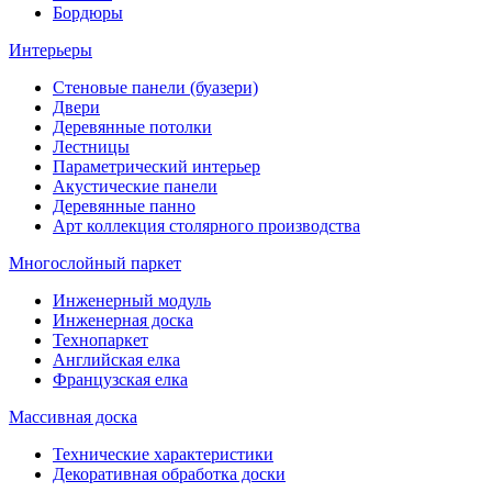
Бордюры
Интерьеры
Стеновые панели (буазери)
Двери
Деревянные потолки
Лестницы
Параметрический интерьер
Акустические панели
Деревянные панно
Арт коллекция столярного производства
Многослойный паркет
Инженерный модуль
Инженерная доска
Технопаркет
Английская елка
Французская елка
Массивная доска
Технические характеристики
Декоративная обработка доски