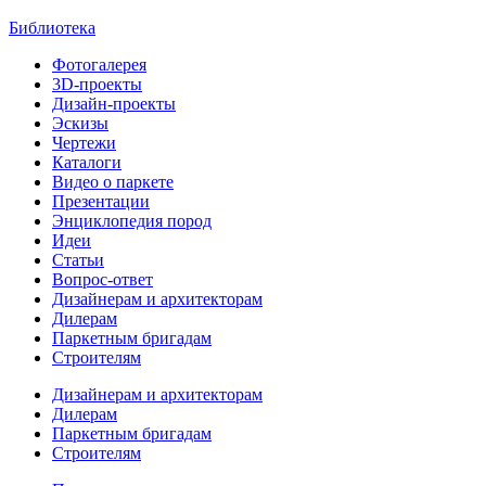
Библиотека
Фотогалерея
3D-проекты
Дизайн-проекты
Эскизы
Чертежи
Каталоги
Видео о паркете
Презентации
Энциклопедия пород
Идеи
Статьи
Вопрос-ответ
Дизайнерам и архитекторам
Дилерам
Паркетным бригадам
Строителям
Дизайнерам и архитекторам
Дилерам
Паркетным бригадам
Строителям