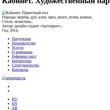
Кабинет. Художественный пар
Породы:
мербау, дуб, клен, орех, венге, ятоба, кемпас.
Стиль:
эклектика .
Автор:
дизайн-студия «Артпаркет».
Год:
2014.
Продукция
Производство
Услуги
О компании
Референс-лист
Библиотека
Сотрудничество
Контакты
RU
EN
AR