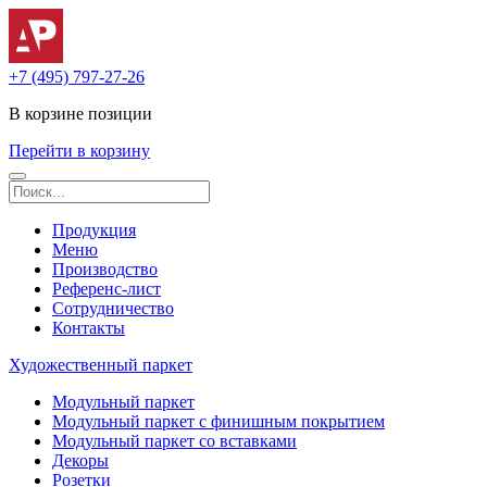
+7 (495) 797-27-26
В корзине
позиции
Перейти в корзину
Продукция
Меню
Производство
Референс-лист
Сотрудничество
Контакты
Художественный паркет
Модульный паркет
Модульный паркет с финишным покрытием
Модульный паркет со вставками
Декоры
Розетки