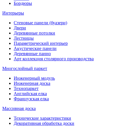
Бордюры
Интерьеры
Стеновые панели (буазери)
Двери
Деревянные потолки
Лестницы
Параметрический интерьер
Акустические панели
Деревянные панно
Арт коллекция столярного производства
Многослойный паркет
Инженерный модуль
Инженерная доска
Технопаркет
Английская елка
Французская елка
Массивная доска
Технические характеристики
Декоративная обработка доски