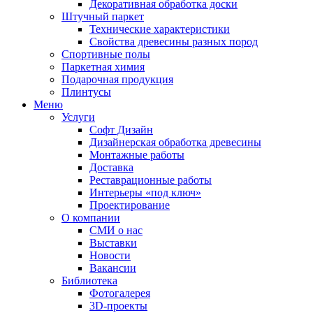
Декоративная обработка доски
Штучный паркет
Технические характеристики
Свойства древесины разных пород
Спортивные полы
Паркетная химия
Подарочная продукция
Плинтусы
Меню
Услуги
Софт Дизайн
Дизайнерская обработка древесины
Монтажные работы
Доставка
Реставрационные работы
Интерьеры «под ключ»
Проектирование
О компании
СМИ о нас
Выставки
Новости
Вакансии
Библиотека
Фотогалерея
3D-проекты