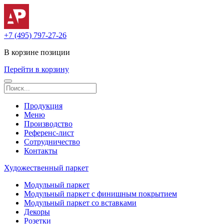
+7 (495) 797-27-26
В корзине
позиции
Перейти в корзину
Продукция
Меню
Производство
Референс-лист
Сотрудничество
Контакты
Художественный паркет
Модульный паркет
Модульный паркет с финишным покрытием
Модульный паркет со вставками
Декоры
Розетки