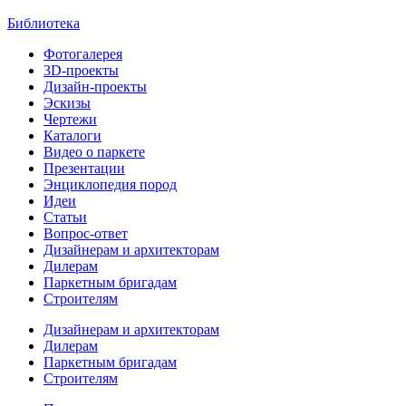
Библиотека
Фотогалерея
3D-проекты
Дизайн-проекты
Эскизы
Чертежи
Каталоги
Видео о паркете
Презентации
Энциклопедия пород
Идеи
Статьи
Вопрос-ответ
Дизайнерам и архитекторам
Дилерам
Паркетным бригадам
Строителям
Дизайнерам и архитекторам
Дилерам
Паркетным бригадам
Строителям