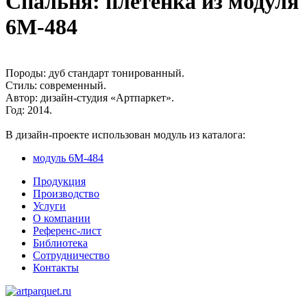
Спальня: плетенка из модуля
6М-484
Породы:
дуб стандарт тонированный.
Стиль:
современный.
Автор:
дизайн-студия «Артпаркет».
Год:
2014.
В дизайн-проекте использован модуль из каталога:
модуль 6М-484
Продукция
Производство
Услуги
О компании
Референс-лист
Библиотека
Сотрудничество
Контакты