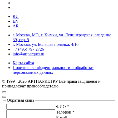
RU
EN
AR
г. Москва, МО, г. Химки, ул. Ленинградская, владение
39, стр. 5
г. Москва, ул. Большая полянка, 4/10
+7 (495) 797 2726
info@artparquet.ru
Карта сайта
Политика конфиденциальности и обработки
персональных данных
© 1999 - 2026 АРТПАРКЕТРУ Все права защищены и
принадлежат правообладателю.
Обратная связь
ФИО *
Телефон *
E-mail