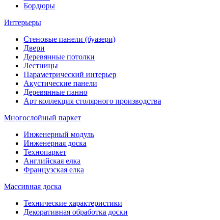
Бордюры
Интерьеры
Стеновые панели (буазери)
Двери
Деревянные потолки
Лестницы
Параметрический интерьер
Акустические панели
Деревянные панно
Арт коллекция столярного производства
Многослойный паркет
Инженерный модуль
Инженерная доска
Технопаркет
Английская елка
Французская елка
Массивная доска
Технические характеристики
Декоративная обработка доски