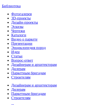
Библиотека
Фотогалерея
3D-проекты
Дизайн-проекты
Эскизы
Чертежи
Каталоги
Видео о паркете
Презентации
Энциклопедия пород
Идеи
Статьи
Вопрос-ответ
Дизайнерам и архитекторам
Дилерам
Паркетным бригадам
Строителям
Дизайнерам и архитекторам
Дилерам
Паркетным бригадам
Строителям