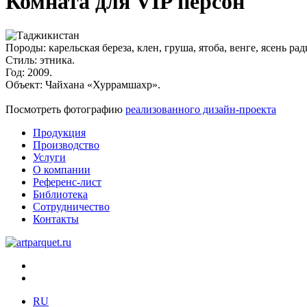
Комната для VIP персон
Породы:
карельская береза, клен, груша, ятоба, венге, ясень рад
Стиль:
этника.
Год:
2009.
Объект:
Чайхана «Хуррамшахр».
Посмотреть фотографию
реализованного дизайн-проекта
Продукция
Производство
Услуги
О компании
Референс-лист
Библиотека
Сотрудничество
Контакты
RU