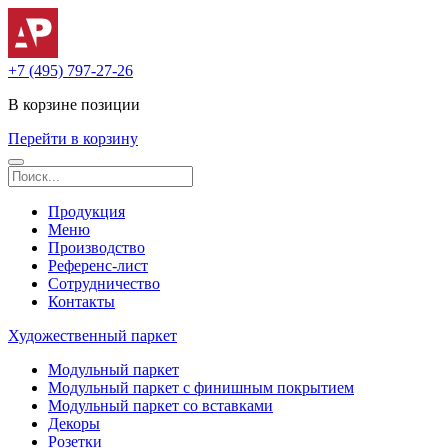
+7 (495) 797-27-26
В корзине
позиции
Перейти в корзину
Продукция
Меню
Производство
Референс-лист
Сотрудничество
Контакты
Художественный паркет
Модульный паркет
Модульный паркет с финишным покрытием
Модульный паркет со вставками
Декоры
Розетки