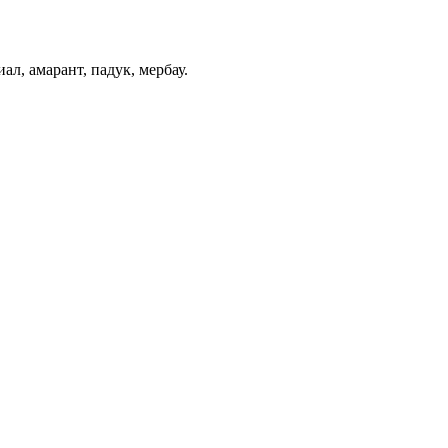
иал, амарант, падук, мербау.