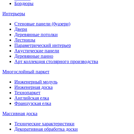
Бордюры
Интерьеры
Стеновые панели (буазери)
Двери
Деревянные потолки
Лестницы
Параметрический интерьер
Акустические панели
Деревянные панно
Арт коллекция столярного производства
Многослойный паркет
Инженерный модуль
Инженерная доска
Технопаркет
Английская елка
Французская елка
Массивная доска
Технические характеристики
Декоративная обработка доски