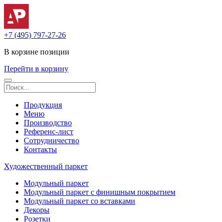
+7 (495) 797-27-26
В корзине
позиции
Перейти в корзину
Продукция
Меню
Производство
Референс-лист
Сотрудничество
Контакты
Художественный паркет
Модульный паркет
Модульный паркет с финишным покрытием
Модульный паркет со вставками
Декоры
Розетки