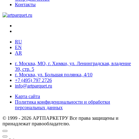
Контакты
RU
EN
AR
г. Москва, МО, г. Химки, ул. Ленинградская, владение
39, стр. 5
г. Москва, ул. Большая полянка, 4/10
+7 (495) 797 2726
info@artparquet.ru
Карта сайта
Политика конфиденциальности и обработки
персональных данных
© 1999 - 2026 АРТПАРКЕТРУ Все права защищены и
принадлежат правообладателю.