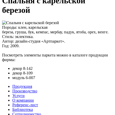
Спальня с карельской
березой
Породы:
клен, карельская
береза, груша, бук, кемпас, мербау, падук, ятоба, орех, венге.
Стиль:
эклектика.
Автор:
дизайн-студия «Артпаркет».
Год:
2009.
Посмотреть элементы паркета можно в каталоге продукции
фирмы:
декор 8-142
декор 8-109
модуль 6-007
Продукция
Производство
Услуги
О компании
Референс-лист
Библиотека
Сотрудничество