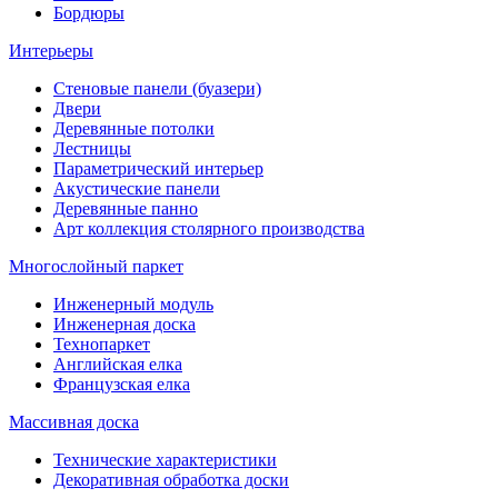
Бордюры
Интерьеры
Стеновые панели (буазери)
Двери
Деревянные потолки
Лестницы
Параметрический интерьер
Акустические панели
Деревянные панно
Арт коллекция столярного производства
Многослойный паркет
Инженерный модуль
Инженерная доска
Технопаркет
Английская елка
Французская елка
Массивная доска
Технические характеристики
Декоративная обработка доски