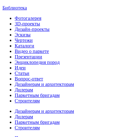
Библиотека
Фотогалерея
3D-проекты
Дизайн-проекты
Эскизы
Чертежи
Каталоги
Видео о паркете
Презентации
Энциклопедия пород
Идеи
Статьи
Вопрос-ответ
Дизайнерам и архитекторам
Дилерам
Паркетным бригадам
Строителям
Дизайнерам и архитекторам
Дилерам
Паркетным бригадам
Строителям