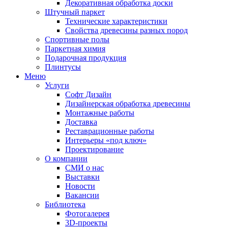
Декоративная обработка доски
Штучный паркет
Технические характеристики
Свойства древесины разных пород
Спортивные полы
Паркетная химия
Подарочная продукция
Плинтусы
Меню
Услуги
Софт Дизайн
Дизайнерская обработка древесины
Монтажные работы
Доставка
Реставрационные работы
Интерьеры «под ключ»
Проектирование
О компании
СМИ о нас
Выставки
Новости
Вакансии
Библиотека
Фотогалерея
3D-проекты