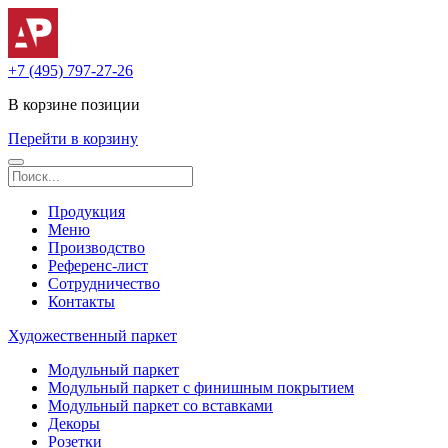
+7 (495) 797-27-26
В корзине
позиции
Перейти в корзину
Продукция
Меню
Производство
Референс-лист
Сотрудничество
Контакты
Художественный паркет
Модульный паркет
Модульный паркет с финишным покрытием
Модульный паркет со вставками
Декоры
Розетки