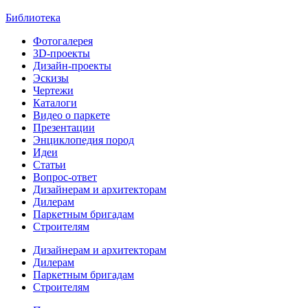
Библиотека
Фотогалерея
3D-проекты
Дизайн-проекты
Эскизы
Чертежи
Каталоги
Видео о паркете
Презентации
Энциклопедия пород
Идеи
Статьи
Вопрос-ответ
Дизайнерам и архитекторам
Дилерам
Паркетным бригадам
Строителям
Дизайнерам и архитекторам
Дилерам
Паркетным бригадам
Строителям