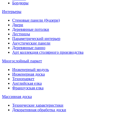
Бордюры
Интерьеры
Стеновые панели (буазери)
Двери
Деревянные потолки
Лестницы
Параметрический интерьер
Акустические панели
Деревянные панно
Арт коллекция столярного производства
Многослойный паркет
Инженерный модуль
Инженерная доска
Технопаркет
Английская елка
Французская елка
Массивная доска
Технические характеристики
Декоративная обработка доски