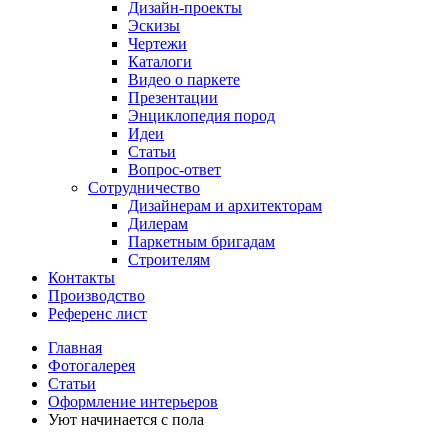
Дизайн-проекты
Эскизы
Чертежи
Каталоги
Видео о паркете
Презентации
Энциклопедия пород
Идеи
Статьи
Вопрос-ответ
Сотрудничество
Дизайнерам и архитекторам
Дилерам
Паркетным бригадам
Строителям
Контакты
Производство
Референс лист
Главная
Фотогалерея
Статьи
Оформление интерьеров
Уют начинается с пола