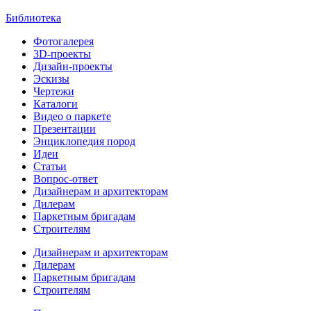
Библиотека
Фотогалерея
3D-проекты
Дизайн-проекты
Эскизы
Чертежи
Каталоги
Видео о паркете
Презентации
Энциклопедия пород
Идеи
Статьи
Вопрос-ответ
Дизайнерам и архитекторам
Дилерам
Паркетным бригадам
Строителям
Дизайнерам и архитекторам
Дилерам
Паркетным бригадам
Строителям