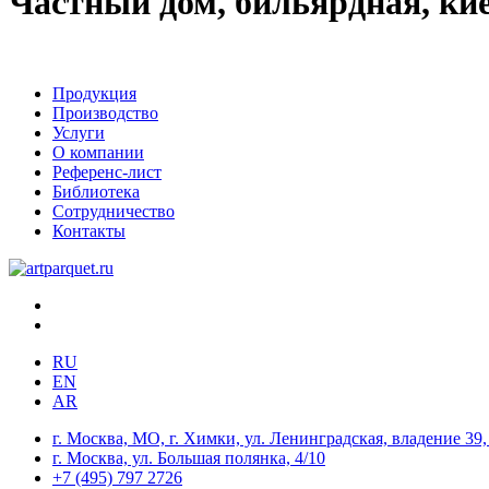
Частный дом, бильярдная, ки
Продукция
Производство
Услуги
О компании
Референс-лист
Библиотека
Сотрудничество
Контакты
RU
EN
AR
г. Москва, МО, г. Химки, ул. Ленинградская, владение 39, 
г. Москва, ул. Большая полянка, 4/10
+7 (495) 797 2726