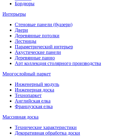
Бордюры
Интерьеры
Стеновые панели (буазери)
Двери
Деревянные потолки
Лестницы
Параметрический интерьер
Акустические панели
Деревянные панно
Арт коллекция столярного производства
Многослойный паркет
Инженерный модуль
Инженерная доска
Технопаркет
Английская елка
Французская елка
Массивная доска
Технические характеристики
Декоративная обработка доски