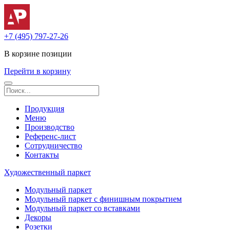
+7 (495) 797-27-26
В корзине
позиции
Перейти в корзину
Продукция
Меню
Производство
Референс-лист
Сотрудничество
Контакты
Художественный паркет
Модульный паркет
Модульный паркет с финишным покрытием
Модульный паркет со вставками
Декоры
Розетки