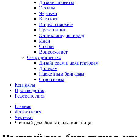
Дизайн-проекты
Эскизы
Чертежи
Каталоги
Видео о паркете
Презентации
Энциклопедия пород
Идеи
Статьи
Вопрос-ответ
Сотрудничество
Дизайнерам и архитекторам
Дилерам
Паркетным бригадам
Строителям
Контакты
Производство
Референс лист
Главная
Фотогалерея
Чертежи
Частный дом, бильярдная, киевница