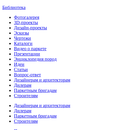
Библиотека
Фотогалерея
3D-проекты
Дизайн-проекты
Эскизы
Чертежи
Каталоги
Видео о паркете
Презентации
Энциклопедия пород
Идеи
Статьи
Вопрос-ответ
Дизайнерам и архитекторам
Дилерам
Паркетным бригадам
Строителям
Дизайнерам и архитекторам
Дилерам
Паркетным бригадам
Строителям