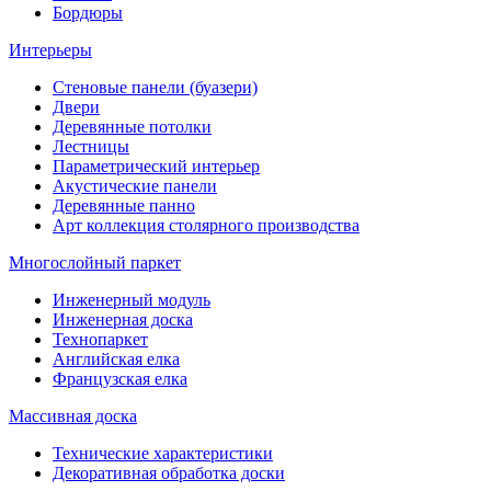
Бордюры
Интерьеры
Стеновые панели (буазери)
Двери
Деревянные потолки
Лестницы
Параметрический интерьер
Акустические панели
Деревянные панно
Арт коллекция столярного производства
Многослойный паркет
Инженерный модуль
Инженерная доска
Технопаркет
Английская елка
Французская елка
Массивная доска
Технические характеристики
Декоративная обработка доски