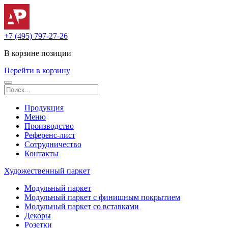
+7 (495) 797-27-26
В корзине
позиции
Перейти в корзину
Продукция
Меню
Производство
Референс-лист
Сотрудничество
Контакты
Художественный паркет
Модульный паркет
Модульный паркет с финишным покрытием
Модульный паркет со вставками
Декоры
Розетки