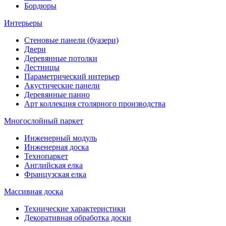
Бордюры
Интерьеры
Стеновые панели (буазери)
Двери
Деревянные потолки
Лестницы
Параметрический интерьер
Акустические панели
Деревянные панно
Арт коллекция столярного производства
Многослойный паркет
Инженерный модуль
Инженерная доска
Технопаркет
Английская елка
Французская елка
Массивная доска
Технические характеристики
Декоративная обработка доски