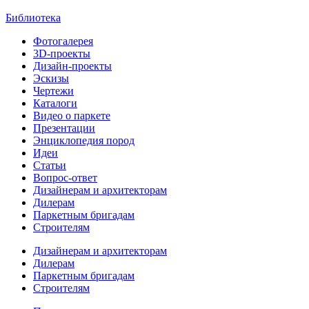
Библиотека
Фотогалерея
3D-проекты
Дизайн-проекты
Эскизы
Чертежи
Каталоги
Видео о паркете
Презентации
Энциклопедия пород
Идеи
Статьи
Вопрос-ответ
Дизайнерам и архитекторам
Дилерам
Паркетным бригадам
Строителям
Дизайнерам и архитекторам
Дилерам
Паркетным бригадам
Строителям