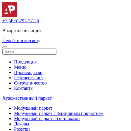
+7 (495) 797-27-26
В корзине
позиции
Перейти в корзину
Продукция
Меню
Производство
Референс-лист
Сотрудничество
Контакты
Художественный паркет
Модульный паркет
Модульный паркет с финишным покрытием
Модульный паркет со вставками
Декоры
Розетки