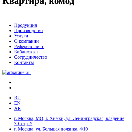
Квартира, комод
Продукция
Производство
Услуги
О компании
Референс-лист
Библиотека
Сотрудничество
Контакты
RU
EN
AR
г. Москва, МО, г. Химки, ул. Ленинградская, владение
39, стр. 5
г. Москва, ул. Большая полянка, 4/10