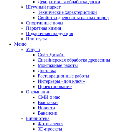
Декоративная обработка доски
Штучный паркет
Технические характеристики
Свойства древесины разных пород
Спортивные полы
Паркетная химия
Подарочная продукция
Плинтусы
Меню
Услуги
Софт Дизайн
Дизайнерская обработка древесины
Монтажные работы
Доставка
Реставрационные работы
Интерьеры «под ключ»
Проектирование
О компании
СМИ о нас
Выставки
Новости
Вакансии
Библиотека
Фотогалерея
3D-проекты