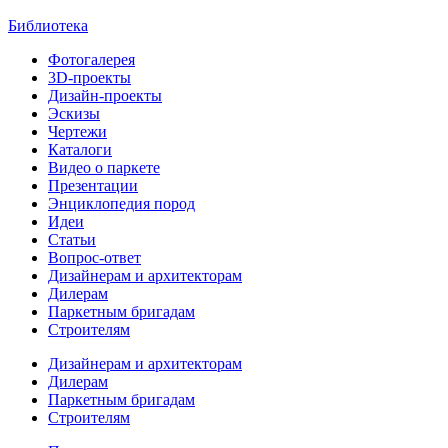
Библиотека
Фотогалерея
3D-проекты
Дизайн-проекты
Эскизы
Чертежи
Каталоги
Видео о паркете
Презентации
Энциклопедия пород
Идеи
Статьи
Вопрос-ответ
Дизайнерам и архитекторам
Дилерам
Паркетным бригадам
Строителям
Дизайнерам и архитекторам
Дилерам
Паркетным бригадам
Строителям