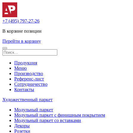
+7 (495) 797-27-26
В корзине
позиции
Перейти в корзину
Продукция
Меню
Производство
Референс-лист
Сотрудничество
Контакты
Художественный паркет
Модульный паркет
Модульный паркет с финишным покрытием
Модульный паркет со вставками
Декоры
Розетки