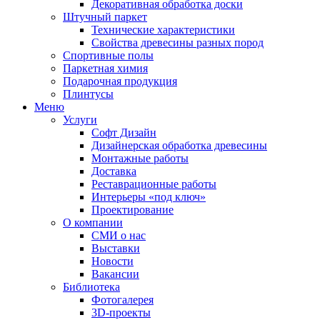
Декоративная обработка доски
Штучный паркет
Технические характеристики
Свойства древесины разных пород
Спортивные полы
Паркетная химия
Подарочная продукция
Плинтусы
Меню
Услуги
Софт Дизайн
Дизайнерская обработка древесины
Монтажные работы
Доставка
Реставрационные работы
Интерьеры «под ключ»
Проектирование
О компании
СМИ о нас
Выставки
Новости
Вакансии
Библиотека
Фотогалерея
3D-проекты