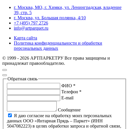
г. Москва, МО, г. Химки, ул. Ленинградская, владение
39, стр. 5
г. Москва, ул. Большая полянка, 4/10
+7 (495) 797 2726
info@artparquet.ru
Карта сайта
Политика конфиденциальности и обработки
персональных данных
© 1999 - 2026 АРТПАРКЕТРУ Все права защищены и
принадлежат правообладателю.
Обратная связь
ФИО *
Телефон *
E-mail
Сообщение
Я даю согласие на обработку моих персональных
данных ООО «Янтарная Прядь – Паркет» (ИНН
5047082223) в целях обработки запроса и обратной связи,