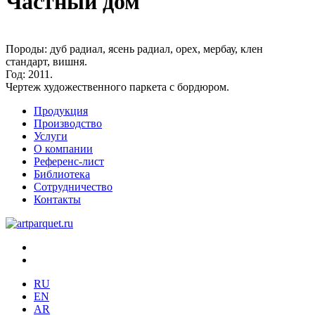
Частный дом
Породы:
дуб радиал, ясень радиал, орех, мербау, клен
стандарт, вишня.
Год:
2011.
Чертеж художественного паркета с бордюром.
Продукция
Производство
Услуги
О компании
Референс-лист
Библиотека
Сотрудничество
Контакты
RU
EN
AR