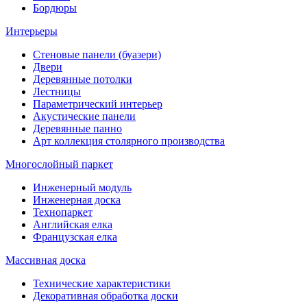
Бордюры
Интерьеры
Стеновые панели (буазери)
Двери
Деревянные потолки
Лестницы
Параметрический интерьер
Акустические панели
Деревянные панно
Арт коллекция столярного производства
Многослойный паркет
Инженерный модуль
Инженерная доска
Технопаркет
Английская елка
Французская елка
Массивная доска
Технические характеристики
Декоративная обработка доски