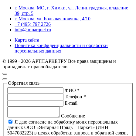
г. Москва, МО, г. Химки, ул. Ленинградская, владение
39, стр. 5
г. Москва, ул. Большая полянка, 4/10
+7 (495) 797 2726
info@artparquet.ru
Карта сайта
Политика конфиденциальности и обработки
персональных данных
© 1999 - 2026 АРТПАРКЕТРУ Все права защищены и
принадлежат правообладателю.
Обратная связь
ФИО *
Телефон *
E-mail
Сообщение
Я даю согласие на обработку моих персональных
данных ООО «Янтарная Прядь – Паркет» (ИНН
5047082223) в целях обработки запроса и обратной связи,