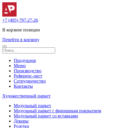
+7 (495) 797-27-26
В корзине
позиции
Перейти в корзину
Продукция
Меню
Производство
Референс-лист
Сотрудничество
Контакты
Художественный паркет
Модульный паркет
Модульный паркет с финишным покрытием
Модульный паркет со вставками
Декоры
Розетки