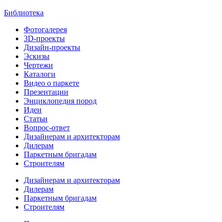
Библиотека
Фотогалерея
3D-проекты
Дизайн-проекты
Эскизы
Чертежи
Каталоги
Видео о паркете
Презентации
Энциклопедия пород
Идеи
Статьи
Вопрос-ответ
Дизайнерам и архитекторам
Дилерам
Паркетным бригадам
Строителям
Дизайнерам и архитекторам
Дилерам
Паркетным бригадам
Строителям