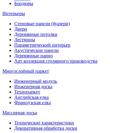
Бордюры
Интерьеры
Стеновые панели (буазери)
Двери
Деревянные потолки
Лестницы
Параметрический интерьер
Акустические панели
Деревянные панно
Арт коллекция столярного производства
Многослойный паркет
Инженерный модуль
Инженерная доска
Технопаркет
Английская елка
Французская елка
Массивная доска
Технические характеристики
Декоративная обработка доски