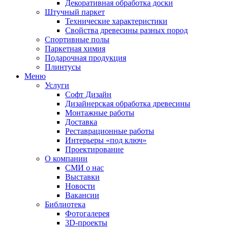
Декоративная обработка доски
Штучный паркет
Технические характеристики
Свойства древесины разных пород
Спортивные полы
Паркетная химия
Подарочная продукция
Плинтусы
Меню
Услуги
Софт Дизайн
Дизайнерская обработка древесины
Монтажные работы
Доставка
Реставрационные работы
Интерьеры «под ключ»
Проектирование
О компании
СМИ о нас
Выставки
Новости
Вакансии
Библиотека
Фотогалерея
3D-проекты