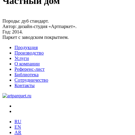
Частный дом
Породы:
дуб стандарт.
Автор:
дизайн-студия «Артпаркет».
Год:
2014.
Паркет с заводским покрытием.
Продукция
Производство
Услуги
О компании
Референс-лист
Библиотека
Сотрудничество
Контакты
RU
EN
AR