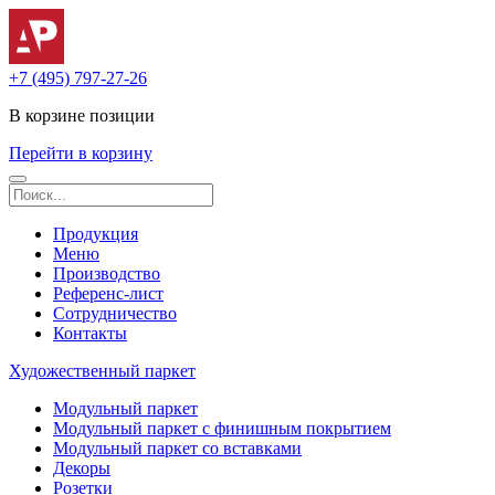
+7 (495) 797-27-26
В корзине
позиции
Перейти в корзину
Продукция
Меню
Производство
Референс-лист
Сотрудничество
Контакты
Художественный паркет
Модульный паркет
Модульный паркет с финишным покрытием
Модульный паркет со вставками
Декоры
Розетки