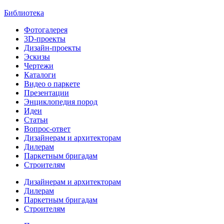
Библиотека
Фотогалерея
3D-проекты
Дизайн-проекты
Эскизы
Чертежи
Каталоги
Видео о паркете
Презентации
Энциклопедия пород
Идеи
Статьи
Вопрос-ответ
Дизайнерам и архитекторам
Дилерам
Паркетным бригадам
Строителям
Дизайнерам и архитекторам
Дилерам
Паркетным бригадам
Строителям