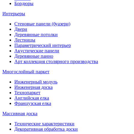
Бордюры
Интерьеры
Стеновые панели (буазери)
Двери
Деревянные потолки
Лестницы
Параметрический интерьер
Акустические панели
Деревянные панно
Арт коллекция столярного производства
Многослойный паркет
Инженерный модуль
Инженерная доска
Технопаркет
Английская елка
Французская елка
Массивная доска
Технические характеристики
Декоративная обработка доски