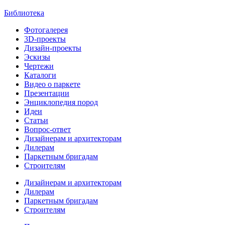
Библиотека
Фотогалерея
3D-проекты
Дизайн-проекты
Эскизы
Чертежи
Каталоги
Видео о паркете
Презентации
Энциклопедия пород
Идеи
Статьи
Вопрос-ответ
Дизайнерам и архитекторам
Дилерам
Паркетным бригадам
Строителям
Дизайнерам и архитекторам
Дилерам
Паркетным бригадам
Строителям