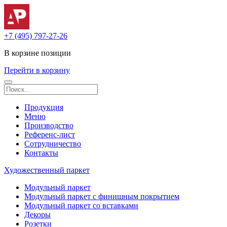
+7 (495) 797-27-26
В корзине
позиции
Перейти в корзину
Продукция
Меню
Производство
Референс-лист
Сотрудничество
Контакты
Художественный паркет
Модульный паркет
Модульный паркет с финишным покрытием
Модульный паркет со вставками
Декоры
Розетки