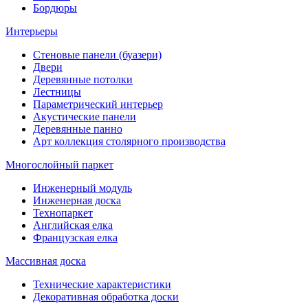
Бордюры
Интерьеры
Стеновые панели (буазери)
Двери
Деревянные потолки
Лестницы
Параметрический интерьер
Акустические панели
Деревянные панно
Арт коллекция столярного производства
Многослойный паркет
Инженерный модуль
Инженерная доска
Технопаркет
Английская елка
Французская елка
Массивная доска
Технические характеристики
Декоративная обработка доски