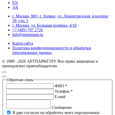
EN
AR
г. Москва, МО, г. Химки, ул. Ленинградская, владение
39, стр. 5
г. Москва, ул. Большая полянка, 4/10
+7 (495) 797 2726
info@artparquet.ru
Карта сайта
Политика конфиденциальности и обработки
персональных данных
© 1999 - 2026 АРТПАРКЕТРУ Все права защищены и
принадлежат правообладателю.
Обратная связь
ФИО *
Телефон *
E-mail
Сообщение
Я даю согласие на обработку моих персональных