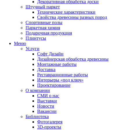
Декоративная обработка доски
Штучный паркет
Технические характеристики
Свойства древесины разных пород
Спортивные полы
Паркетная химия
Подарочная продукция
Плинтусы
Меню
Услуги
Софт Дизайн
Дизайнерская обработка древесины
Монтажные работы
Доставка
Реставрационные работы
Интерьеры «под ключ»
Проектирование
О компании
СМИ о нас
Выставки
Новости
Вакансии
Библиотека
Фотогалерея
3D-проекты