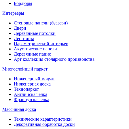
Бордюры
Интерьеры
Стеновые панели (буазери)
Двери
Деревянные потолки
Лестницы
Параметрический интерьер
Акустические панели
Деревянные панно
Арт коллекция столярного производства
Многослойный паркет
Инженерный модуль
Инженерная доска
Технопаркет
Английская елка
Французская елка
Массивная доска
Технические характеристики
Декоративная обработка доски