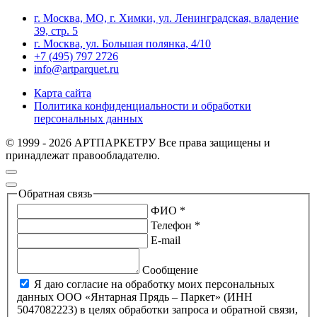
г. Москва, МО, г. Химки, ул. Ленинградская, владение
39, стр. 5
г. Москва, ул. Большая полянка, 4/10
+7 (495) 797 2726
info@artparquet.ru
Карта сайта
Политика конфиденциальности и обработки
персональных данных
© 1999 - 2026 АРТПАРКЕТРУ Все права защищены и
принадлежат правообладателю.
Обратная связь
ФИО *
Телефон *
E-mail
Сообщение
Я даю согласие на обработку моих персональных
данных ООО «Янтарная Прядь – Паркет» (ИНН
5047082223) в целях обработки запроса и обратной связи,