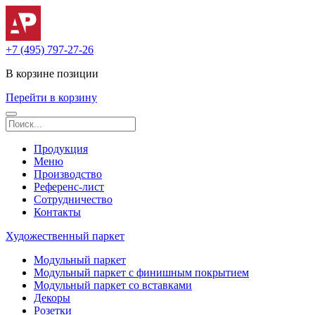
+7 (495) 797-27-26
В корзине
позиции
Перейти в корзину
Продукция
Меню
Производство
Референс-лист
Сотрудничество
Контакты
Художественный паркет
Модульный паркет
Модульный паркет с финишным покрытием
Модульный паркет со вставками
Декоры
Розетки