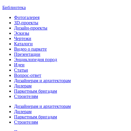
Библиотека
Фотогалерея
3D-проекты
Дизайн-проекты
Эскизы
Чертежи
Каталоги
Видео о паркете
Презентации
Энциклопедия пород
Идеи
Статьи
Вопрос-ответ
Дизайнерам и архитекторам
Дилерам
Паркетным бригадам
Строителям
Дизайнерам и архитекторам
Дилерам
Паркетным бригадам
Строителям