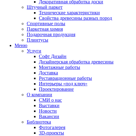
Декоративная обработка доски
Штучный паркет
Технические характеристики
Свойства древесины разных пород
Спортивные полы
Паркетная химия
Подарочная продукция
Плинтусы
Меню
Услуги
Софт Дизайн
Дизайнерская обработка древесины
Монтажные работы
Доставка
Реставрационные работы
Интерьеры «под ключ»
Проектирование
О компании
СМИ о нас
Выставки
Новости
Вакансии
Библиотека
Фотогалерея
3D-проекты