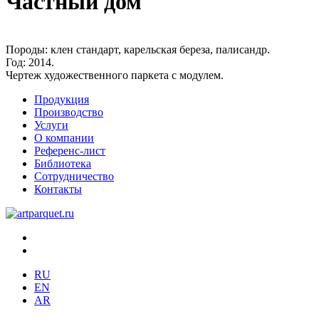
Частный дом
Породы:
клен стандарт, карельская береза, палисандр.
Год:
2014.
Чертеж художественного паркета с модулем.
Продукция
Производство
Услуги
О компании
Референс-лист
Библиотека
Сотрудничество
Контакты
RU
EN
AR