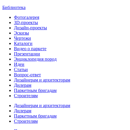
Библиотека
Фотогалерея
3D-проекты
Дизайн-проекты
Эскизы
Чертежи
Каталоги
Видео о паркете
Презентации
Энциклопедия пород
Идеи
Статьи
Вопрос-ответ
Дизайнерам и архитекторам
Дилерам
Паркетным бригадам
Строителям
Дизайнерам и архитекторам
Дилерам
Паркетным бригадам
Строителям