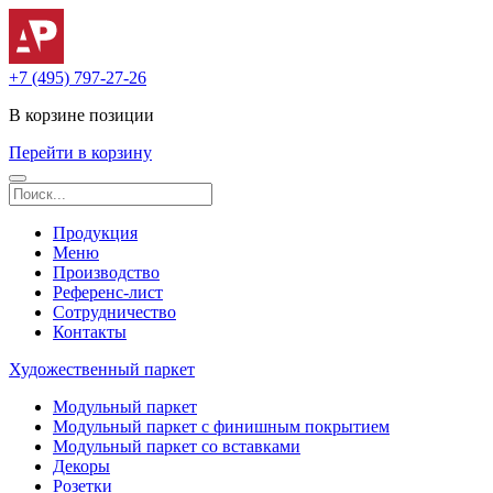
+7 (495) 797-27-26
В корзине
позиции
Перейти в корзину
Продукция
Меню
Производство
Референс-лист
Сотрудничество
Контакты
Художественный паркет
Модульный паркет
Модульный паркет с финишным покрытием
Модульный паркет со вставками
Декоры
Розетки