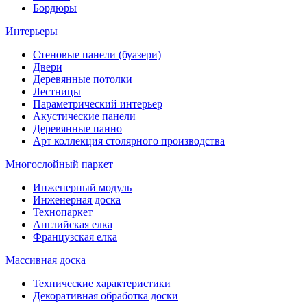
Бордюры
Интерьеры
Стеновые панели (буазери)
Двери
Деревянные потолки
Лестницы
Параметрический интерьер
Акустические панели
Деревянные панно
Арт коллекция столярного производства
Многослойный паркет
Инженерный модуль
Инженерная доска
Технопаркет
Английская елка
Французская елка
Массивная доска
Технические характеристики
Декоративная обработка доски