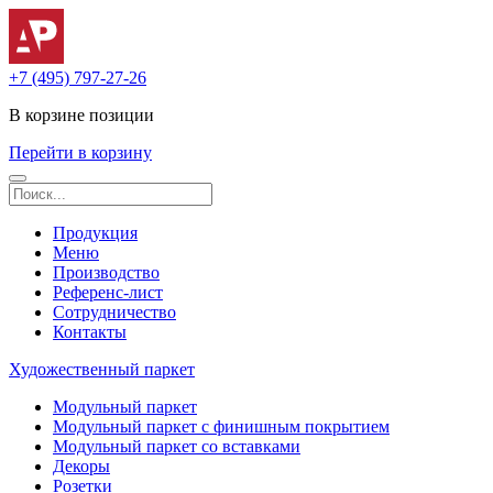
+7 (495) 797-27-26
В корзине
позиции
Перейти в корзину
Продукция
Меню
Производство
Референс-лист
Сотрудничество
Контакты
Художественный паркет
Модульный паркет
Модульный паркет с финишным покрытием
Модульный паркет со вставками
Декоры
Розетки