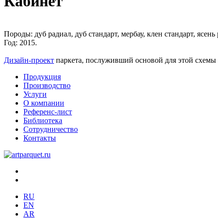
Кабинет
Породы:
дуб радиал, дуб стандарт, мербау, клен стандарт, ясень
Год:
2015.
Дизайн-проект
паркета, послуживший основой для этой схемы
Продукция
Производство
Услуги
О компании
Референс-лист
Библиотека
Сотрудничество
Контакты
RU
EN
AR