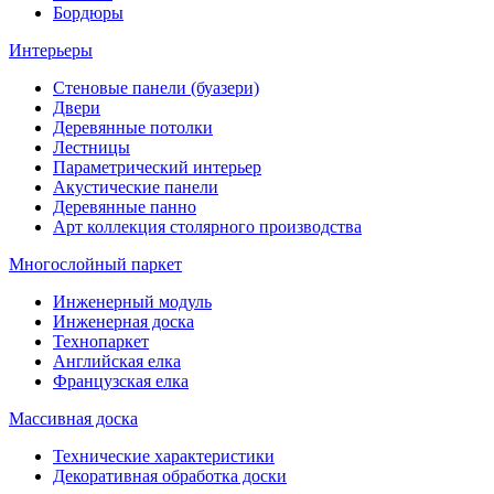
Бордюры
Интерьеры
Стеновые панели (буазери)
Двери
Деревянные потолки
Лестницы
Параметрический интерьер
Акустические панели
Деревянные панно
Арт коллекция столярного производства
Многослойный паркет
Инженерный модуль
Инженерная доска
Технопаркет
Английская елка
Французская елка
Массивная доска
Технические характеристики
Декоративная обработка доски