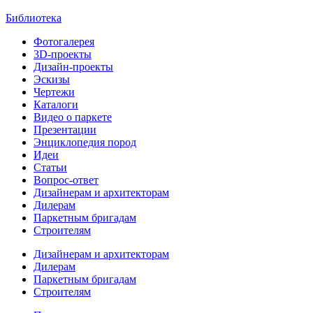
Библиотека
Фотогалерея
3D-проекты
Дизайн-проекты
Эскизы
Чертежи
Каталоги
Видео о паркете
Презентации
Энциклопедия пород
Идеи
Статьи
Вопрос-ответ
Дизайнерам и архитекторам
Дилерам
Паркетным бригадам
Строителям
Дизайнерам и архитекторам
Дилерам
Паркетным бригадам
Строителям