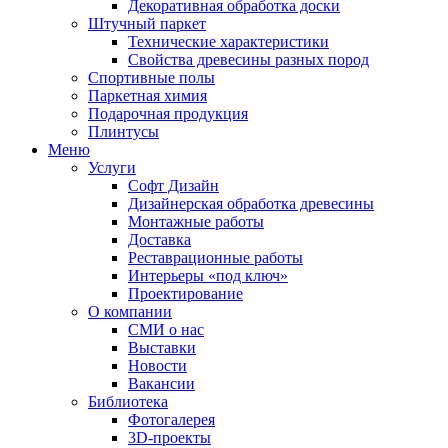
Декоративная обработка доски
Штучный паркет
Технические характеристики
Свойства древесины разных пород
Спортивные полы
Паркетная химия
Подарочная продукция
Плинтусы
Меню
Услуги
Софт Дизайн
Дизайнерская обработка древесины
Монтажные работы
Доставка
Реставрационные работы
Интерьеры «под ключ»
Проектирование
О компании
СМИ о нас
Выставки
Новости
Вакансии
Библиотека
Фотогалерея
3D-проекты