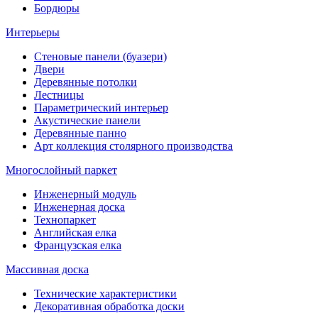
Бордюры
Интерьеры
Стеновые панели (буазери)
Двери
Деревянные потолки
Лестницы
Параметрический интерьер
Акустические панели
Деревянные панно
Арт коллекция столярного производства
Многослойный паркет
Инженерный модуль
Инженерная доска
Технопаркет
Английская елка
Французская елка
Массивная доска
Технические характеристики
Декоративная обработка доски