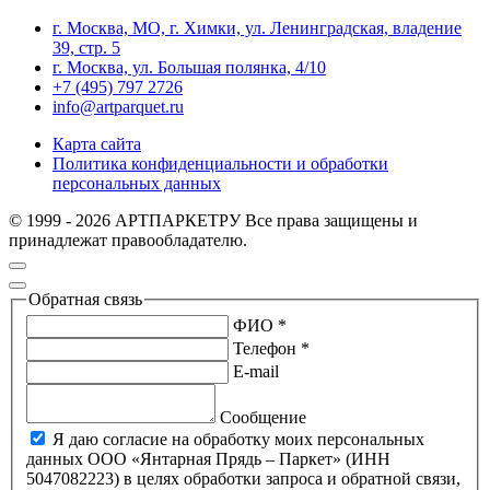
г. Москва, МО, г. Химки, ул. Ленинградская, владение
39, стр. 5
г. Москва, ул. Большая полянка, 4/10
+7 (495) 797 2726
info@artparquet.ru
Карта сайта
Политика конфиденциальности и обработки
персональных данных
© 1999 - 2026 АРТПАРКЕТРУ Все права защищены и
принадлежат правообладателю.
Обратная связь
ФИО *
Телефон *
E-mail
Сообщение
Я даю согласие на обработку моих персональных
данных ООО «Янтарная Прядь – Паркет» (ИНН
5047082223) в целях обработки запроса и обратной связи,