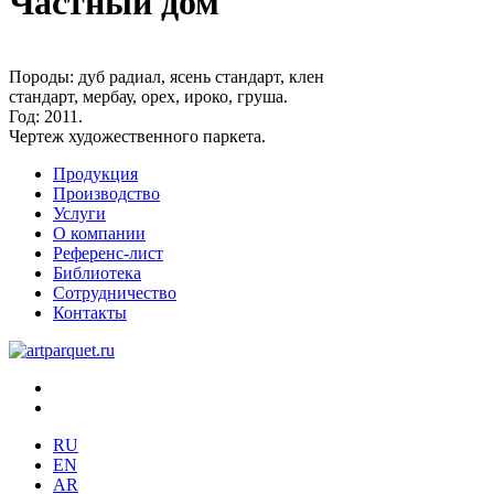
Частный дом
Породы:
дуб радиал, ясень стандарт, клен
стандарт, мербау, орех, ироко, груша.
Год:
2011.
Чертеж художественного паркета.
Продукция
Производство
Услуги
О компании
Референс-лист
Библиотека
Сотрудничество
Контакты
RU
EN
AR