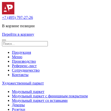
+7 (495) 797-27-26
В корзине
позиции
Перейти в корзину
Продукция
Меню
Производство
Референс-лист
Сотрудничество
Контакты
Художественный паркет
Модульный паркет
Модульный паркет с финишным покрытием
Модульный паркет со вставками
Декоры
Розетки