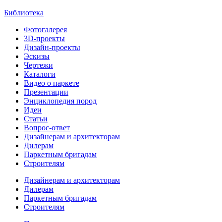
Библиотека
Фотогалерея
3D-проекты
Дизайн-проекты
Эскизы
Чертежи
Каталоги
Видео о паркете
Презентации
Энциклопедия пород
Идеи
Статьи
Вопрос-ответ
Дизайнерам и архитекторам
Дилерам
Паркетным бригадам
Строителям
Дизайнерам и архитекторам
Дилерам
Паркетным бригадам
Строителям