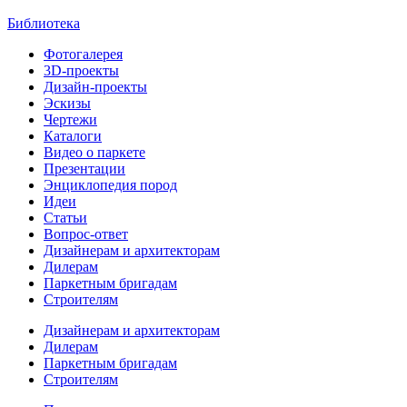
Библиотека
Фотогалерея
3D-проекты
Дизайн-проекты
Эскизы
Чертежи
Каталоги
Видео о паркете
Презентации
Энциклопедия пород
Идеи
Статьи
Вопрос-ответ
Дизайнерам и архитекторам
Дилерам
Паркетным бригадам
Строителям
Дизайнерам и архитекторам
Дилерам
Паркетным бригадам
Строителям