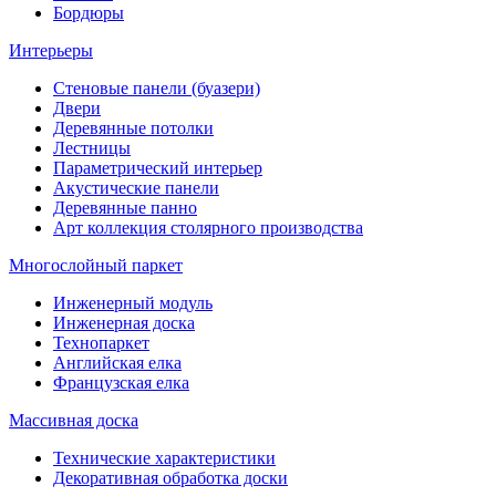
Бордюры
Интерьеры
Стеновые панели (буазери)
Двери
Деревянные потолки
Лестницы
Параметрический интерьер
Акустические панели
Деревянные панно
Арт коллекция столярного производства
Многослойный паркет
Инженерный модуль
Инженерная доска
Технопаркет
Английская елка
Французская елка
Массивная доска
Технические характеристики
Декоративная обработка доски