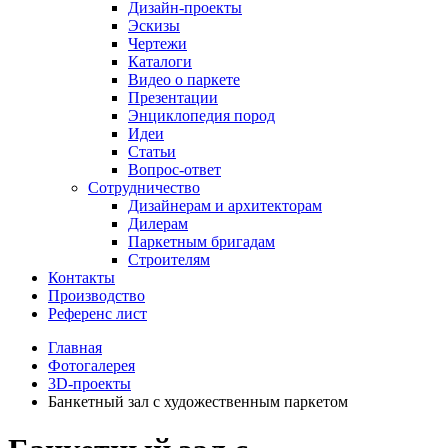
Дизайн-проекты
Эскизы
Чертежи
Каталоги
Видео о паркете
Презентации
Энциклопедия пород
Идеи
Статьи
Вопрос-ответ
Сотрудничество
Дизайнерам и архитекторам
Дилерам
Паркетным бригадам
Строителям
Контакты
Производство
Референс лист
Главная
Фотогалерея
3D-проекты
Банкетный зал с художественным паркетом