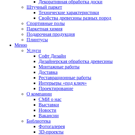
Декоративная обработка доски
Штучный паркет
Технические характеристики
Свойства древесины разных пород
Спортивные полы
Паркетная химия
Подарочная продукция
Плинтусы
Меню
Услуги
Софт Дизайн
Дизайнерская обработка древесины
Монтажные работы
Доставка
Реставрационные работы
Интерьеры «под ключ»
Проектирование
О компании
СМИ о нас
Выставки
Новости
Вакансии
Библиотека
Фотогалерея
3D-проекты