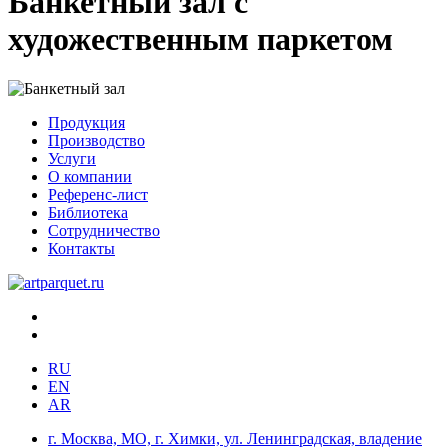
Банкетный зал с
художественным паркетом
Продукция
Производство
Услуги
О компании
Референс-лист
Библиотека
Сотрудничество
Контакты
RU
EN
AR
г. Москва, МО, г. Химки, ул. Ленинградская, владение