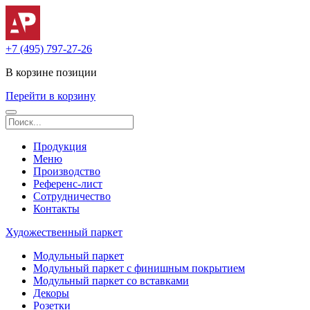
+7 (495) 797-27-26
В корзине
позиции
Перейти в корзину
Продукция
Меню
Производство
Референс-лист
Сотрудничество
Контакты
Художественный паркет
Модульный паркет
Модульный паркет с финишным покрытием
Модульный паркет со вставками
Декоры
Розетки