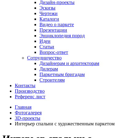
Дизайн-проекты
Эскизы
Чертежи
Каталоги
Видео о паркете
Презентации
Энциклопедия пород
Идеи
Статьи
Вопрос-ответ
Сотрудничество
Дизайнерам и архитекторам
Дилерам
Паркетным бригадам
Строителям
Контакты
Производство
Референс лист
Главная
Фотогалерея
3D-проекты
Интерьер спальни с художественным паркетом