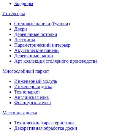
Бордюры
Интерьеры
Стеновые панели (буазери)
Двери
Деревянные потолки
Лестницы
Параметрический интерьер
Акустические панели
Деревянные панно
Арт коллекция столярного производства
Многослойный паркет
Инженерный модуль
Инженерная доска
Технопаркет
Английская елка
Французская елка
Массивная доска
Технические характеристики
Декоративная обработка доски