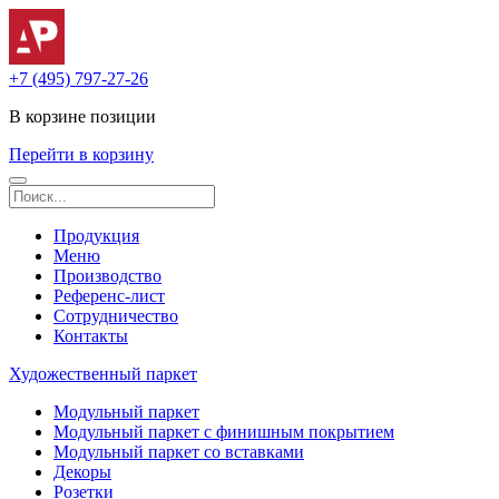
+7 (495) 797-27-26
В корзине
позиции
Перейти в корзину
Продукция
Меню
Производство
Референс-лист
Сотрудничество
Контакты
Художественный паркет
Модульный паркет
Модульный паркет с финишным покрытием
Модульный паркет со вставками
Декоры
Розетки