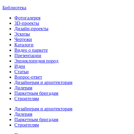
Библиотека
Фотогалерея
3D-проекты
Дизайн-проекты
Эскизы
Чертежи
Каталоги
Видео о паркете
Презентации
Энциклопедия пород
Идеи
Статьи
Вопрос-ответ
Дизайнерам и архитекторам
Дилерам
Паркетным бригадам
Строителям
Дизайнерам и архитекторам
Дилерам
Паркетным бригадам
Строителям