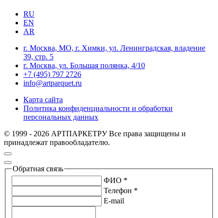
RU
EN
AR
г. Москва, МО, г. Химки, ул. Ленинградская, владение
39, стр. 5
г. Москва, ул. Большая полянка, 4/10
+7 (495) 797 2726
info@artparquet.ru
Карта сайта
Политика конфиденциальности и обработки
персональных данных
© 1999 - 2026 АРТПАРКЕТРУ Все права защищены и
принадлежат правообладателю.
Обратная связь
ФИО *
Телефон *
E-mail