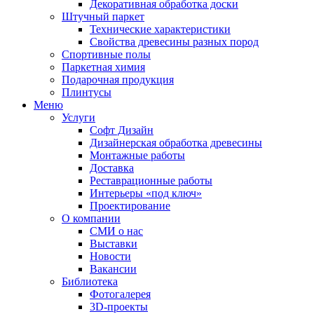
Декоративная обработка доски
Штучный паркет
Технические характеристики
Свойства древесины разных пород
Спортивные полы
Паркетная химия
Подарочная продукция
Плинтусы
Меню
Услуги
Софт Дизайн
Дизайнерская обработка древесины
Монтажные работы
Доставка
Реставрационные работы
Интерьеры «под ключ»
Проектирование
О компании
СМИ о нас
Выставки
Новости
Вакансии
Библиотека
Фотогалерея
3D-проекты