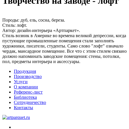
Творчество на заводе - лофт
Породы:
дуб, ель, сосна, береза.
Стиль:
лофт.
Автор:
дизайн-интерьера «Артпаркет».
Стиль возник в Америке во времена великой депрессии, когда
пустующие промышленные помещения стали заполнять
художники, писатели, студенты. Само слово "лофт" означало
чердак, мансардное помещение. Все что с этим стилем связано
должно напоминать заводские помещения: стены, потолки,
пол, предметы интерьера и аксессуары.
Продукция
Производство
Услуги
О компании
Референс-лист
Библиотека
Сотрудничество
Контакты