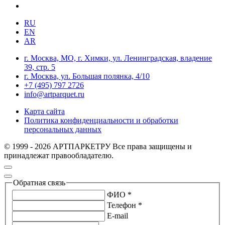
RU
EN
AR
г. Москва, МО, г. Химки, ул. Ленинградская, владение
39, стр. 5
г. Москва, ул. Большая полянка, 4/10
+7 (495) 797 2726
info@artparquet.ru
Карта сайта
Политика конфиденциальности и обработки
персональных данных
© 1999 - 2026 АРТПАРКЕТРУ Все права защищены и
принадлежат правообладателю.
Обратная связь
ФИО *
Телефон *
E-mail