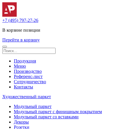
+7 (495) 797-27-26
В корзине
позиции
Перейти в корзину
Продукция
Меню
Производство
Референс-лист
Сотрудничество
Контакты
Художественный паркет
Модульный паркет
Модульный паркет с финишным покрытием
Модульный паркет со вставками
Декоры
Розетки