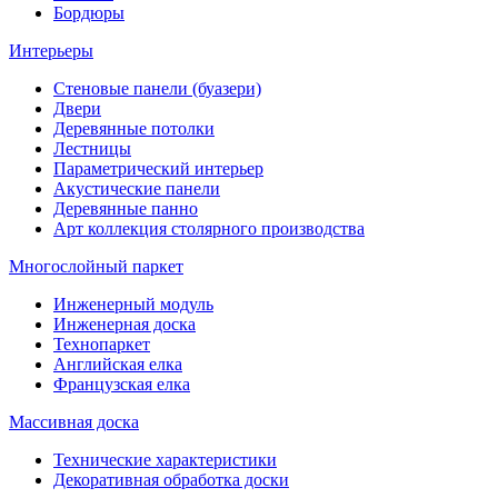
Бордюры
Интерьеры
Стеновые панели (буазери)
Двери
Деревянные потолки
Лестницы
Параметрический интерьер
Акустические панели
Деревянные панно
Арт коллекция столярного производства
Многослойный паркет
Инженерный модуль
Инженерная доска
Технопаркет
Английская елка
Французская елка
Массивная доска
Технические характеристики
Декоративная обработка доски