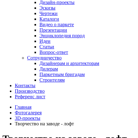
Дизайн-проекты
Эскизы
Чертежи
Каталоги
Видео о паркете
Презентации
Энциклопедия пород
Идеи
Статьи
Вопрос-ответ
Сотрудничество
Дизайнерам и архитекторам
Дилерам
Паркетным бригадам
Строителям
Контакты
Производство
Референс лист
Главная
Фотогалерея
3D-проекты
Творчество на заводе - лофт