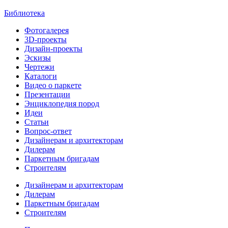
Библиотека
Фотогалерея
3D-проекты
Дизайн-проекты
Эскизы
Чертежи
Каталоги
Видео о паркете
Презентации
Энциклопедия пород
Идеи
Статьи
Вопрос-ответ
Дизайнерам и архитекторам
Дилерам
Паркетным бригадам
Строителям
Дизайнерам и архитекторам
Дилерам
Паркетным бригадам
Строителям