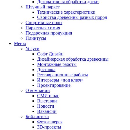
Декоративная обработка доски
Штучный паркет
Технические характеристики
Свойства древесины разных пород
Спортивные полы
Паркетная химия
Подарочная продукция
Плинтусы
Меню
Услуги
Софт Дизайн
Дизайнерская обработка древесины
Монтажные работы
Доставка
Реставрационные работы
Интерьеры «под ключ»
Проектирование
О компании
СМИ о нас
Выставки
Новости
Вакансии
Библиотека
Фотогалерея
3D-проекты