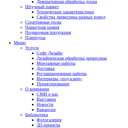
Декоративная обработка доски
Штучный паркет
Технические характеристики
Свойства древесины разных пород
Спортивные полы
Паркетная химия
Подарочная продукция
Плинтусы
Меню
Услуги
Софт Дизайн
Дизайнерская обработка древесины
Монтажные работы
Доставка
Реставрационные работы
Интерьеры «под ключ»
Проектирование
О компании
СМИ о нас
Выставки
Новости
Вакансии
Библиотека
Фотогалерея
3D-проекты