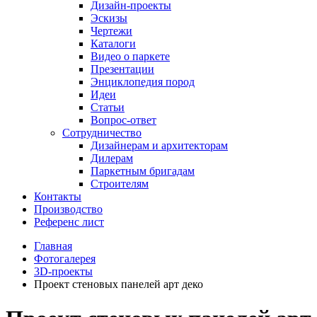
Дизайн-проекты
Эскизы
Чертежи
Каталоги
Видео о паркете
Презентации
Энциклопедия пород
Идеи
Статьи
Вопрос-ответ
Сотрудничество
Дизайнерам и архитекторам
Дилерам
Паркетным бригадам
Строителям
Контакты
Производство
Референс лист
Главная
Фотогалерея
3D-проекты
Проект стеновых панелей арт деко