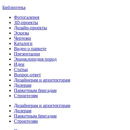
Библиотека
Фотогалерея
3D-проекты
Дизайн-проекты
Эскизы
Чертежи
Каталоги
Видео о паркете
Презентации
Энциклопедия пород
Идеи
Статьи
Вопрос-ответ
Дизайнерам и архитекторам
Дилерам
Паркетным бригадам
Строителям
Дизайнерам и архитекторам
Дилерам
Паркетным бригадам
Строителям