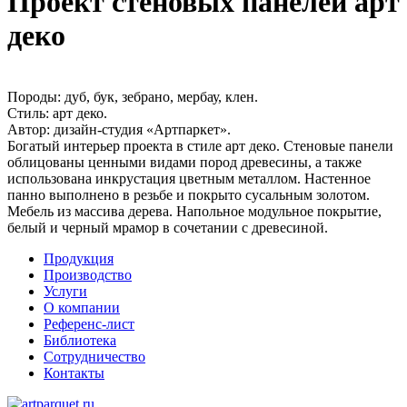
Проект стеновых панелей арт
деко
Породы:
дуб, бук, зебрано, мербау, клен.
Стиль:
арт деко.
Автор:
дизайн-студия «Артпаркет».
Богатый интерьер проекта в стиле арт деко. Стеновые панели
облицованы ценными видами пород древесины, а также
использована инкрустация цветным металлом. Настенное
панно выполнено в резьбе и покрыто сусальным золотом.
Мебель из массива дерева. Напольное модульное покрытие,
белый и черный мрамор в сочетании с древесиной.
Продукция
Производство
Услуги
О компании
Референс-лист
Библиотека
Сотрудничество
Контакты