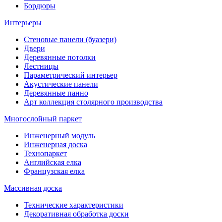
Бордюры
Интерьеры
Стеновые панели (буазери)
Двери
Деревянные потолки
Лестницы
Параметрический интерьер
Акустические панели
Деревянные панно
Арт коллекция столярного производства
Многослойный паркет
Инженерный модуль
Инженерная доска
Технопаркет
Английская елка
Французская елка
Массивная доска
Технические характеристики
Декоративная обработка доски