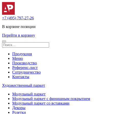
+7 (495) 797-27-26
В корзине
позиции
Перейти в корзину
Продукция
Меню
Производство
Референс-лист
Сотрудничество
Контакты
Художественный паркет
Модульный паркет
Модульный паркет с финишным покрытием
Модульный паркет со вставками
Декоры
Розетки