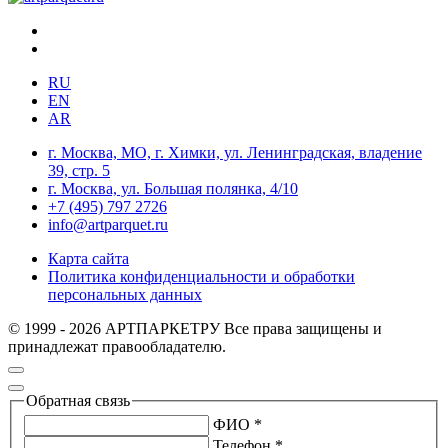
RU
EN
AR
г. Москва, МО, г. Химки, ул. Ленинградская, владение
39, стр. 5
г. Москва, ул. Большая полянка, 4/10
+7 (495) 797 2726
info@artparquet.ru
Карта сайта
Политика конфиденциальности и обработки
персональных данных
© 1999 - 2026 АРТПАРКЕТРУ Все права защищены и
принадлежат правообладателю.
Обратная связь
ФИО *
Телефон *