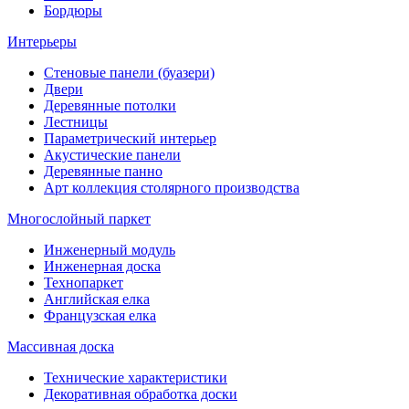
Бордюры
Интерьеры
Стеновые панели (буазери)
Двери
Деревянные потолки
Лестницы
Параметрический интерьер
Акустические панели
Деревянные панно
Арт коллекция столярного производства
Многослойный паркет
Инженерный модуль
Инженерная доска
Технопаркет
Английская елка
Французская елка
Массивная доска
Технические характеристики
Декоративная обработка доски