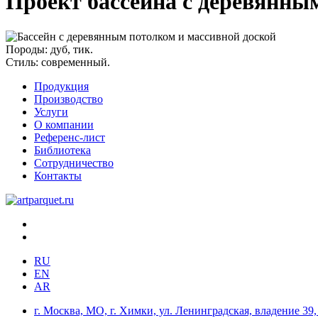
Проект бассейна с деревянны
Породы:
дуб, тик.
Стиль:
современный.
Продукция
Производство
Услуги
О компании
Референс-лист
Библиотека
Сотрудничество
Контакты
RU
EN
AR
г. Москва, МО, г. Химки, ул. Ленинградская, владение 39, 