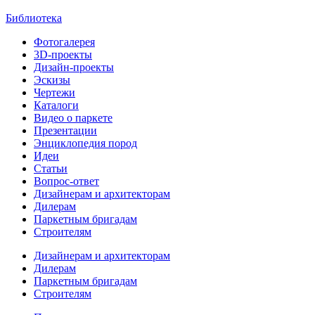
Библиотека
Фотогалерея
3D-проекты
Дизайн-проекты
Эскизы
Чертежи
Каталоги
Видео о паркете
Презентации
Энциклопедия пород
Идеи
Статьи
Вопрос-ответ
Дизайнерам и архитекторам
Дилерам
Паркетным бригадам
Строителям
Дизайнерам и архитекторам
Дилерам
Паркетным бригадам
Строителям