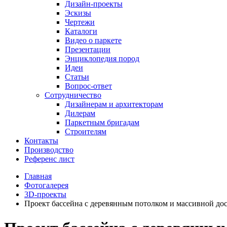
Дизайн-проекты
Эскизы
Чертежи
Каталоги
Видео о паркете
Презентации
Энциклопедия пород
Идеи
Статьи
Вопрос-ответ
Сотрудничество
Дизайнерам и архитекторам
Дилерам
Паркетным бригадам
Строителям
Контакты
Производство
Референс лист
Главная
Фотогалерея
3D-проекты
Проект бассейна с деревянным потолком и массивной до