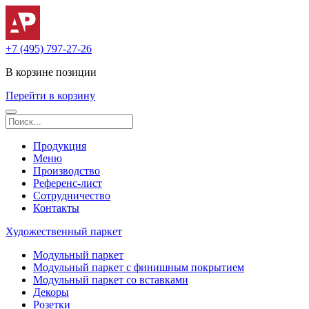
+7 (495) 797-27-26
В корзине
позиции
Перейти в корзину
Продукция
Меню
Производство
Референс-лист
Сотрудничество
Контакты
Художественный паркет
Модульный паркет
Модульный паркет с финишным покрытием
Модульный паркет со вставками
Декоры
Розетки