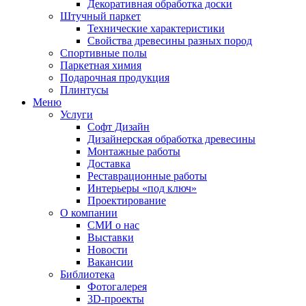
Декоративная обработка доски
Штучный паркет
Технические характеристики
Свойства древесины разных пород
Спортивные полы
Паркетная химия
Подарочная продукция
Плинтусы
Меню
Услуги
Софт Дизайн
Дизайнерская обработка древесины
Монтажные работы
Доставка
Реставрационные работы
Интерьеры «под ключ»
Проектирование
О компании
СМИ о нас
Выставки
Новости
Вакансии
Библиотека
Фотогалерея
3D-проекты