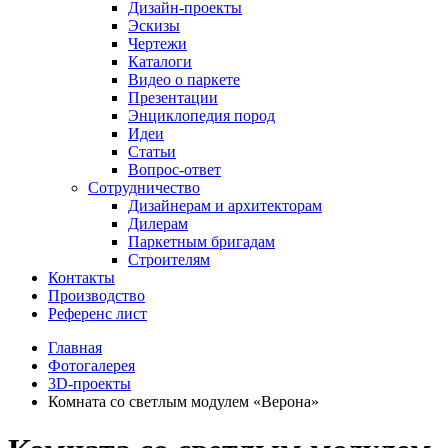
Дизайн-проекты
Эскизы
Чертежи
Каталоги
Видео о паркете
Презентации
Энциклопедия пород
Идеи
Статьи
Вопрос-ответ
Сотрудничество
Дизайнерам и архитекторам
Дилерам
Паркетным бригадам
Строителям
Контакты
Производство
Референс лист
Главная
Фотогалерея
3D-проекты
Комната со светлым модулем «Верона»