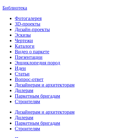
Библиотека
Фотогалерея
3D-проекты
Дизайн-проекты
Эскизы
Чертежи
Каталоги
Видео о паркете
Презентации
Энциклопедия пород
Идеи
Статьи
Вопрос-ответ
Дизайнерам и архитекторам
Дилерам
Паркетным бригадам
Строителям
Дизайнерам и архитекторам
Дилерам
Паркетным бригадам
Строителям