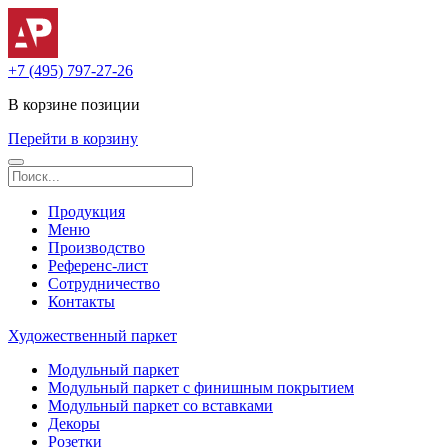
+7 (495) 797-27-26
В корзине
позиции
Перейти в корзину
Продукция
Меню
Производство
Референс-лист
Сотрудничество
Контакты
Художественный паркет
Модульный паркет
Модульный паркет с финишным покрытием
Модульный паркет со вставками
Декоры
Розетки