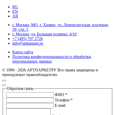
RU
EN
AR
г. Москва, МО, г. Химки, ул. Ленинградская, владение
39, стр. 5
г. Москва, ул. Большая полянка, 4/10
+7 (495) 797 2726
info@artparquet.ru
Карта сайта
Политика конфиденциальности и обработки
персональных данных
© 1999 - 2026 АРТПАРКЕТРУ Все права защищены и
принадлежат правообладателю.
Обратная связь
ФИО *
Телефон *
E-mail