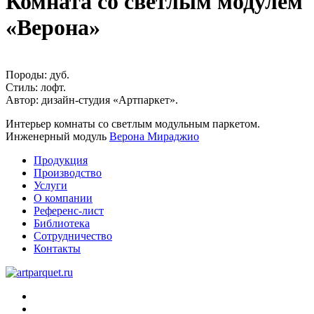
Комната со светлым модулем
«Верона»
Породы:
дуб.
Стиль:
лофт.
Автор:
дизайн-студия «Артпаркет».
Интерьер комнаты со светлым модульным паркетом.
Инженерный модуль
Верона Мираджио
Продукция
Производство
Услуги
О компании
Референс-лист
Библиотека
Сотрудничество
Контакты