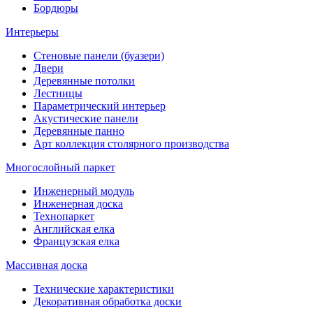
Бордюры
Интерьеры
Стеновые панели (буазери)
Двери
Деревянные потолки
Лестницы
Параметрический интерьер
Акустические панели
Деревянные панно
Арт коллекция столярного производства
Многослойный паркет
Инженерный модуль
Инженерная доска
Технопаркет
Английская елка
Французская елка
Массивная доска
Технические характеристики
Декоративная обработка доски